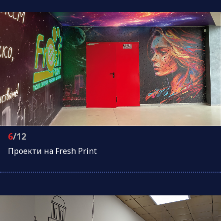
6
/12
Проeкти на Fresh Print