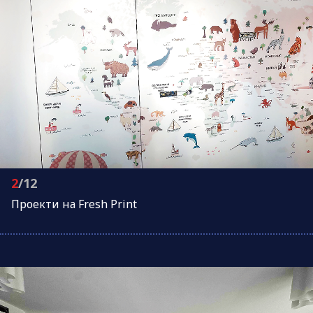
2
/12
Проeкти на Fresh Print