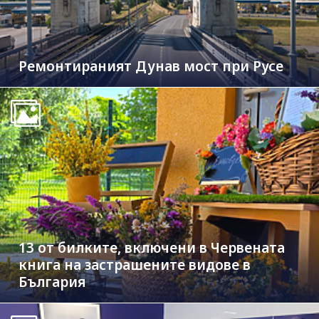
Ремонтираният Дунав мост при Русе
13 от билките, включени в Червената
книга на застрашените видове в
България