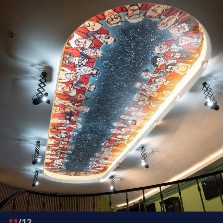
11
/12