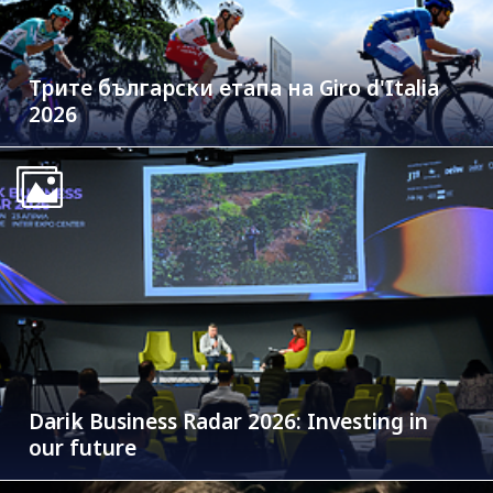
Трите български етапа на Giro d'Italia
2026
Darik Business Radar 2026: Investing in
our future