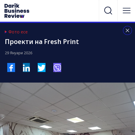
Фото есе
Проeкти на Fresh Print
29 Януари 2026