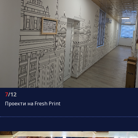
7
/12
Проeкти на Fresh Print