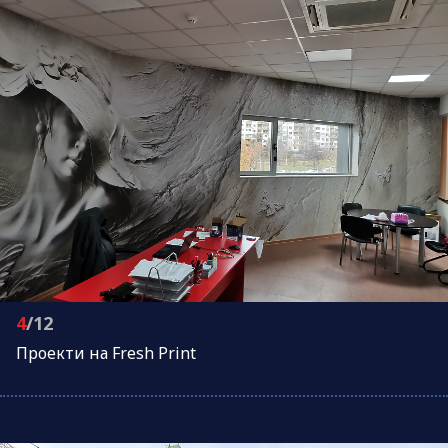
4
/12
Проeкти на Fresh Print