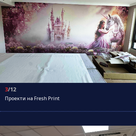
3
/12
Проeкти на Fresh Print