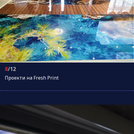
8
/12
Проeкти на Fresh Print