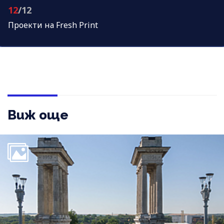
12
/12
Проeкти на Fresh Print
Виж още