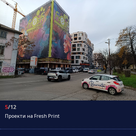
5
/12
Проeкти на Fresh Print