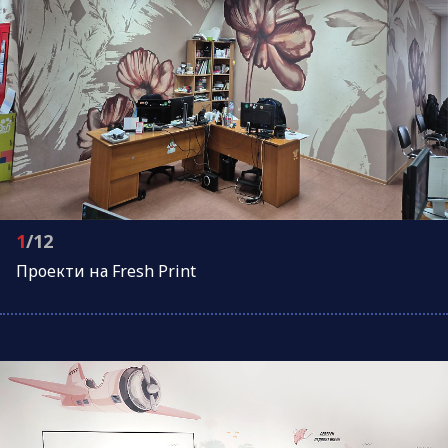
1
/12
Проeкти на Fresh Print