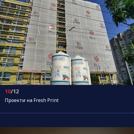
10
/12
Проeкти на Fresh Print