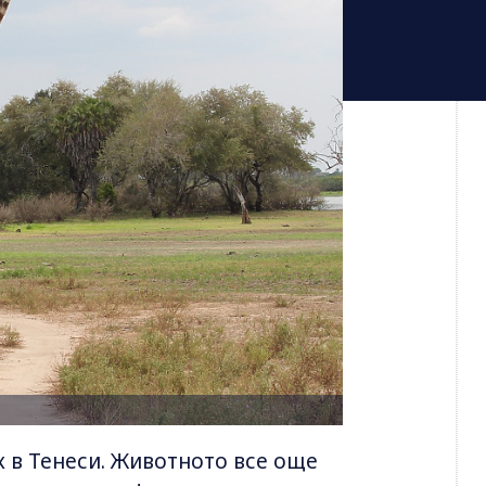
к в Тенеси. Животното все още