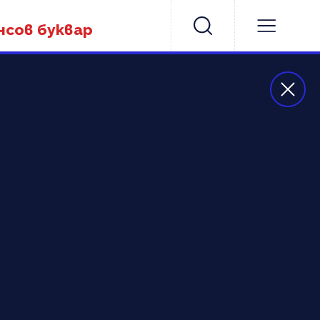
нсов буквар