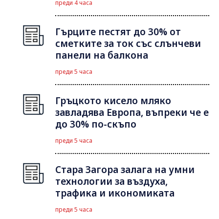
преди 4 часа
Гърците пестят до 30% от
сметките за ток със слънчеви
панели на балкона
преди 5 часа
Гръцкото кисело мляко
завладява Европа, въпреки че е
до 30% по-скъпо
преди 5 часа
Стара Загора залага на умни
технологии за въздуха,
трафика и икономиката
преди 5 часа