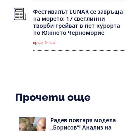
Фестивалът LUNAR се завръща
на морето: 17 светлинни
творби грейват в пет курорта
по Южното Черноморие
преди 6 часа
Прочети още
Радев повтаря модела
„Борисов“! Анализ на