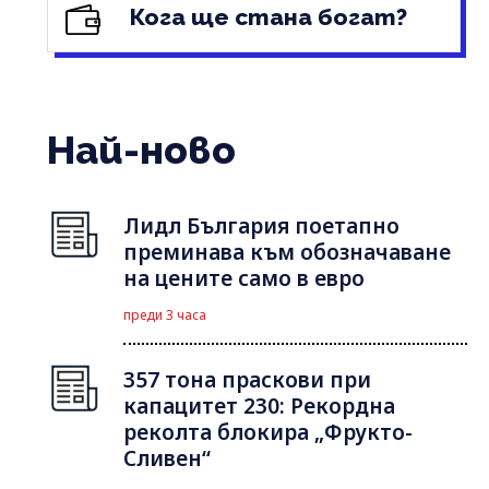
Кога ще стана богат?
Най-ново
Лидл България поетапно
преминава към обозначаване
на цените само в евро
преди 3 часа
357 тона праскови при
капацитет 230: Рекордна
реколта блокира „Фрукто-
Сливен“