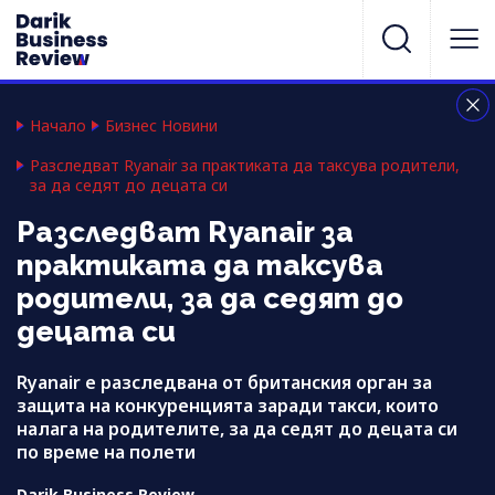
Начало
Бизнес Новини
Разследват Ryanair за практиката да таксува родители,
за да седят до децата си
Разследват Ryanair за
практиката да таксува
родители, за да седят до
децата си
Ryanair е разследвана от британския орган за
защита на конкуренцията заради такси, които
налага на родителите, за да седят до децата си
по време на полети
Darik Business Review