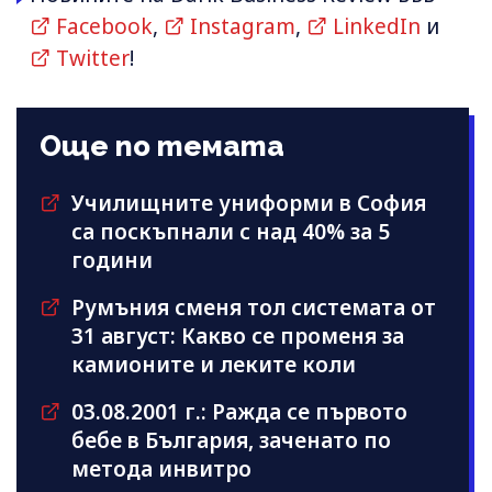
Facebook
,
Instagram
,
LinkedIn
и
Twitter
!
Още по темата
Училищните униформи в София
са поскъпнали с над 40% за 5
години
Румъния сменя тол системата от
31 август: Какво се променя за
камионите и леките коли
03.08.2001 г.: Ражда се първото
бебе в България, заченато по
метода инвитро