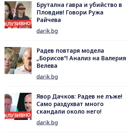
Брутална гавра и убийство в
Пловдив! Говори Ружа
Райчева
darik.bg
Радев повтаря модела
„Борисов“! Анализ на Валерия
Велева
darik.bg
Явор Дачков: Радев не лъже!
Само раздухват много
скандали около него!
darik.bg