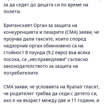
за да седят до децата си по време на
полети.
Британският Орган за защита на
конкуренцията и пазарите (CMA) заяви, че
проучва дали таксите, които според
надзорния орган обикновено са на
стойност 8 паунда (9.2 евро) във всяка
посока, са „несправедливи“ съгласно
законодателството за защита на
потребителите.
CMA заяви, че условията на Ryanair гласят,
че родителят трябва да седи с детето си,
ако е на възраст между две и 11 години, и