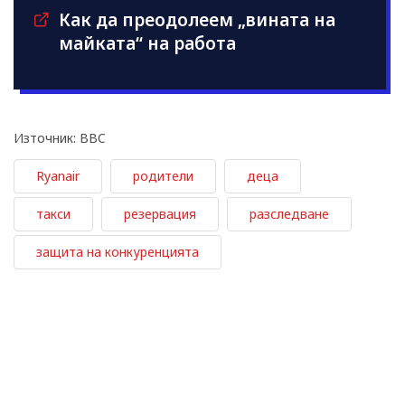
Как да преодолеем „вината на
майката“ на работа
Източник: BBC
Ryanair
родители
деца
такси
резервация
разследване
защита на конкуренцията