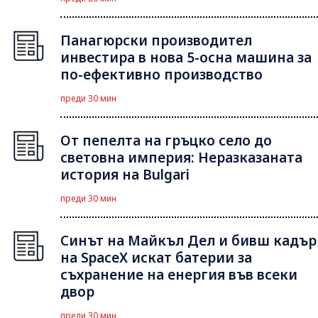
Панагюрски производител
инвестира в нова 5-осна машина за
по-ефективно производство
преди 30 мин
От пепелта на гръцко село до
световна империя: Неразказаната
история на Bulgari
преди 30 мин
Синът на Майкъл Дeл и бивш кадър
на SpaceX искат батерии за
съхранение на енергия във всеки
двор
преди 30 мин