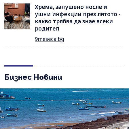
Хрема, запушено носле и
ушни инфекции през лятотo -
какво трябва да знае всеки
родител
9meseca.bg
Бизнес Новини