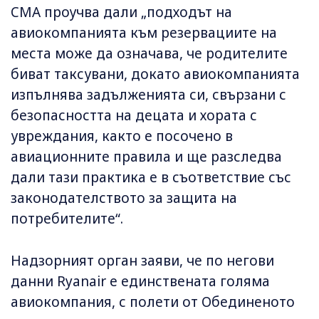
CMA проучва дали „подходът на
авиокомпанията към резервациите на
места може да означава, че родителите
биват таксувани, докато авиокомпанията
изпълнява задълженията си, свързани с
безопасността на децата и хората с
увреждания, както е посочено в
авиационните правила и ще разследва
дали тази практика е в съответствие със
законодателството за защита на
потребителите“.
Надзорният орган заяви, че по негови
данни Ryanair е единствената голяма
авиокомпания, с полети от Обединеното