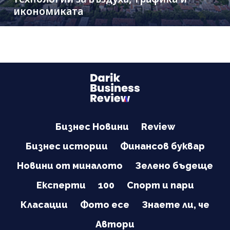
икономиката
Бизнес Новини
Review
Бизнес истории
Финансов буквар
Новини от миналото
Зелено бъдеще
Експерти
100
Спорт и пари
Класации
Фото есе
Знаете ли, че
Автори