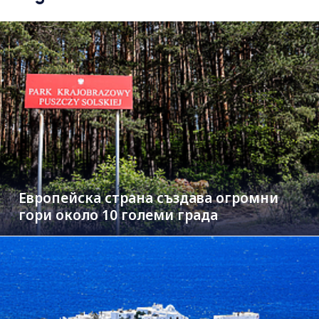
Европейска страна създава огромни
гори около 10 големи града