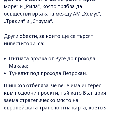
море“ и „Рила“, която трябва да
осъществи връзката между АМ „Хемус“,
„Тракия“ и „Струма“.
Други обекти, за които ще се търсят
инвеститори, са:
Пътната връзка от Русе до прохода
Маказа;
Тунелът под прохода Петрохан.
Шишков отбеляза, че вече има интерес
към подобни проекти, тъй като България
заема стратегическо място на
европейската транспортна карта, което я