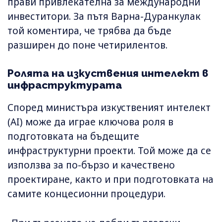
прави привлекателна за международни
инвеститори. За пътя Варна-Дуранкулак
той коментира, че трябва да бъде
разширен до поне четирилентов.
Ролята на изкуствения интелект в
инфраструктурата
Според министъра изкуственият интелект
(AI) може да играе ключова роля в
подготовката на бъдещите
инфраструктурни проекти. Той може да се
използва за по-бързо и качествено
проектиране, както и при подготовката на
самите концесионни процедури.