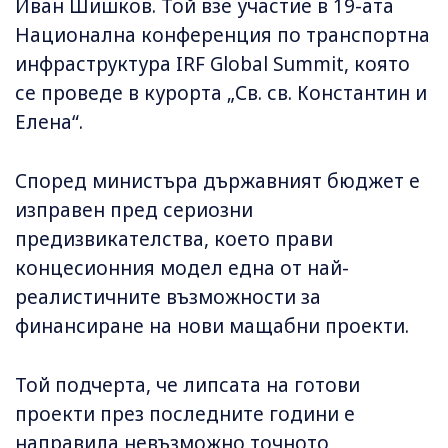
Иван Шишков. Той взе участие в 19-ата
Национална конференция по транспортна
инфраструктура IRF Global Summit, която
се проведе в курорта „Св. св. Константин и
Елена“.
Според министъра държавният бюджет е
изправен пред сериозни
предизвикателства, което прави
концесионния модел една от най-
реалистичните възможности за
финансиране на нови мащабни проекти.
Той подчерта, че липсата на готови
проекти през последните години е
направила невъзможно точното