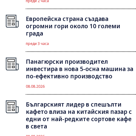
преди 2 часа
Европейска страна създава
огромни гори около 10 големи
града
преди 3 часа
Панагюрски производител
инвестира в нова 5-осна машина за
по-ефективно производство
08.08.2026
Българският лидер в спешълти
кафето влиза на китайския пазар с
едни от най-редките сортове кафе
в света