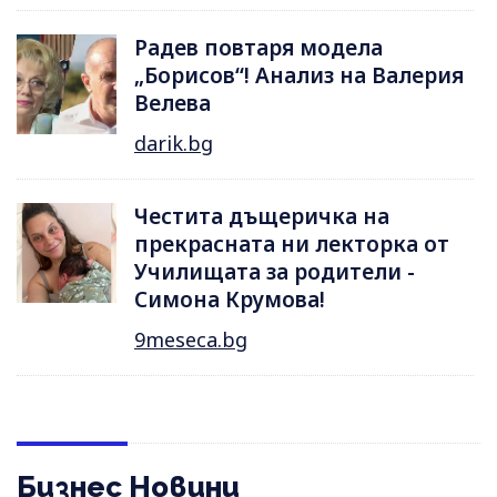
Радев повтаря модела
„Борисов“! Анализ на Валерия
Велева
darik.bg
Честита дъщеричка на
прекрасната ни лекторка от
Училищата за родители -
Симона Крумова!
9meseca.bg
Бизнес Новини