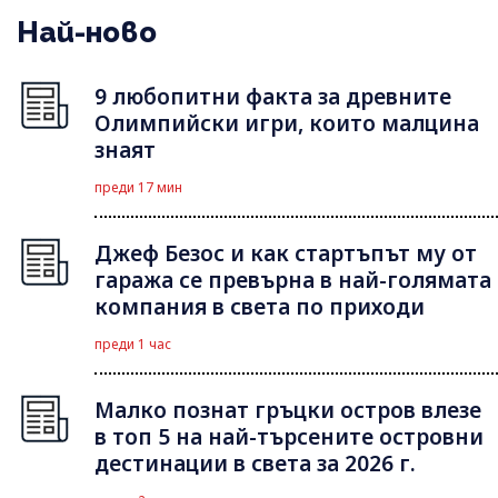
Най-ново
9 любопитни факта за древните
Олимпийски игри, които малцина
знаят
преди 17 мин
Джеф Безос и как стартъпът му от
гаража се превърна в най-голямата
компания в света по приходи
преди 1 час
Малко познат гръцки остров влезе
в топ 5 на най-търсените островни
дестинации в света за 2026 г.