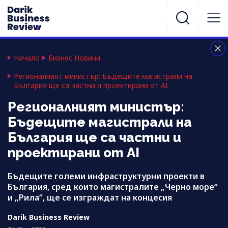
Начало
Бизнес Новини
Регионалният министър: Бъдещите магистрали на
България ще са частни и проектирани от AI
Регионалният министър:
Бъдещите магистрали на
България ще са частни и
проектирани от AI
Бъдещите големи инфраструктурни проекти в
България, сред които магистралите „Черно море“
и „Рила“, ще се изграждат на концесия
Darik Business Review