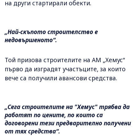
на други стартирали обекти.
„Най-скъпото строителство е
недовършеното“.
Той призова строителите на АМ „Хемус“
първо да изградят участъците, за които
вече са получили авансови средства.
„Сега строителите на "Хемус" трябва да
работят по цените, по които са
договорени тези предварително получени
от тях средства“.