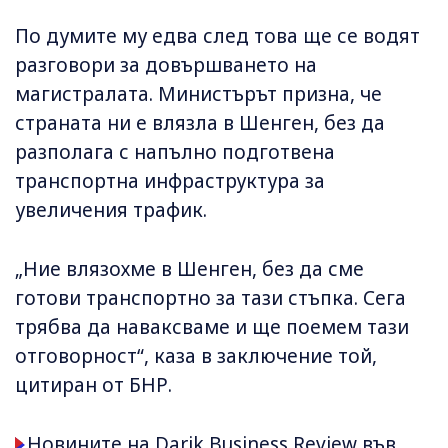
По думите му едва след това ще се водят
разговори за довършването на
магистралата. Министърът призна, че
страната ни е влязла в Шенген, без да
разполага с напълно подготвена
транспортна инфраструктура за
увеличения трафик.
„Ние влязохме в Шенген, без да сме
готови транспортно за тази стъпка. Сега
трябва да наваксваме и ще поемем тази
отговорност“, каза в заключение той,
цитиран от БНР.
Новините на Darik Business Review във