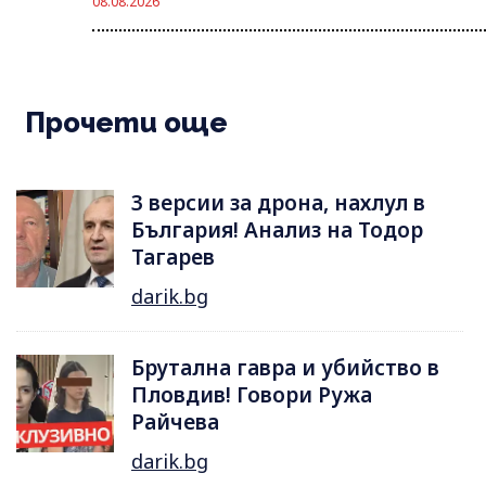
08.08.2026
Прочети още
3 версии за дрона, нахлул в
България! Анализ на Тодор
Тагарев
darik.bg
Брутална гавра и убийство в
Пловдив! Говори Ружа
Райчева
darik.bg