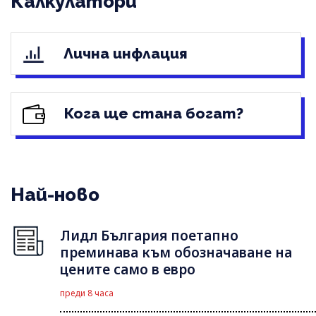
Калкулатори
Лична инфлация
Кога ще стана богат?
Най-ново
Лидл България поетапно
преминава към обозначаване на
цените само в евро
преди 8 часа