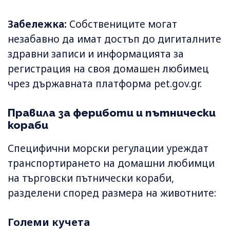
Забележка:
Собствениците могат
незабавно да имат достъп до дигиталните
здравни записи и информацията за
регистрация на своя домашен любимец
чрез държавната платформа pet.gov.gr.
Правила за фериботи и пътнически
кораби
Специфични морски регулации уреждат
транспортирането на домашни любимци
на търговски пътнически кораби,
разделени според размера на животните:
Големи кучета