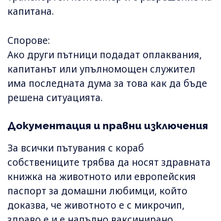
капитана.
Спорове:
Ако други пътници подадат оплаквания,
капитанът или упълномощен служител
има последната дума за това как да бъде
решена ситуацията.
Документация и правни изключения
За всички пътувания с кораб
собствениците трябва да носят здравната
книжка на животното или европейския
паспорт за домашни любимци, който
доказва, че животното е с микрочип,
здраво е и е напълно ваксинирано.