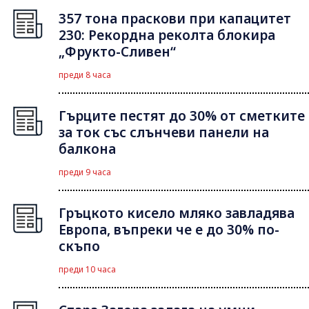
357 тона праскови при капацитет
230: Рекордна реколта блокира
„Фрукто-Сливен“
преди 8 часа
Гърците пестят до 30% от сметките
за ток със слънчеви панели на
балкона
преди 9 часа
Гръцкото кисело мляко завладява
Европа, въпреки че е до 30% по-
скъпо
преди 10 часа