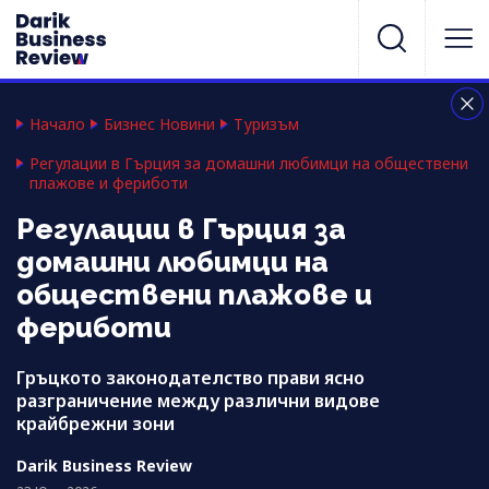
Начало
Бизнес Новини
Туризъм
Регулации в Гърция за домашни любимци на обществени
плажове и фериботи
Регулации в Гърция за
домашни любимци на
обществени плажове и
фериботи
Гръцкото законодателство прави ясно
разграничение между различни видове
крайбрежни зони
Darik Business Review