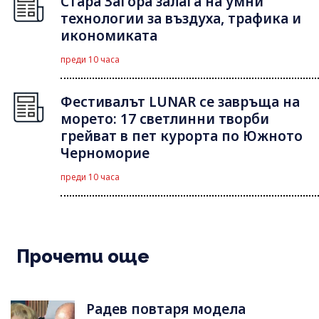
Стара Загора залага на умни
технологии за въздуха, трафика и
икономиката
преди 10 часа
Фестивалът LUNAR се завръща на
морето: 17 светлинни творби
грейват в пет курорта по Южното
Черноморие
преди 10 часа
Прочети още
Радев повтаря модела