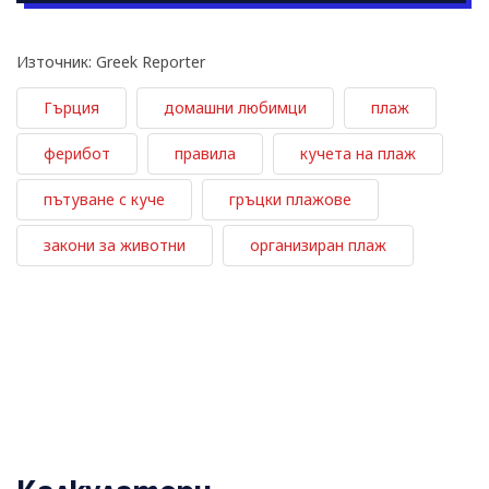
Източник: Greek Reporter
Гърция
домашни любимци
плаж
ферибот
правила
кучета на плаж
пътуване с куче
гръцки плажове
закони за животни
организиран плаж