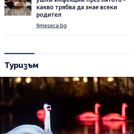
какво трябва да знае всеки
родител
9meseca.bg
Туризъм