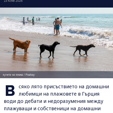
23 Юни 2026
кучета на плажа / Pixabay
В
сяко лято присъствието на домашни
любимци на плажовете в Гърция
води до дебати и недоразумения между
плажуващи и собственици на домашни