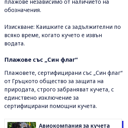
плажове независимо от наличието на
обозначения.
Изискване: Каишките са задължителни по
всяко време, когато кучето е извън
водата.
Плажове със „Син флаг“
Плажовете, сертифицирани със „Син флаг“
от Гръцкото общество за защита на
природата, строго забраняват кучета, с
единствено изключение за
сертифицирани помощни кучета.
Авиокомпания за кучета