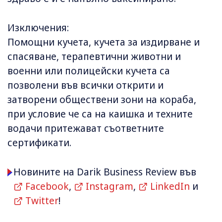
Изключения:
Помощни кучета, кучета за издирване и
спасяване, терапевтични животни и
военни или полицейски кучета са
позволени във всички открити и
затворени обществени зони на кораба,
при условие че са на каишка и техните
водачи притежават съответните
сертификати.
Новините на Darik Business Review във
Facebook
,
Instagram
,
LinkedIn
и
Twitter
!