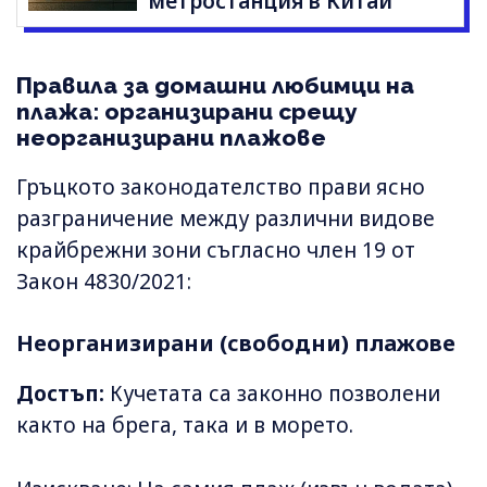
метростанция в Китай
Правила за домашни любимци на
плажа: организирани срещу
неорганизирани плажове
Гръцкото законодателство прави ясно
разграничение между различни видове
крайбрежни зони съгласно член 19 от
Закон 4830/2021:
Неорганизирани (свободни) плажове
Достъп:
Кучетата са законно позволени
както на брега, така и в морето.