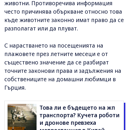
животни. Противоречива информация
често причинява объркване относно това
къде животните законно имат право да се
разполагат или да плуват.
С нарастването на посещенията на
плажовете през летните месеци е от
съществено значение да се разбират
точните законови права и задължения на
собствениците на домашни любимци в
Гърция.
Това ли е бъдещето на жп
транспорта? Кучета роботи
и дронове превзеха