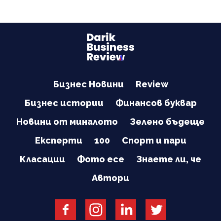
Бизнес Новини
Review
Бизнес истории
Финансов буквар
Новини от миналото
Зелено бъдеще
Експерти
100
Спорт и пари
Класации
Фото есе
Знаете ли, че
Автори