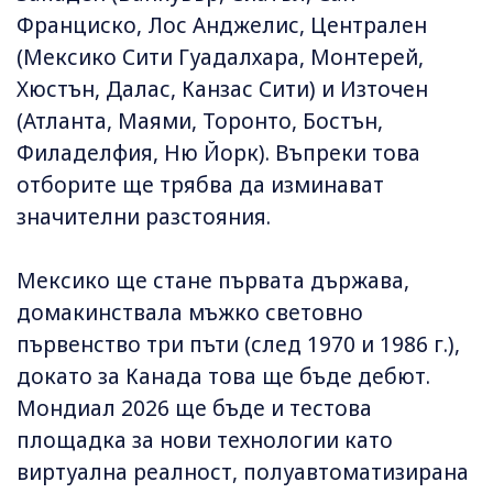
Франциско, Лос Анджелис, Централен
(Мексико Сити Гуадалхара, Монтерей,
Хюстън, Далас, Канзас Сити) и Източен
(Атланта, Маями, Торонто, Бостън,
Филаделфия, Ню Йорк). Въпреки това
отборите ще трябва да изминават
значителни разстояния.
Мексико ще стане първата държава,
домакинствала мъжко световно
първенство три пъти (след 1970 и 1986 г.),
докато за Канада това ще бъде дебют.
Мондиал 2026 ще бъде и тестова
площадка за нови технологии като
виртуална реалност, полуавтоматизирана