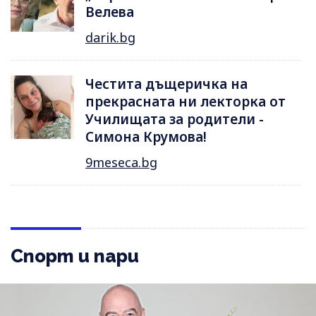
Велева
darik.bg
Честита дъщеричка на
прекрасната ни лекторка от
Училищата за родители -
Симона Крумова!
9meseca.bg
Спорт и пари