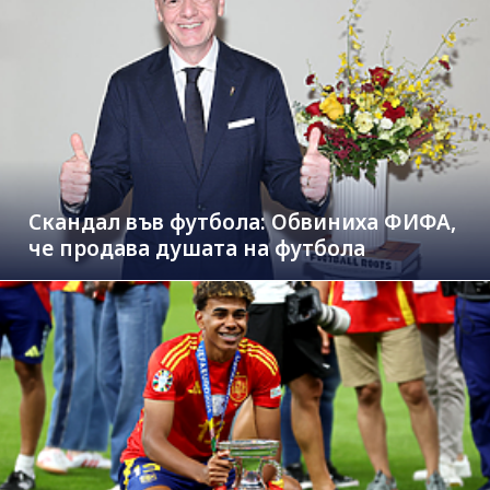
Скандал във футбола: Обвиниха ФИФА,
че продава душата на футбола