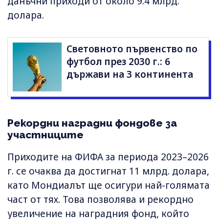
данъчни приходи от около 9.4 млрд.
долара.
Световното първенство по
футбол през 2030 г.: 6
държави на 3 континента
Рекордни наградни фондове за
участниците
Приходите на ФИФА за периода 2023–2026
г. се очаква да достигнат 11 млрд. долара,
като Мондиалът ще осигури най-голямата
част от тях. Това позволява и рекордно
увеличение на наградния фонд, който