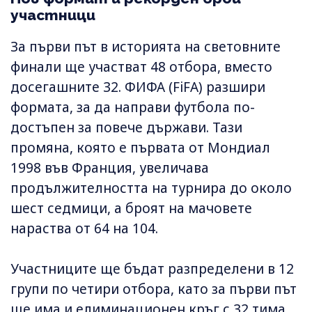
участници
За първи път в историята на световните
финали ще участват 48 отбора, вместо
досегашните 32. ФИФА (FiFA) разшири
формата, за да направи футбола по-
достъпен за повече държави. Тази
промяна, която е първата от Мондиал
1998 във Франция, увеличава
продължителността на турнира до около
шест седмици, а броят на мачовете
нараства от 64 на 104.
Участниците ще бъдат разпределени в 12
групи по четири отбора, като за първи път
ще има и елиминационен кръг с 32 тима.