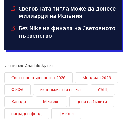
Световната титла може да донесе
милиарди на Испания
Без Nike на финала на Световното
първенство
Източник: Anadolu Ajansı
Световно първенство 2026
Мондиал 2026
ФИФА
икономически ефект
САЩ
Канада
Мексико
цени на билети
награден фонд
футбол