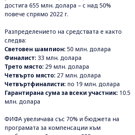
достига 655 млн. долара – с над 50%
повече спрямо 2022 г.
Разпределението на средствата е както
следва:
Световен шампион:
50 млн. долара
Финалист:
33 млн. долара
Трето място:
29 млн. долара
Четвърто място:
27 млн. долара
Четвъртфиналисти:
по 19 млн. долара
Гарантирана сума за всеки участник:
10.5
млн. долара
ФИФА увеличава със 70% и бюджета на
програмата за компенсации към