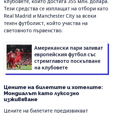
клубовете, който достига 355 млн. долара.
Тези средства се изплащат на отбори като
Real Madrid и Manchester City за всеки
техен футболист, който участва на
световното първенство.
Американски пари заливат
европейския футбол със
стремглавото поскъпване
на клубовете
Цените на билетите и хотелите:
Мондиалът като луксозно
изживяване
Цените на билетите предизвикват