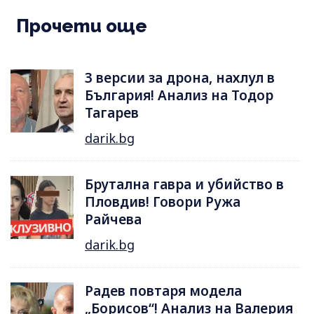
Прочети още
3 версии за дрона, нахлул в
България! Анализ на Тодор
Тагарев
darik.bg
Брутална гавра и убийство в
Пловдив! Говори Ружа
Райчева
darik.bg
Радев повтаря модела
„Борисов“! Анализ на Валерия