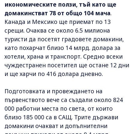
икономическите ползи, тъй като ще
домакинстват 78 от общо 104 мача
.
Канада и Мексико ще приемат по 13
срещи. Очаква се около 6.5 милиона
туристи да посетят градовете домакини,
като похарчат близо 14 млрд. долара за
хотели, храна и транспорт. Средно всеки
чуждестранен посетител ще остане 12 дни
и ще харчи по 416 долара дневно.
Подготовката и провеждането на
първенството вече са създали около 824
000 работни места по света, от които
близо 185 000 са в САЩ. Трите държави
домакини очакват и допълнителни