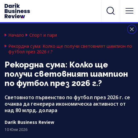
Начало
Спорт и пари
Рекордна сума: Колко ще получи световният шампион по
футбол през 2026 г.?
Рекордна сума: Колко ще
получи световният шампион
по футбол през 2026 г.?
Световното първенство по футбол през 2026 г. се
очаква да генерира икономическа активност от
над 80 млрд. долара
Darik Business Review
10 Юни 2026