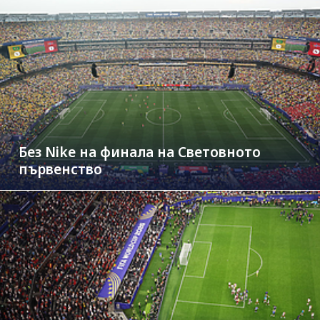
Без Nike на финала на Световното
първенство