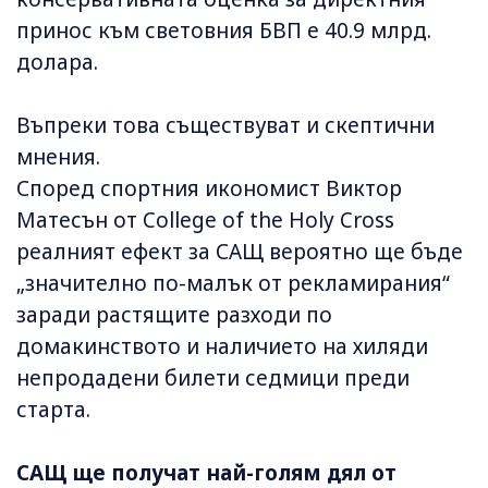
принос към световния БВП е 40.9 млрд.
долара.
Въпреки това съществуват и скептични
мнения.
Според спортния икономист Виктор
Матесън от College of the Holy Cross
реалният ефект за САЩ вероятно ще бъде
„значително по-малък от рекламирания“
заради растящите разходи по
домакинството и наличието на хиляди
непродадени билети седмици преди
старта.
САЩ ще получат най-голям дял от