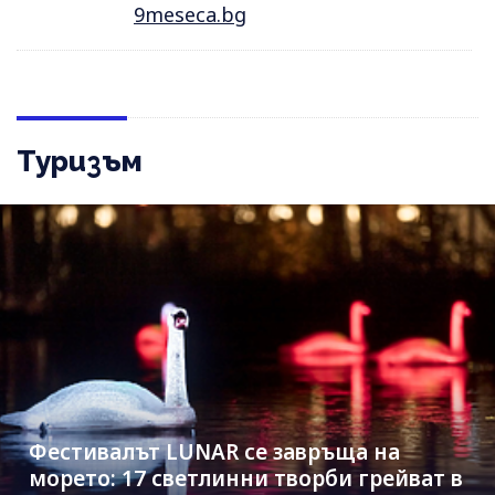
9meseca.bg
Туризъм
Фестивалът LUNAR се завръща на
морето: 17 светлинни творби грейват в