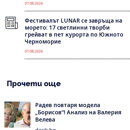
07.08.2026
Фестивалът LUNAR се завръща на
морето: 17 светлинни творби
грейват в пет курорта по Южното
Черноморие
07.08.2026
Прочети още
Радев повтаря модела
„Борисов“! Анализ на Валерия
Велева