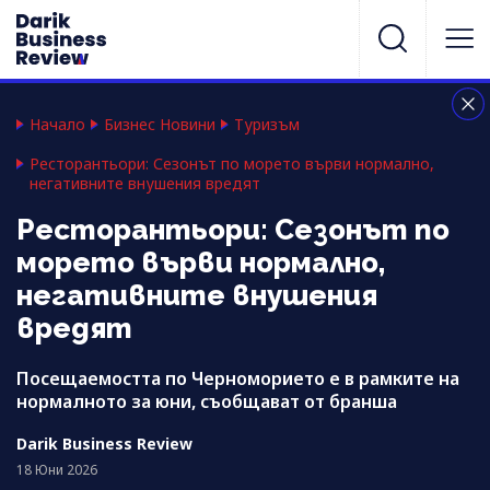
Начало
Бизнес Новини
Туризъм
Ресторантьори: Сезонът по морето върви нормално,
негативните внушения вредят
Ресторантьори: Сезонът по
морето върви нормално,
негативните внушения
вредят
Посещаемостта по Черноморието е в рамките на
нормалното за юни, съобщават от бранша
Darik Business Review
18 Юни 2026