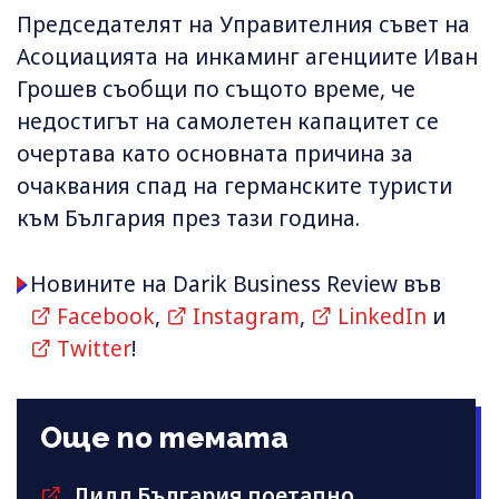
Председателят на Управителния съвет на
Асоциацията на инкаминг агенциите Иван
Грошев съобщи по същото време, че
недостигът на самолетен капацитет се
очертава като основната причина за
очаквания спад на германските туристи
към България през тази година.
Новините на Darik Business Review във
Facebook
,
Instagram
,
LinkedIn
и
Twitter
!
Още по темата
Лидл България поетапно