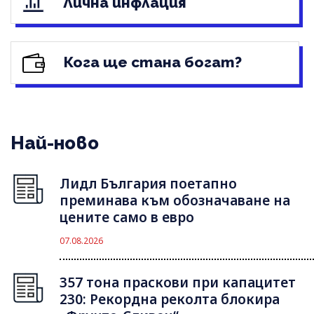
Лична инфлация
Кога ще стана богат?
Най-ново
Лидл България поетапно
преминава към обозначаване на
цените само в евро
07.08.2026
357 тона праскови при капацитет
230: Рекордна реколта блокира