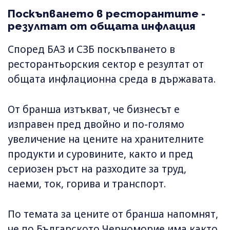
Поскъпването в ресторантите -
резултат от общата инфлация
Според БАЗ и СЗБ поскъпването в
ресторантьорския сектор е резултат от
общата инфлационна среда в държавата.
От бранша изтъкват, че бизнесът е
изправен пред двойно и по-голямо
увеличение на цените на хранителните
продукти и суровините, както и пред
сериозен ръст на разходите за труд,
наеми, ток, горива и транспорт.
По темата за цените от бранша напомнят,
че по Българското Черноморие има както