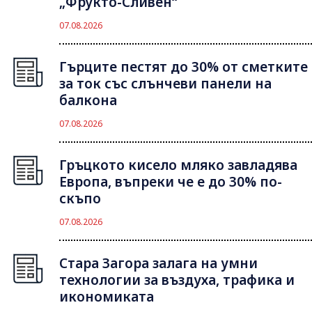
„Фрукто-Сливен“
07.08.2026
Гърците пестят до 30% от сметките
за ток със слънчеви панели на
балкона
07.08.2026
Гръцкото кисело мляко завладява
Европа, въпреки че е до 30% по-
скъпо
07.08.2026
Стара Загора залага на умни
технологии за въздуха, трафика и
икономиката