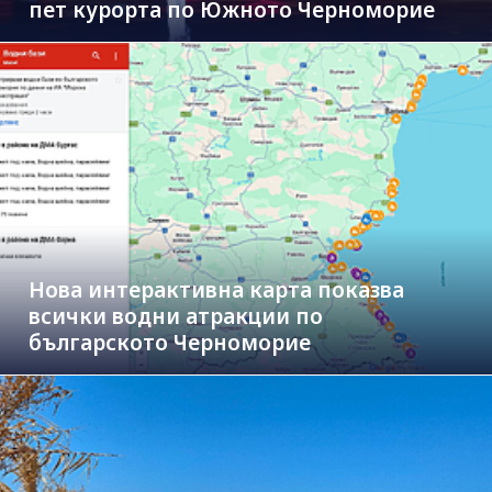
пет курорта по Южното Черноморие
Нова интерактивна карта показва
всички водни атракции по
българското Черноморие