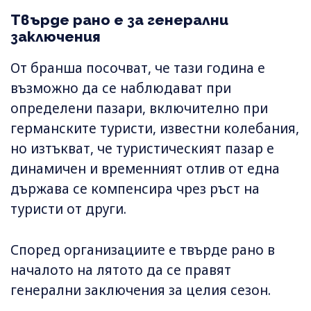
Твърде рано е за генерални
заключения
От бранша посочват, че тази година е
възможно да се наблюдават при
определени пазари, включително при
германските туристи, известни колебания,
но изтъкват, че туристическият пазар е
динамичен и временният отлив от една
държава се компенсира чрез ръст на
туристи от други.
Според организациите е твърде рано в
началото на лятото да се правят
генерални заключения за целия сезон.