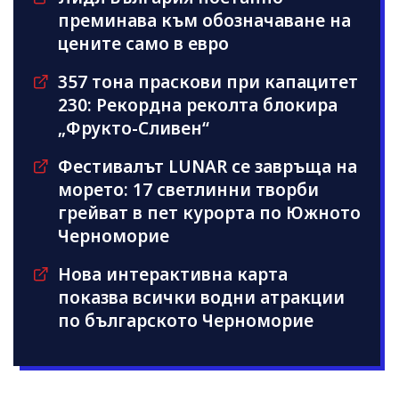
преминава към обозначаване на
цените само в евро
357 тона праскови при капацитет
230: Рекордна реколта блокира
„Фрукто-Сливен“
Фестивалът LUNAR се завръща на
морето: 17 светлинни творби
грейват в пет курорта по Южното
Черноморие
Нова интерактивна карта
показва всички водни атракции
по българското Черноморие