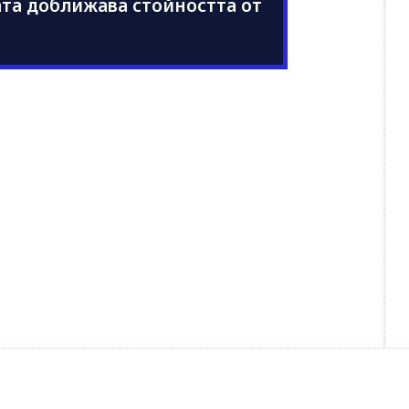
ната доближава стойността от