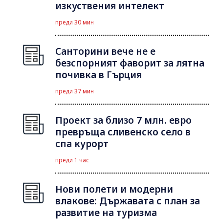
изкуствения интелект
преди 30 мин
Санторини вече не е
безспорният фаворит за лятна
почивка в Гърция
преди 37 мин
Проект за близо 7 млн. евро
превръща сливенско село в
спа курорт
преди 1 час
Нови полети и модерни
влакове: Държавата с план за
развитие на туризма