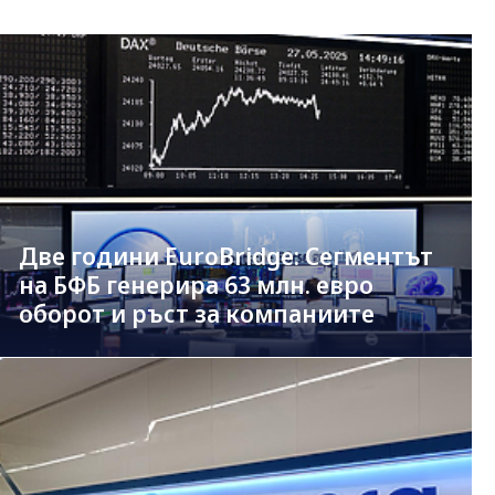
Две години EuroBridge: Сегментът
на БФБ генерира 63 млн. евро
оборот и ръст за компаниите