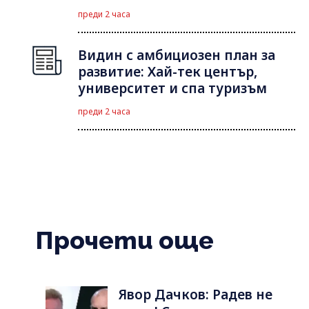
преди 2 часа
Видин с амбициозен план за
развитие: Хай-тек център,
университет и спа туризъм
преди 2 часа
Прочети още
Явор Дачков: Радев не