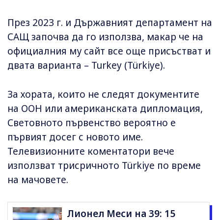
През 2023 г. и Държавният департамент на
САЩ започва да го използва, макар че на
официалния му сайт все още присъстват и
двата варианта – Turkey (Türkiye).
За хората, които не следят документите
на ООН или американската дипломация,
Световното първенство вероятно е
първият досег с новото име.
Телевизионните коментатори вече
използват трисричното Türkiye по време
на мачовете.
Лионел Меси на 39: 15