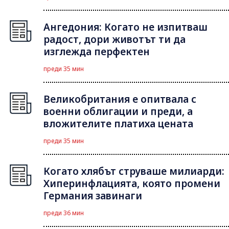
Ангедония: Когато не изпитваш
радост, дори животът ти да
изглежда перфектен
преди 35 мин
Великобритания е опитвала с
военни облигации и преди, а
вложителите платиха цената
преди 35 мин
Когато хлябът струваше милиарди:
Хиперинфлацията, която промени
Германия завинаги
преди 36 мин