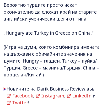
Вероятно турците просто искат
окончателно да сложат край на старите
английски ученически шеги от типа:
„Hungary ate Turkey in Greece on China.“
(Игра на думи, която комбинира имената
на държави с обичайните значения на
думите: Hungry – гладен, Turkey – пуйка/
Турция, Greece – мазнина/Гърция, China –
порцелан/Китай.)
Новините на Darik Business Review във
Facebook
,
Instagram
,
LinkedIn
и
Twitter
!