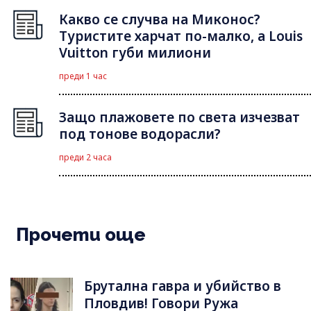
Какво се случва на Миконос?
Туристите харчат по-малко, а Louis
Vuitton губи милиони
преди 1 час
Защо плажовете по света изчезват
под тонове водорасли?
преди 2 часа
Прочети още
Брутална гавра и убийство в
Пловдив! Говори Ружа