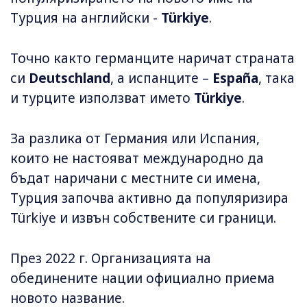
Турция на английски -
Türkiye
.
Точно както германците наричат страната
си
Deutschland
, а испанците –
España
, така
и турците използват името
Türkiye
.
За разлика от Германия или Испания,
които не настояват международно да
бъдат наричани с местните си имена,
Турция започва активно да популяризира
Türkiye и извън собствените си граници.
През 2022 г. Организацията на
обединените нации официално приема
новото название.