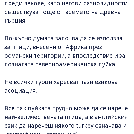
преди векове, като негови разновидности
съществуват още от времето на Древна
Гърция.
По-късно думата започва да се използва
за птици, внесени от Африка през
османски територии, а впоследствие и за
познатата северноамериканска пуйка.
Не всички турци харесват тази езикова
асоциация.
Все пак пуйката трудно може да се нарече
най-величествената птица, а в английския
език да наречеш някого turkey означава и