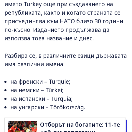
името Turkey още при създаването на
републиката, както и когато страната се
присъединява към НАТО близо 30 години
по-късно. Изданието продължава да
използва това название и днес.
Разбира се, в различните езици държавата
има различни имена:
на френски – Turquie;
на немски – Türkei;
на испански – Turquía;
на унгарски – Törökország.
Отборът на богатите: 11-те