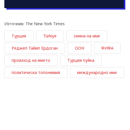
Източник: The New York Times
Турция
Türkiye
смяна на име
Реджеп Тайип Ердоган
ООН
ФИФА
произход на името
Турция пуйка
политическа топонимия
международно име