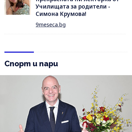
Училищата за родители -
Симона Крумова!
9meseca.bg
Спорт и пари