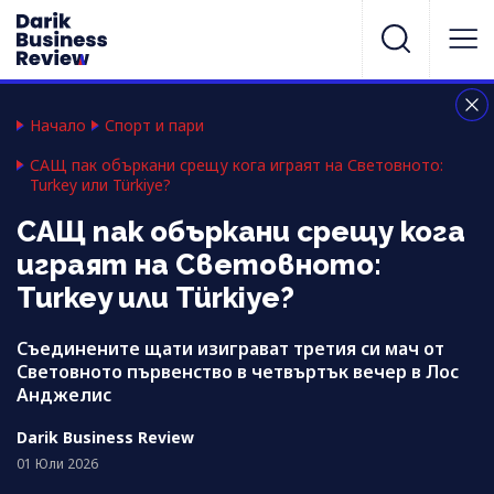
Начало
Спорт и пари
САЩ пак объркани срещу кога играят на Световното:
Turkey или Türkiye?
САЩ пак объркани срещу кога
играят на Световното:
Turkey или Türkiye?
Съединените щати изиграват третия си мач от
Световното първенство в четвъртък вечер в Лос
Анджелис
Darik Business Review
01 Юли 2026