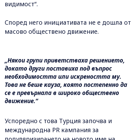
видимост“.
Според него инициативата не е дошла от
масово обществено движение.
„Някои групи приветстваха решението,
докато други поставиха под въпрос
необходимостта или искреността му.
Това не беше кауза, която постепенно да
се е превърнала в широко обществено
движение.“
Успоредно с това Турция започва и
международна PR кампания за
популяризирането на новото име на