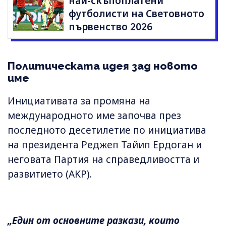
най-скъпоплатени
футболисти на Световното
първенство 2026
Политическата идея зад новото
име
Инициативата за промяна на
международното име започва през
последното десетилетие по инициатива
на президента Реджеп Тайип Ердоган и
неговата Партия на справедливостта и
развитието (AKP).
„Един от основните разкази, които