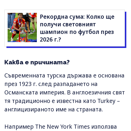
Рекордна сума: Колко ще
получи световният
шампион по футбол през
2026 г.?
Каква е причината?
Съвременната турска държава е основана
през 1923 г. след разпадането на
Османската империя. В англоезичния свят
тя традиционно е известна като Turkey –
англицизираното име на страната.
Например The New York Times използва