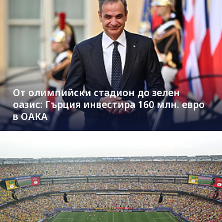
От олимпийски стадион до зелен
оазис: Гърция инвестира 160 млн. евро
в ОАКА