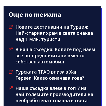
Още по темата
Новите дестинации на Турция:
Най-старият храм в света очаква
над 1 млн. туристи
В наша съседка: Колите под наем
все по-предпочитани вместо
собствен автомобил
Турската TPAO влиза в Хан
Тервел: Какво означава това?
Наша съседка влезе в топ 7 на
най-големите производители на
необработена стомана в света