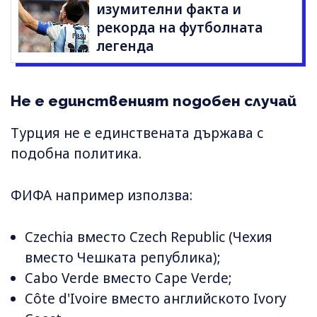
изумителни факта и
рекорда на футболната
легенда
Не е единственият подобен случай
Турция не е единствената държава с
подобна политика.
ФИФА например използва:
Czechia вместо Czech Republic (Чехия
вместо Чешката република);
Cabo Verde вместо Cape Verde;
Côte d'Ivoire вместо английското Ivory