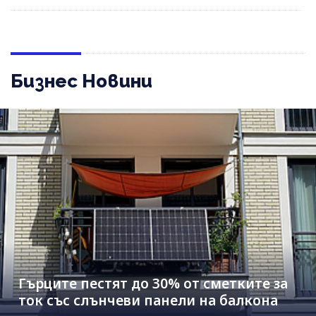
Бизнес Новини
Гърците пестят до 30% от сметките за
ток със слънчеви панели на балкона