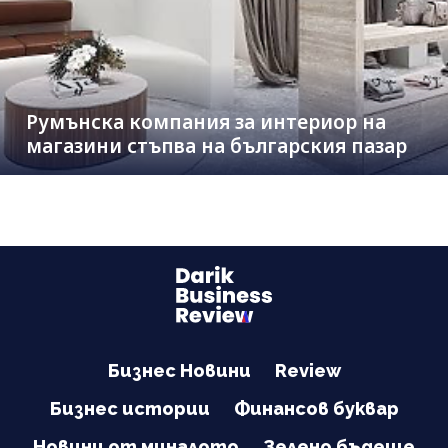
Румънска компания за интериор на
магазини стъпва на българския пазар
Бизнес Новини
Review
Бизнес истории
Финансов буквар
Новини от миналото
Зелено бъдеще