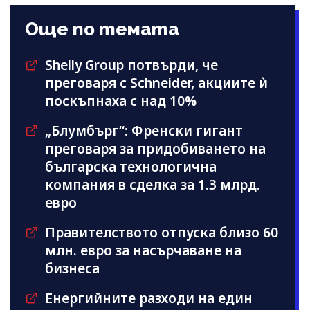
Още по темата
Shelly Group потвърди, че
преговаря с Schneider, акциите ѝ
поскъпнаха с над 10%
„Блумбърг“: Френски гигант
преговаря за придобиването на
българска технологична
компания в сделка за 1.3 млрд.
евро
Правителството отпуска близо 60
млн. евро за насърчаване на
бизнеса
Енергийните разходи на един