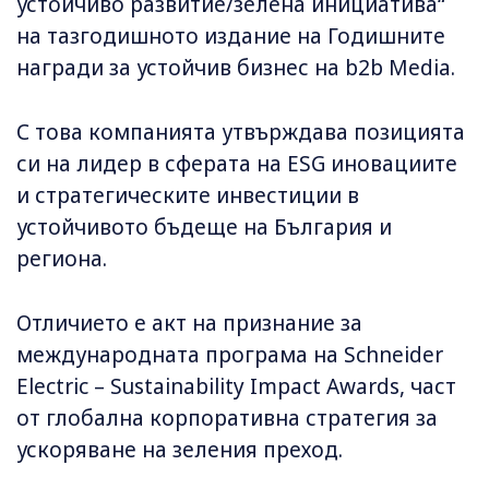
устойчиво развитие/зелена инициатива“
на тазгодишното издание на Годишните
награди за устойчив бизнес на b2b Media.
С това компанията утвърждава позицията
си на лидер в сферата на ESG иновациите
и стратегическите инвестиции в
устойчивото бъдеще на България и
региона.
Отличието е акт на признание за
международната програма на Schneider
Electric – Sustainability Impact Awards, част
от глобална корпоративна стратегия за
ускоряване на зеления преход.