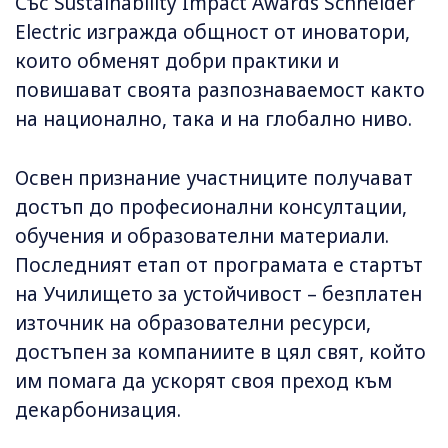
Със Sustainability Impact Awards Schneider
Electric изгражда общност от иноватори,
които обменят добри практики и
повишават своята разпознаваемост както
на национално, така и на глобално ниво.
Освен признание участниците получават
достъп до професионални консултации,
обучения и образователни материали.
Последният етап от програмата е стартът
на Училището за устойчивост – безплатен
източник на образователни ресурси,
достъпен за компаниите в цял свят, който
им помага да ускорят своя преход към
декарбонизация.