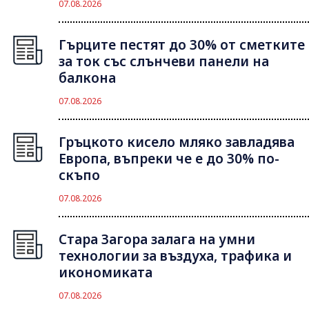
07.08.2026
Гърците пестят до 30% от сметките
за ток със слънчеви панели на
балкона
07.08.2026
Гръцкото кисело мляко завладява
Европа, въпреки че е до 30% по-
скъпо
07.08.2026
Стара Загора залага на умни
технологии за въздуха, трафика и
икономиката
07.08.2026