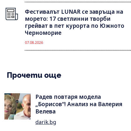
Фестивалът LUNAR се завръща на
морето: 17 светлинни творби
грейват в пет курорта по Южното
Черноморие
07.08.2026
Прочети още
Радев повтаря модела
„Борисов“! Анализ на Валерия
Велева
darik.bg