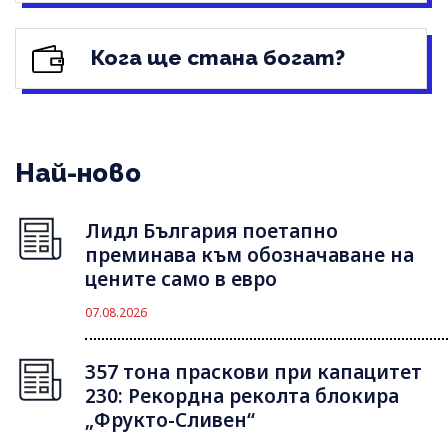
Кога ще стана богат?
Най-ново
Лидл България поетапно
преминава към обозначаване на
цените само в евро
07.08.2026
357 тона праскови при капацитет
230: Рекордна реколта блокира
„Фрукто-Сливен“