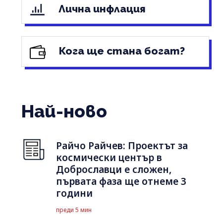
Лична инфлация
Кога ще стана богат?
Най-ново
Райчо Райчев: Проектът за
космически център в
Доброславци е сложен,
първата фаза ще отнеме 3
години
преди 5 мин