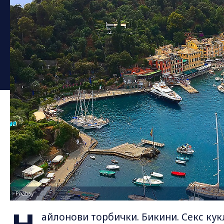
Pixabay
айлонови торбички. Бикини. Секс кук