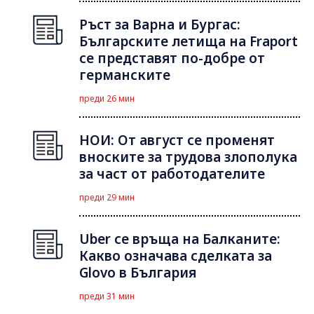
Ръст за Варна и Бургас:
Българските летища на Fraport
се представят по-добре от
германските
преди 26 мин
НОИ: От август се променят
вноските за трудова злополука
за част от работодателите
преди 29 мин
Uber се връща на Балканите:
Какво означава сделката за
Glovo в България
преди 31 мин