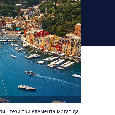
ли - тези три елемента могат да