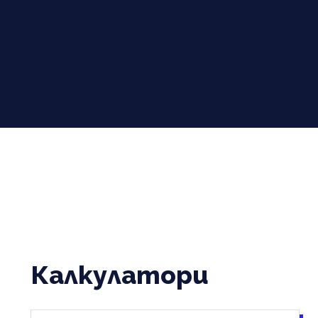
Калкулатори