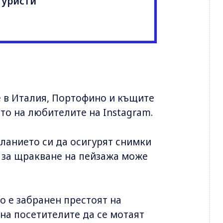
туристи
 в Италия, Портофино и къщите
то на любителите на Instagram.
ланието си да осигурят снимки
 за щракване на пейзажа може
о е забранен престоят на
 на посетителите да се мотаят