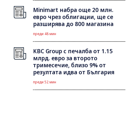
Minimart набра още 20 млн.
евро чрез облигации, ще се
разширява до 800 магазина
преди 48 мин
KBC Group с печалба от 1.15
млрд. евро за второто
тримесечие, близо 9% от
резултата идва от България
преди 52 мин