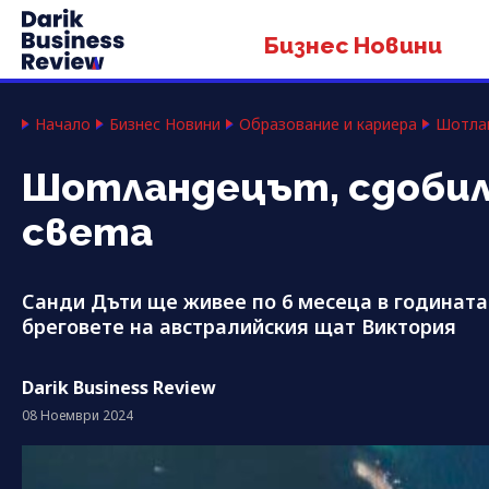
Бизнес Новини
Начало
Бизнес Новини
Образование и кариера
Шотлан
Шотландецът, сдобил 
света
Санди Дъти ще живее по 6 месеца в годината 
бреговете на австралийския щат Виктория
Darik Business Review
08 Ноември 2024