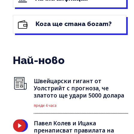
Кога ще стана богат?
Най-ново
Швейцарски гигант от
Уолстрийт с прогноза, че
златото ще удари 5000 долара
преди 4 часа
Павел Колев и Ицака
пренаписват правилата на