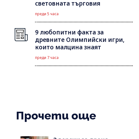
световната търговия
преди 5 часа
9 любопитни факта за
древните Олимпийски игри,
които малцина знаят
преди 7 часа
Прочети още