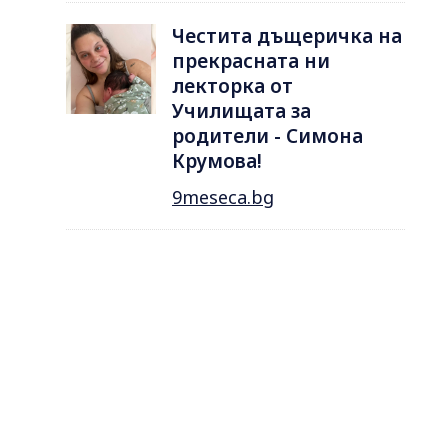
Честита дъщеричка на
прекрасната ни
лекторка от
Училищата за
родители - Симона
Крумова!
9meseca.bg