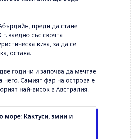
Абърдийн, преди да стане
г. заедно със своята
ристическа виза, за да се
ка, остава.
 две години и започва да мечтае
а него. Самият фар на острова е
торият най-висок в Австралия.
о море: Кактуси, змии и