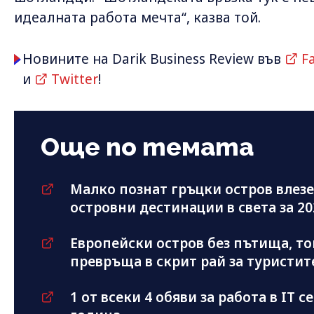
идеалната работа мечта“, казва той.
Новините на Darik Business Review във
F
и
Twitter
!
Още по темата
Малко познат гръцки остров влезе
островни дестинации в света за 202
Европейски остров без пътища, то
превръща в скрит рай за туристит
1 от всеки 4 обяви за работа в IT с