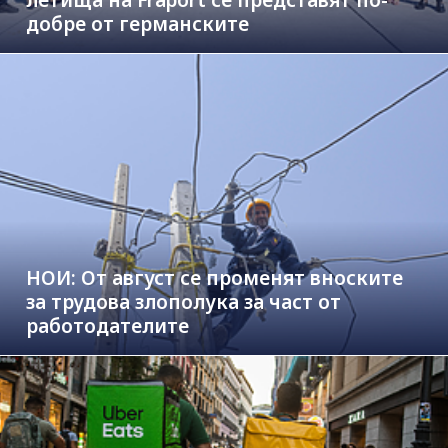
добре от германските
НОИ: От август се променят вноските
за трудова злополука за част от
работодателите