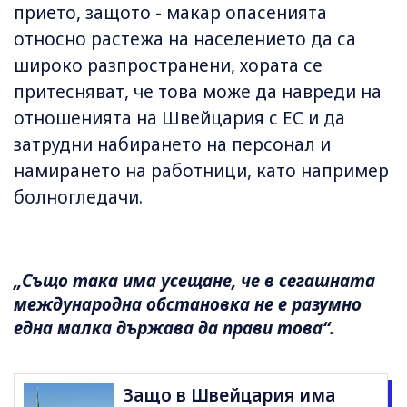
прието, защото - макар опасенията
относно растежа на населението да са
широко разпространени, хората се
притесняват, че това може да навреди на
отношенията на Швейцария с ЕС и да
затрудни набирането на персонал и
намирането на работници, като например
болногледачи.
„Също така има усещане, че в сегашната
международна обстановка не е разумно
една малка държава да прави това“.
Защо в Швейцария има