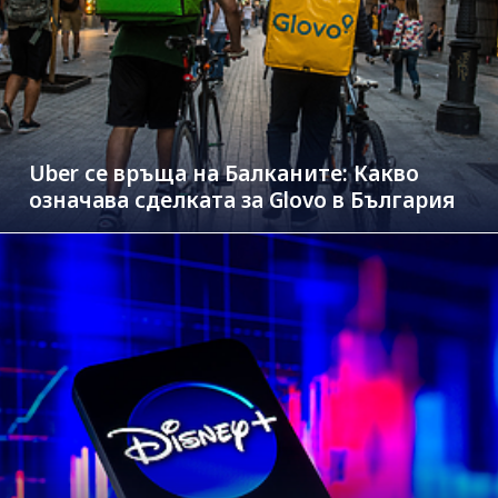
Uber се връща на Балканите: Какво
означава сделката за Glovo в България