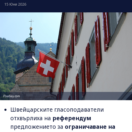
15 Юни 2026
Pixabay.com
Швейцарските гласоподаватели
отхвърлиха на
референдум
предложението за
ограничаване на