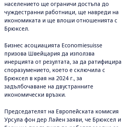
населението ще ограничи достъпа до
чуждестранни работници, ще навреди на
икономиката и ще влоши отношенията с
Брюксел.
Бизнес асоциацията Economiesuisse
призова Швейцария да използва
инерцията от резултата, за да ратифицира
споразумението, което е сключила с
Брюксел в края на 2024 г., за
задълбочаване на двустранните
икономически връзки.
Председателят на Европейската комисия
Урсула фон дер Лайен заяви, че Брюксел и