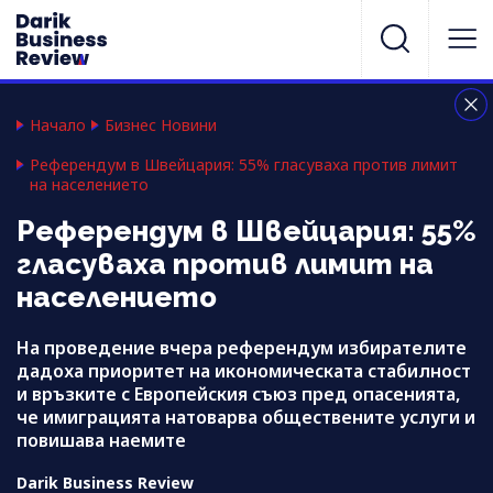
Начало
Бизнес Новини
Референдум в Швейцария: 55% гласуваха против лимит
на населението
Референдум в Швейцария: 55%
гласуваха против лимит на
населението
На проведение вчера референдум избирателите
дадоха приоритет на икономическата стабилност
и връзките с Европейския съюз пред опасенията,
че имиграцията натоварва обществените услуги и
повишава наемите
Darik Business Review