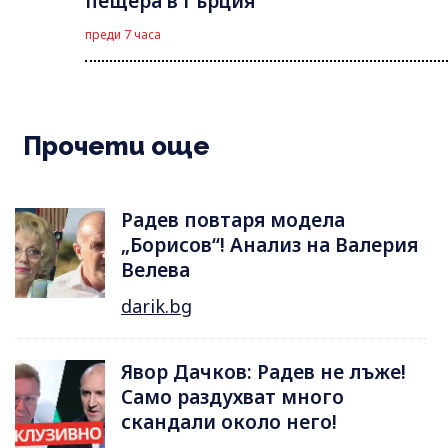
пещера в Гърция
преди 7 часа
Прочети още
Радев повтаря модела
„Борисов“! Анализ на Валерия
Велева
darik.bg
Явор Дачков: Радев не лъже!
Само раздухват много
скандали около него!