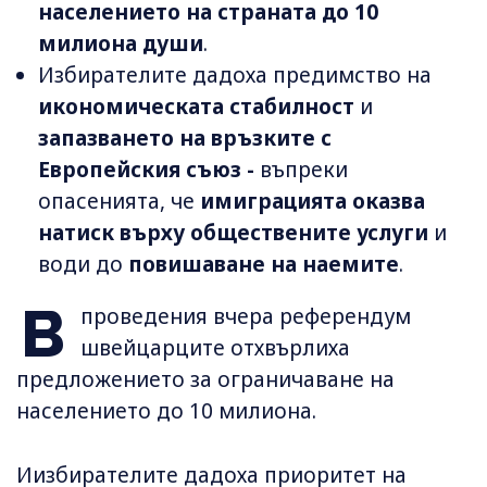
населението на страната до 10
милиона души
.
Избирателите дадоха предимство на
икономическата стабилност
и
запазването на връзките с
Европейския съюз -
въпреки
опасенията, че
имиграцията оказва
натиск върху обществените услуги
и
води до
повишаване на наемите
.
В
проведения вчера референдум
швейцарците отхвърлиха
предложението за ограничаване на
населението до 10 милиона.
Иизбирателите дадоха приоритет на