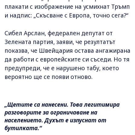
плакати с изображение на усмихнат Тръмп
и надпис: „Скъсване с Европа, точно сега?“
Сибел Арслан, федерален депутат от
Зелената партия, заяви, че резултатът
показва, че Швейцария остава ангажирана
да работи с европейските си съседи. Но тя
предупреди, че е нарушено табу, което
вероятно ще се появи отново.
„Щетите са нанесени. Това легитимира
разговорите за ограничаване на
населението. Духът е изпуснат от
бутилката.“