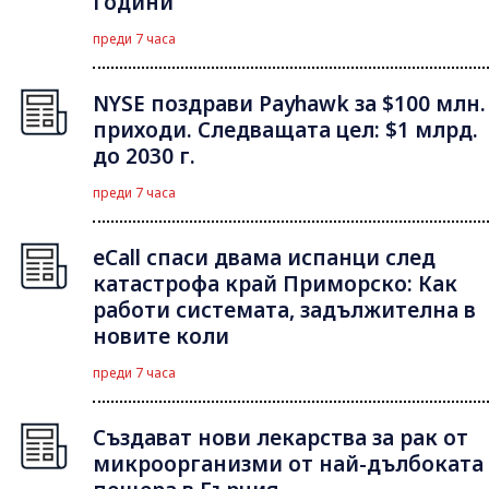
години
преди 7 часа
NYSE поздрави Payhawk за $100 млн.
приходи. Следващата цел: $1 млрд.
до 2030 г.
преди 7 часа
eCall спаси двама испанци след
катастрофа край Приморско: Как
работи системата, задължителна в
новите коли
преди 7 часа
Създават нови лекарства за рак от
микроорганизми от най-дълбоката