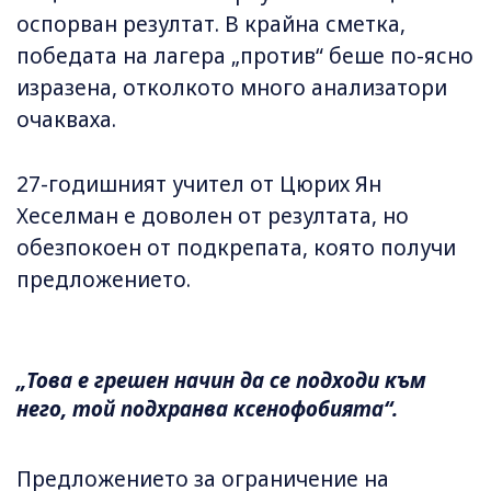
оспорван резултат. ⁠В крайна сметка,
победата на лагера „против“ беше по-ясно
изразена, отколкото много анализатори
очакваха.
27-годишният учител от Цюрих Ян
Хеселман е доволен от резултата, но
обезпокоен от подкрепата, която получи
предложението.
„Това е грешен начин да се подходи към
него, той подхранва ксенофобията“.
Предложението за ограничение на