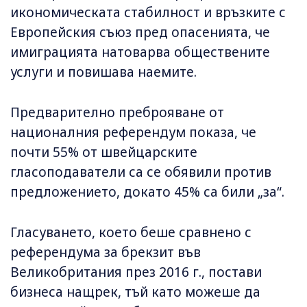
икономическата стабилност и връзките с
Европейския съюз пред опасенията, че
имиграцията натоварва обществените
услуги и повишава наемите.
Предварително преброяване от
националния референдум показа, че
почти 55% от швейцарските
гласоподаватели са се обявили против
предложението, докато 45% са били „за“.
Гласуването, което беше сравнено с
референдума за брекзит във
Великобритания през 2016 г., постави
бизнеса нащрек, тъй като можеше да