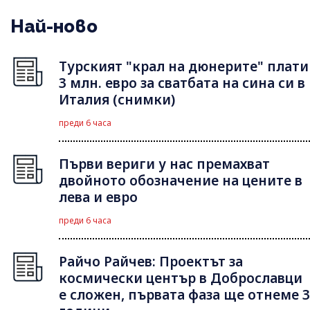
Най-ново
Турският "крал на дюнерите" плати
3 млн. евро за сватбата на сина си в
Италия (снимки)
преди 6 часа
Първи вериги у нас премахват
двойното обозначение на цените в
лева и евро
преди 6 часа
Райчо Райчев: Проектът за
космически център в Доброславци
е сложен, първата фаза ще отнеме 3