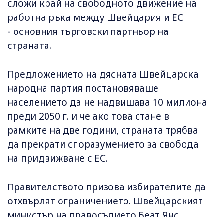
сложи край на свободното движение на
работна ръка между Швейцария и ЕС
- основния търговски партньор на
страната.
Предложението на дясната Швейцарска
народна партия постановяваше
населението да не надвишава 10 милиона
преди 2050 г. и че ако това стане в
рамките на две години, страната трябва
да прекрати споразумението за свобода
на придвижване с ЕС.
Правителството призова избирателите да
отхвърлят ограничението. Швейцарският
министър на правосъдието Беат Янс