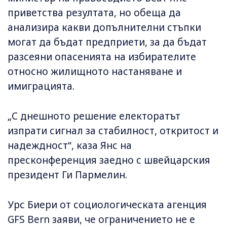
приветства резултата, но обеща да
анализира какви допълнителни стъпки
могат да бъдат предприети, за да бъдат
разсеяни опасенията на избирателите
относно жилищното настаняване и
имиграцията.
„С днешното решение електоратът
изпрати сигнал за стабилност, откритост и
надеждност“, каза Янс на
пресконференция заедно с швейцарския
президент Ги Пармелин.
Урс Биери от социологическата агенция
GFS Bern заяви, че ограничението не е