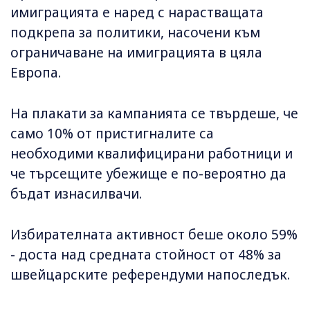
имиграцията е наред с нарастващата
подкрепа за политики, насочени към
ограничаване на имиграцията в цяла
Европа.
На плакати за кампанията се твърдеше, че
само 10% от пристигналите са
необходими квалифицирани работници и
че търсещите убежище е по-вероятно да
бъдат изнасилвачи.
Избирателната активност беше около 59%
- доста над средната стойност от 48% за
швейцарските референдуми напоследък.