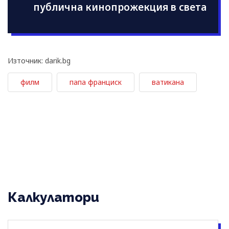
публична кинопрожекция в света
Източник: darik.bg
филм
папа франциск
ватикана
Калкулатори