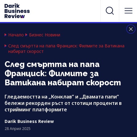
Начало
Бизнес Новини
След смъртта на папа Франциск: Филмите за Ватикана
набират скорост
След смъртта на папа
Франциск: Филмите за
Ватикана набират скорост
Гледаемостта на „Конклав“ и „Двамата папи“
бележи рекорден ръст от стотици проценти в
стрийминг платформите
Darik Business Review
28 Април 2025