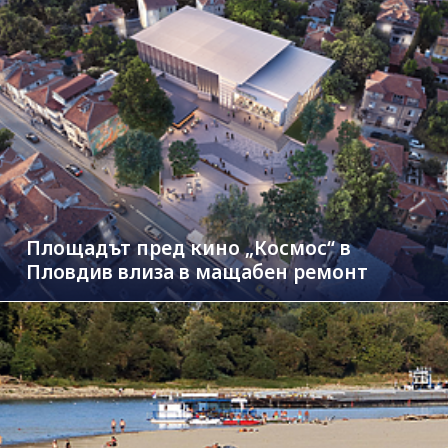
Площадът пред кино „Космос“ в
Пловдив влиза в мащабен ремонт