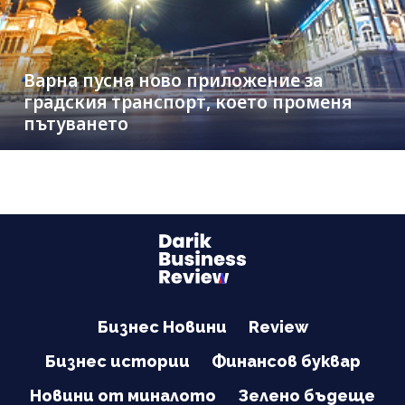
Варна пусна ново приложение за
градския транспорт, което променя
пътуването
Бизнес Новини
Review
Бизнес истории
Финансов буквар
Новини от миналото
Зелено бъдеще