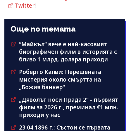
Twitter
!
Още по темата
“Майкъл“ вече е най-касовият
биографичен филм в историята с
близо 1 млрд. долара приходи
Роберто Калви: Нерешената
мистерия около смъртта на
„Божия банкер“
„Дяволът носи Прада 2“ - първият
филм за 2026 г., преминал €1 млн.
приходи у нас
23.04.1896 г.: Състои се първата