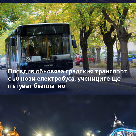
Пловдив обновява градския транспорт
с 20 нови електробуса, учениците ще
пътуват безплатно