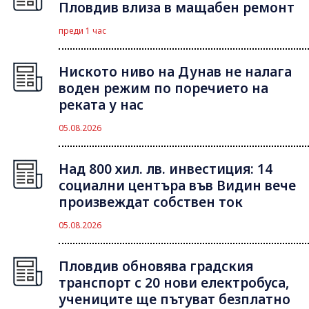
Пловдив влиза в мащабен ремонт
преди 1 час
Ниското ниво на Дунав не налага
воден режим по поречието на
реката у нас
05.08.2026
Над 800 хил. лв. инвестиция: 14
социални центъра във Видин вече
произвеждат собствен ток
05.08.2026
Пловдив обновява градския
транспорт с 20 нови електробуса,
учениците ще пътуват безплатно