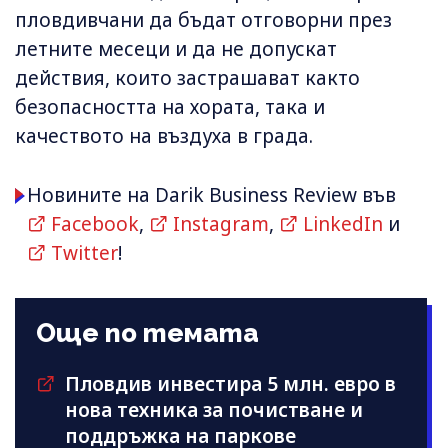
пловдивчани да бъдат отговорни през
летните месеци и да не допускат
действия, които застрашават както
безопасността на хората, така и
качеството на въздуха в града.
Новините на Darik Business Review във
Facebook
,
Instagram
,
LinkedIn
и
Twitter
!
Още по темата
Пловдив инвестира 5 млн. евро в
нова техника за почистване и
поддръжка на паркове