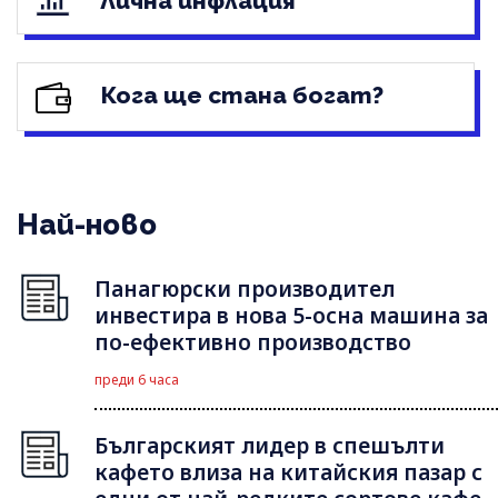
Лична инфлация
Кога ще стана богат?
Най-ново
Панагюрски производител
инвестира в нова 5-осна машина за
по-ефективно производство
преди 6 часа
Българският лидер в спешълти
кафето влиза на китайския пазар с