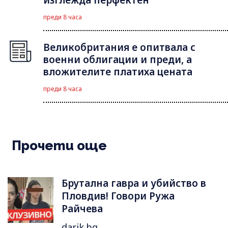
изглежда перфектен
преди 8 часа
Великобритания е опитвала с
военни облигации и преди, а
вложителите платиха цената
преди 8 часа
Прочети още
Брутална гавра и убийство в
Пловдив! Говори Ружа
Райчева
darik.bg