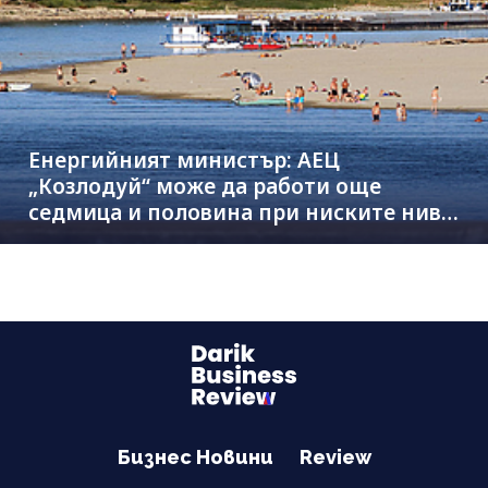
Енергийният министър: АЕЦ
„Козлодуй“ може да работи още
седмица и половина при ниските нива
на Дунав
Бизнес Новини
Review