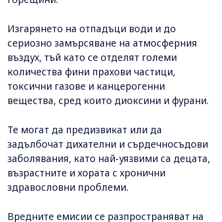
Изгарянето на отпадъци води и до
сериозно замърсяване на атмосферния
въздух, тъй като се отделят големи
количества фини прахови частици,
токсични газове и канцерогенни
вещества, сред които диоксини и фурани.
Те могат да предизвикат или да
задълбочат дихателни и сърдечносъдови
заболявания, като най-уязвими са децата,
възрастните и хората с хронични
здравословни проблеми.
Вредните емисии се разпространяват на