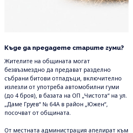
Къде да предадете старите гуми?
Жителите на общината могат
безвъзмездно да предават разделно
събрани битови отпадъци, включително
излезли от употреба автомобилни гуми
(до 4 броя), в базата на ОП „Чистота“ на ул.
„Даме Груев“ № 64А в район „Южен“,
посочват от общината.
От местната администрация апелират към