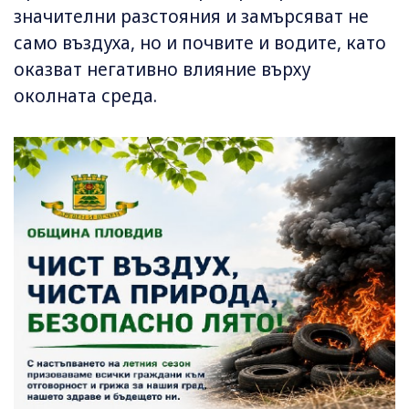
значителни разстояния и замърсяват не
само въздуха, но и почвите и водите, като
оказват негативно влияние върху
околната среда.