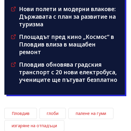
Нови полети и модерни влакове:
Държавата с план за развитие на
туризма
Площадът пред кино „Космос“ в
Пловдив влиза в мащабен
ремонт
Пловдив обновява градския
транспорт с 20 нови електробуса,
учениците ще пътуват безплатно
Пловдив
глоби
палене на гуми
изгаряне на отпадъци