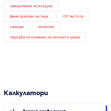
замърсяване на въздуха
фини прахови частици
ОП Чистота
санкции
екология
Наредба за опазване на околната среда
Калкулатори