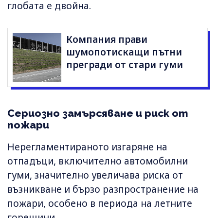
глобата е двойна.
Компания прави
шумопотискащи пътни
прегради от стари гуми
Сериозно замърсяване и риск от
пожари
Нерегламентираното изгаряне на
отпадъци, включително автомобилни
гуми, значително увеличава риска от
възникване и бързо разпространение на
пожари, особено в периода на летните
горещини.