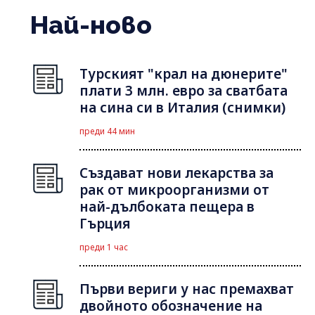
Най-ново
Турският "крал на дюнерите"
плати 3 млн. евро за сватбата
на сина си в Италия (снимки)
преди 44 мин
Създават нови лекарства за
рак от микроорганизми от
най-дълбоката пещера в
Гърция
преди 1 час
Първи вериги у нас премахват
двойното обозначение на