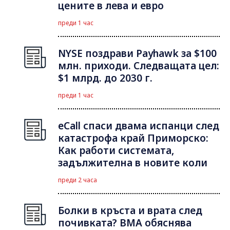
цените в лева и евро
преди 1 час
NYSE поздрави Payhawk за $100
млн. приходи. Следващата цел:
$1 млрд. до 2030 г.
преди 1 час
eCall спаси двама испанци след
катастрофа край Приморско:
Как работи системата,
задължителна в новите коли
преди 2 часа
Болки в кръста и врата след
почивката? ВМА обяснява