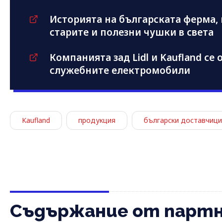
Историята на българската ферма, 
старите и полезни чушки в света
Компанията зад Lidl и Kaufland се
служебните електромобили
Kaufland
продукция
български доставчици
Съдържание от парт