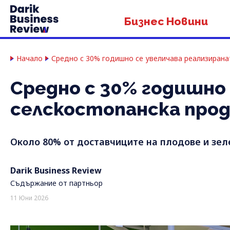
Бизнес Новини
Начало
Средно с 30% годишно се увеличава реализиранат
Средно с 30% годишно
селскостопанска прод
Около 80% от доставчиците на плодове и зеле
Darik Business Review
Съдържание от партньор
11 Юни 2026