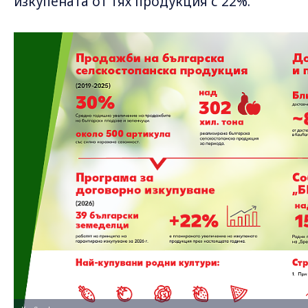
изкупената от тях продукция с 22%.