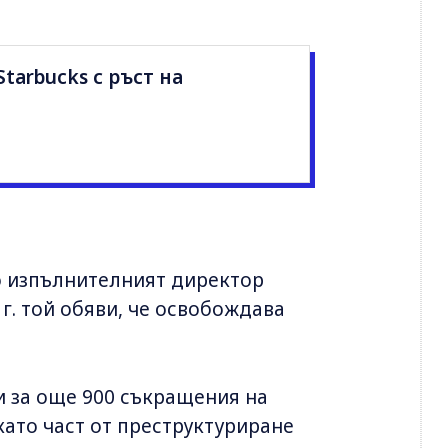
 Starbucks с ръст на
то изпълнителният директор
г. той обяви, че освобождава
 за още 900 съкращения на
като част от преструктуриране