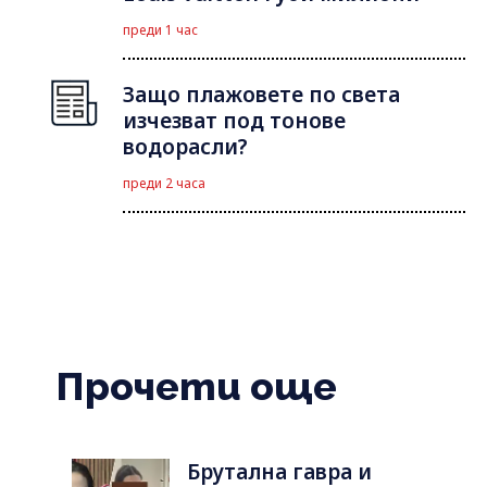
преди 1 час
Защо плажовете по света
изчезват под тонове
водорасли?
преди 2 часа
Прочети още
Брутална гавра и