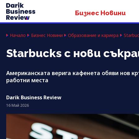
Бизнес Новини
Начало
Бизнес Новини
Образование и кариера
Starbu
Starbucks с нови съкр
Американската верига кафенета обяви нов кр
работни места
Darik Business Review
16 Май 2026