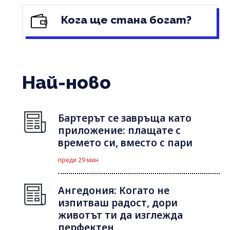
Кога ще стана богат?
Най-ново
Бартерът се завръща като
приложение: плащате с
времето си, вместо с пари
преди 29 мин
Ангедония: Когато не
изпитваш радост, дори
животът ти да изглежда
перфектен