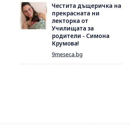
Честита дъщеричка на
прекрасната ни
лекторка от
Училищата за
родители - Симона
Крумова!
9meseca.bg