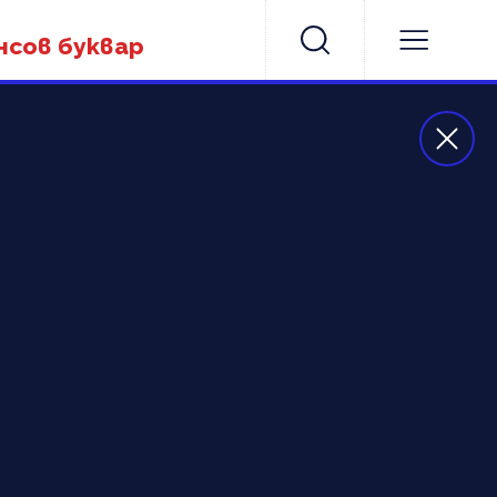
нсов буквар