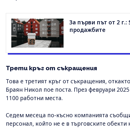
За първи път от 2 г.:
продажбите
Трети кръг от съкращения
Това е третият кръг от съкращения, откак
Браян Никол пое поста. През февруари 2025 
1100 работни места.
Седем месеца по-късно компанията съобщи
персонал, който не е в търговските обекти 