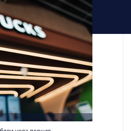
обяви нова порция