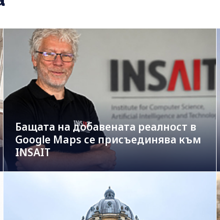
Бащата на добавената реалност в
Google Maps се присъединява към
INSAIT