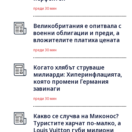
преди 30 мин
Великобритания е опитвала с
военни облигации и преди, а
вложителите платиха цената
преди 30 мин
Когато хлябът струваше
милиарди: Хиперинфлацията,
която промени Германия
завинаги
преди 30 мин
Какво се случва на Миконос?
Туристите харчат по-малко, а
Louis Vuitton губи милиони