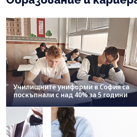
Училищните униформи в София са
поскъпнали с над 40% за 5 години