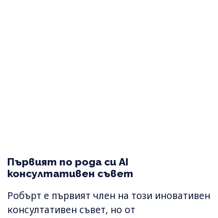
Първият по рода си AI
консултативен съвет
Робърт е първият член на този иновативен
консултативен съвет, но от