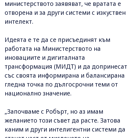
министерството заявяват, че вратата е
отворена и за други системи с изкуствен
интелект.
Идеята е те да се присъединят към
работата на Министерството на
иновациите и дигиталната
трансформация (МИДТ) и да допринесат
със своята информирана и балансирана
гледна точка по дългосрочни теми от
национално значение.
„Започваме с Робърт, но аз имам
желанието този съвет да расте. Затова
каним и други интелигентни системи да