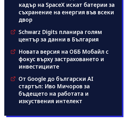
кадър на SpaceX искат батерии за
съхранение на енергия във всеки
двор
Schwarz Digits планира голям
център за данни в България
Новата версия на ОББ Мобайл с
фокус върху застраховането и
инвестициите
От Google до български AI
стартъп: Иво Мичоров за
бъдещето на работата и
изкуствения интелект