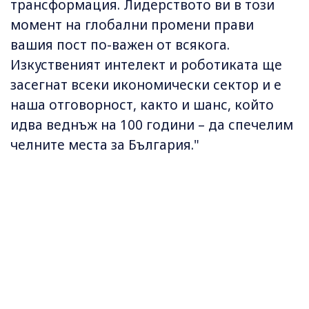
трансформация. Лидерството ви в този
момент на глобални промени прави
вашия пост по-важен от всякога.
Изкуственият интелект и роботиката ще
засегнат всеки икономически сектор и е
наша отговорност, както и шанс, който
идва веднъж на 100 години – да спечелим
челните места за България."