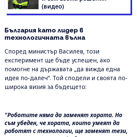
(видео)
България като лидер в
технологичната вълна
Според министър Василев, този
експеримент ще бъде успешен, ако
помогне на държавата „да вижда една
идея по-далеч“. Той сподели и своята по-
широка визия за бъдещето:
"Роботите няма да заменят хората. Но
съм убеден, че хората, които умеят да
работят с технологии, ще заменят тези,