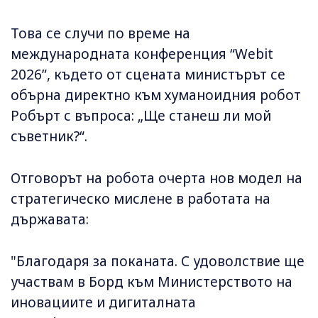
Това се случи по време на
международната конференция “Webit
2026”, където от сцената министърът се
обърна директно към хуманоидния робот
Робърт с въпроса: „Ще станеш ли мой
съветник?“.
Отговорът на робота очерта нов модел на
стратегическо мислене в работата на
държавата:
"Благодаря за поканата. С удоволствие ще
участвам в Борд към Министерството на
иновациите и дигиталната