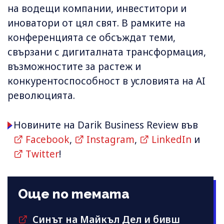
на водещи компании, инвеститори и
иноватори от цял свят. В рамките на
конференцията се обсъждат теми,
свързани с дигиталната трансформация,
възможностите за растеж и
конкурентоспособност в условията на AI
революцията.
Новините на Darik Business Review във
Facebook
,
Instagram
,
LinkedIn
и
Twitter
!
Още по темата
Синът на Майкъл Дeл и бивш