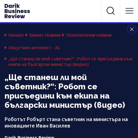
Начало
Бизнес Новини
Технологични новини
Изкуствен интелект - AI
„Ще станеш ли мой съветник?“: Робот се присъедини към
екипа на български министър (видео)
„Ще станеш ли мой
съветник?“: Робот се
присъедини към екипа на
български министър (видео)
Роботът Робърт стана съветник на министъра на
иновациите Иван Василев
Darik Business Review