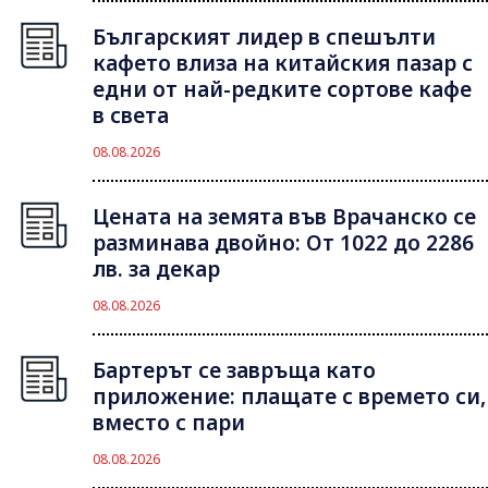
Българският лидер в спешълти
кафето влиза на китайския пазар с
едни от най-редките сортове кафе
в света
08.08.2026
Цената на земята във Врачанско се
разминава двойно: От 1022 до 2286
лв. за декар
08.08.2026
Бартерът се завръща като
приложение: плащате с времето си,
вместо с пари
08.08.2026