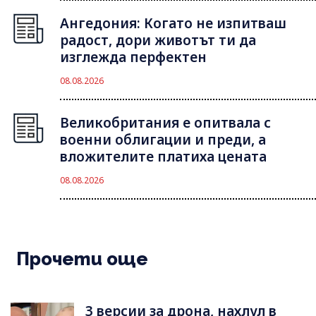
Ангедония: Когато не изпитваш
радост, дори животът ти да
изглежда перфектен
08.08.2026
Великобритания е опитвала с
военни облигации и преди, а
вложителите платиха цената
08.08.2026
Прочети още
3 версии за дрона, нахлул в