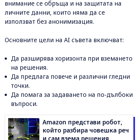
внимание се обръща и на защитата на
личните данни, които няма да се
използват без анонимизация.
Основните цели на AI съвета включват:
Да разширява хоризонта при вземането
на решения.
Да предлага повече и различни гледни
точки.
Да помага за задаването на по-дълбоки
въпроси.
Amazon представи робот,
който разбира човешка реч
и сам взема решения