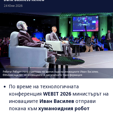
24 Юни 2026
Роботът Робърт стана съветник на министъра на иновациите Иван Василев;
©Министерство на иновациите и дигиталната трансформация
По време на технологичната
конференция
WEBIT 2026
министърът на
иновациите
Иван Василев
отправи
покана към
хуманоидния робот