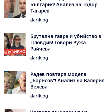
България! Анализ на Тодор
Тагарев
darik.bg
Брутална гавра и убийство в
Пловдив! Говори Ружа
Райчева
darik.bg
Радев повтаря модела
„Борисов“! Анализ на Валерия
Велева
darik.bg