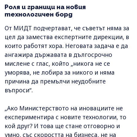
Роля и граници на новия
технологичен борд
От МИДТ подчертават, че съветът няма за
цел да замества експертните дирекции, в
които работят хора. Неговата задача е да
ангажира държавата в дългосрочно
мислене с глас, който „никога не се
уморява, не лобира за никого и няма
причина да премълчи неудобните
въпроси“.
„Ако Министерството на иновациите не
експериментира с новите технологии, то
кой друг? И това ще стане отговорно и
умно, със скоростта на бизнеса, не на