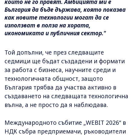
които не го правят. Амбицията ми е
България да бъде държава, която показва
как новите технологии могат да се
използват в полза на хората,
икономиката и публичния сектор."
Той допълни, че през следващите
седмици ще бъдат създадени и формати
за работа с бизнеса, научните среди и
технологичната общност, защото
България трябва да участва активно в
създаването на следващата технологична
вълна, а не просто да я наблюдава.
Международното събитие „WEBIT 2026“ в
НДК събра предприемачи, ръководители