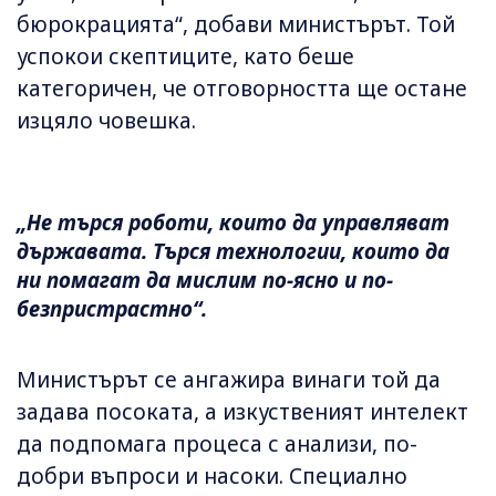
бюрокрацията“, добави министърът. Той
успокои скептиците, като беше
категоричен, че отговорността ще остане
изцяло човешка.
„Не търся роботи, които да управляват
държавата. Търся технологии, които да
ни помагат да мислим по-ясно и по-
безпристрастно“.
Министърът се ангажира винаги той да
задава посоката, а изкуственият интелект
да подпомага процеса с анализи, по-
добри въпроси и насоки. Специално