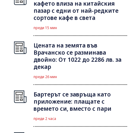
кафето влиза на китайския
пазар с едни от най-редките
сортове кафе в света
преди 15 мин
Цената на земята във
Врачанско се разминава
двойно: От 1022 до 2286 лв. за
декар
преди 26 мин
Бартерът се завръща като
приложение: плащате с
времето си, вместо с пари
преди 2 часа