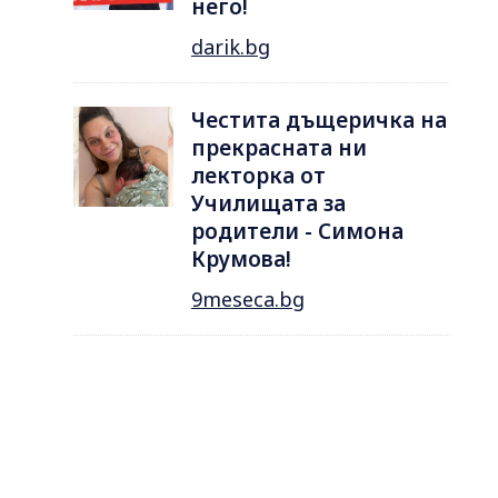
него!
darik.bg
Честита дъщеричка на
прекрасната ни
лекторка от
Училищата за
родители - Симона
Крумова!
9meseca.bg