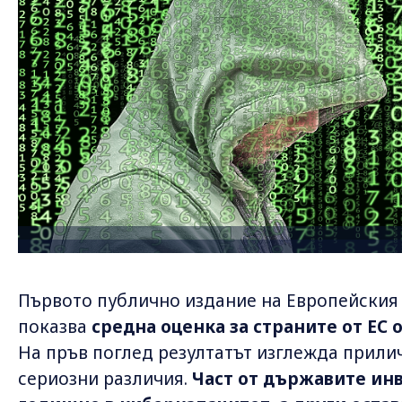
Първото публично издание на Европейския 
показва
средна оценка за страните от ЕС 
На пръв поглед резултатът изглежда прилич
сериозни различия.
Част от държавите инв