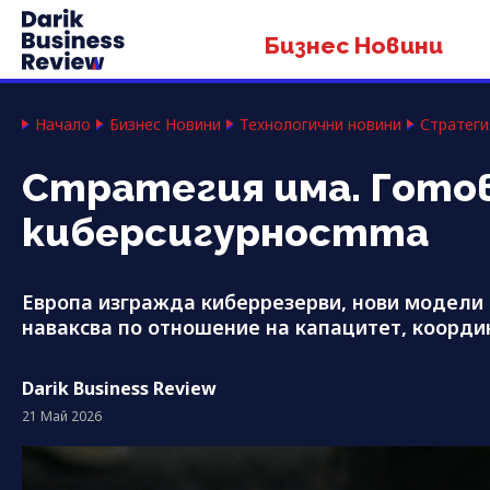
Бизнес Новини
Начало
Бизнес Новини
Технологични новини
Стратеги
Стратегия има. Готов
киберсигурността
Европа изгражда киберрезерви, нови модели 
наваксва по отношение на капацитет, коорди
Darik Business Review
21 Май 2026