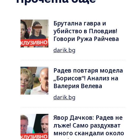
Брутална гавра и
убийство в Пловдив!
Говори Ружа Райчева
darik.bg
Радев повтаря модела
„Борисов“! Анализ на
Валерия Велева
darik.bg
Явор Дачков: Радев не
лъже! Само раздухват
много скандали около