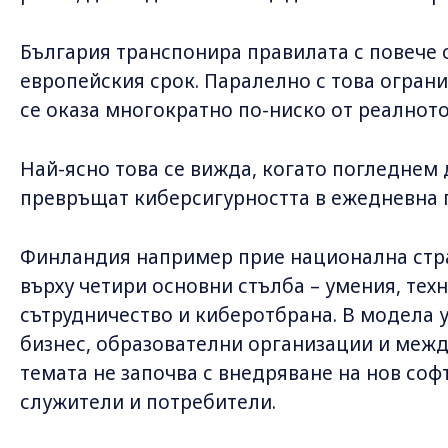
България транспонира правилата с повече 
европейския срок. Паралелно с това огран
се оказа многократно по-ниско от реалното
Най-ясно това се вижда, когато погледнем 
превръщат киберсигурността в ежедневна 
Финландия например прие национална страт
върху четири основни стълба – умения, те
сътрудничество и киберотбрана. В модела 
бизнес, образователни организации и меж
темата не започва с внедряване на нов софт
служители и потребители.