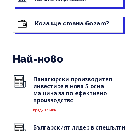
Кога ще стана богат?
Най-ново
Панагюрски производител
инвестира в нова 5-осна
машина за по-ефективно
производство
преди 14 мин
Българският лидер в спешълти