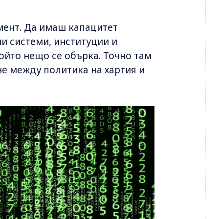
мент. Да имаш капацитет
и системи, институции и
ойто нещо се обърка. Точно там
е между политика на хартия и