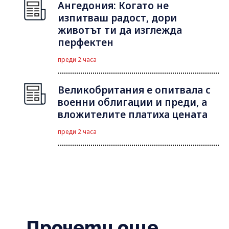
Ангедония: Когато не
изпитваш радост, дори
животът ти да изглежда
перфектен
преди 2 часа
Великобритания е опитвала с
военни облигации и преди, а
вложителите платиха цената
преди 2 часа
Прочети още