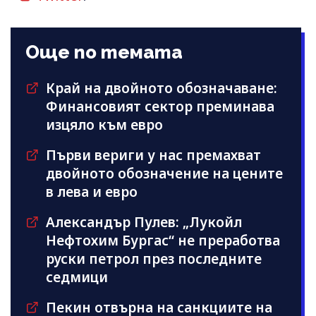
Още по темата
Край на двойното обозначаване:
Финансовият сектор преминава
изцяло към евро
Първи вериги у нас премахват
двойното обозначение на цените
в лева и евро
Александър Пулев: „Лукойл
Нефтохим Бургас“ не преработва
руски петрол през последните
седмици
Пекин отвърна на санкциите на