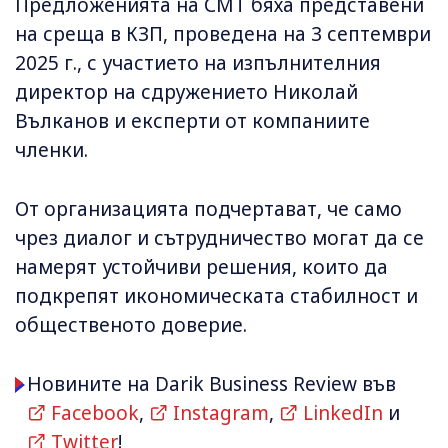
Предложенията на СМТ бяха представени
на среща в КЗП, проведена на 3 септември
2025 г., с участието на изпълнителния
директор на сдружението Николай
Вълканов и експерти от компаниите
членки.
От организацията подчертават, че само
чрез диалог и сътрудничество могат да се
намерят устойчиви решения, които да
подкрепят икономическата стабилност и
общественото доверие.
Новините на Darik Business Review във
Facebook
,
Instagram
,
LinkedIn
и
Twitter
!