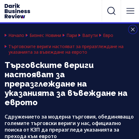
Начало
Бизнес Новини
Пари
Валути
Евро
Търговските вериги настояват за преразглеждане на
указанията за въвеждане на еврото
Търговските вериги
настояват за
преразглеждане на
указанията за въвеждане на
еврото
Сдружението за модерна търговия, обединяващо
големите търговски вериги у нас, официално
поиска от КЗП да преразгледа указанията за
прехода към еврото