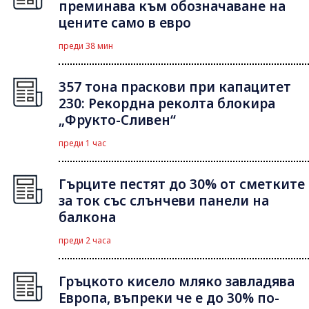
преминава към обозначаване на
цените само в евро
преди 38 мин
357 тона праскови при капацитет
230: Рекордна реколта блокира
„Фрукто-Сливен“
преди 1 час
Гърците пестят до 30% от сметките
за ток със слънчеви панели на
балкона
преди 2 часа
Гръцкото кисело мляко завладява
Европа, въпреки че е до 30% по-