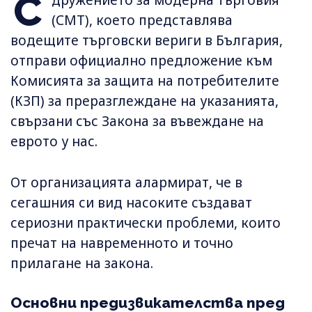
С
(СМТ), което представлява
водещите търговски вериги в България,
отправи официално предложение към
Комисията за защита на потребителите
(КЗП) за преразглеждане на указанията,
свързани със Закона за въвеждане на
еврото у нас.
От организацията алармират, че в
сегашния си вид насоките създават
сериозни практически проблеми, които
пречат на навременното и точно
прилагане на закона.
Основни предизвикателства пред