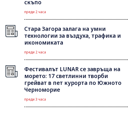
скъпо
преди 2 часа
Стара Загора залага на умни
технологии за въздуха, трафика и
икономиката
преди 2 часа
Фестивалът LUNAR се завръща на
морето: 17 светлинни творби
грейват в пет курорта по Южното
Черноморие
преди 3 часа