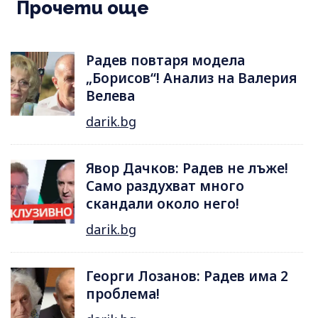
Прочети още
Радев повтаря модела
„Борисов“! Анализ на Валерия
Велева
darik.bg
Явор Дачков: Радев не лъже!
Само раздухват много
скандали около него!
darik.bg
Георги Лозанов: Радев има 2
проблема!