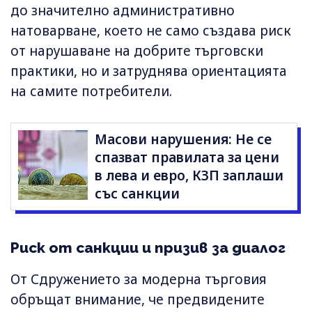
до значително административно
натоварване, което не само създава риск
от нарушаване на добрите търговски
практики, но и затруднява ориентацията
на самите потребители.
Масови нарушения: Не се
спазват правилата за цени
в лева и евро, КЗП заплаши
със санкции
Риск от санкции и призив за диалог
От Сдружението за модерна търговия
обръщат внимание, че предвидените