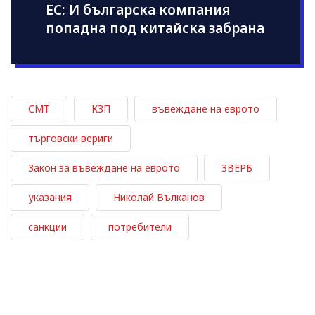
ЕС: И българска компания
попадна под китайска забрана
СМТ
КЗП
въвеждане на еврото
търговски вериги
Закон за въвеждане на еврото
ЗВЕРБ
указания
Николай Вълканов
санкции
потребители