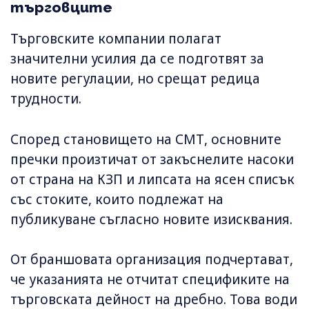
търговците
Търговските компании полагат
значителни усилия да се подготвят за
новите регулации, но срещат редица
трудности.
Според становището на СМТ, основните
пречки произтичат от закъснелите насоки
от страна на КЗП и липсата на ясен списък
със стоките, които подлежат на
публикуване съгласно новите изисквания.
От браншовата организация подчертават,
че указанията не отчитат спецификите на
търговската дейност на дребно. Това води