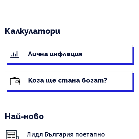
Калкулатори
Лична инфлация
Кога ще стана богат?
Най-ново
Лидл България поетапно