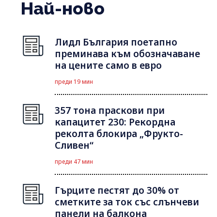
Най-ново
Лидл България поетапно
преминава към обозначаване
на цените само в евро
преди 19 мин
357 тона праскови при
капацитет 230: Рекордна
реколта блокира „Фрукто-
Сливен“
преди 47 мин
Гърците пестят до 30% от
сметките за ток със слънчеви
панели на балкона