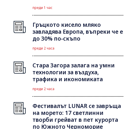
преди 1 час
Гръцкото кисело мляко
завладява Европа, въпреки че е
до 30% по-скъпо
преди 2 часа
Стара Загора залага на умни
технологии за въздуха,
трафика и икономиката
преди 2 часа
Фестивалът LUNAR се завръща
на морето: 17 светлинни
творби грейват в пет курорта
по Южното Черноморие