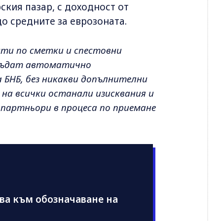
ския пазар, с доходност от
до средните за еврозоната.
сти по сметки и спестовни
 бъдат автоматично
 БНБ, без никакви допълнителни
и на всички останали изисквания и
 партньори в процеса по приемане
ва към обозначаване на