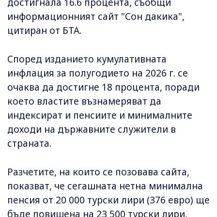
достигнала 16.6 процента, съобщи
информационният сайт "Сон дакика",
цитиран от БТА.
Според изданието кумулативната
инфлация за полугодието на 2026 г. се
очаква да достигне 18 процента, поради
което властите възнамеряват да
индексират и пенсиите и минималните
доходи на държавните служители в
страната.
Разчетите, на които се позовава сайта,
показват, че сегашната нетна минимална
пенсия от 20 000 турски лири (376 евро) ще
бъде повишена на 23 500 турски лири,