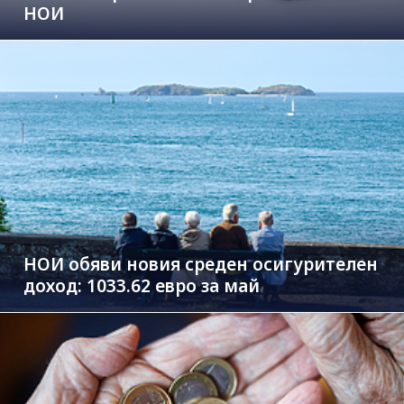
НОИ
НОИ обяви новия среден осигурителен
доход: 1033.62 евро за май