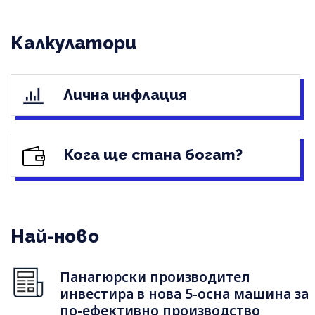
Калкулатори
Лична инфлация
Кога ще стана богат?
Най-ново
Панагюрски производител
инвестира в нова 5-осна машина за
по-ефективно производство