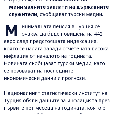
минималните заплати на държавните
служители
, съобщават турски медии.
М
инималната пенсия в Турция се
очаква да бъде повишена на 442
евро след предстоящата индексация,
която се налага заради отчетената висока
инфлация от началото на годината.
Новината съобщават турски медии, като
се позовават на последните
икономически данни и прогнози.
Националният статистически институт на
Турция обяви данните за инфлацията през
първите пет месеца на годината, която е