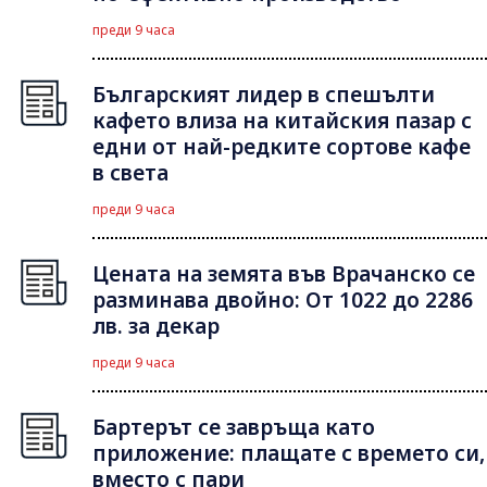
преди 9 часа
Българският лидер в спешълти
кафето влиза на китайския пазар с
едни от най-редките сортове кафе
в света
преди 9 часа
Цената на земята във Врачанско се
разминава двойно: От 1022 до 2286
лв. за декар
преди 9 часа
Бартерът се завръща като
приложение: плащате с времето си,
вместо с пари