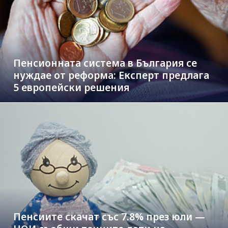
Пенсионната система в България се
нуждае от реформа: Експерт предлага
5 европейски решения
Пенсиите скачат със 7.8% през юли —