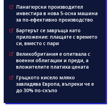
Панагюрски производител
инвестира в нова 5-осна машина
за по-ефективно производство
Бартерът се завръща като
приложение: плащате с времето
си, вместо с пари
Великобритания е опитвала с
военни облигации и преди, а
вложителите платиха цената
Гръцкото кисело мляко
завладява Европа, въпреки че е
до 30% по-скъпо