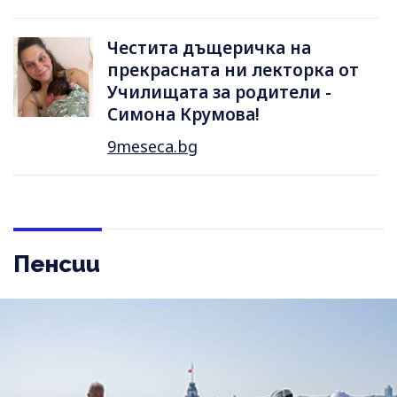
Честита дъщеричка на
прекрасната ни лекторка от
Училищата за родители -
Симона Крумова!
9meseca.bg
Пенсии