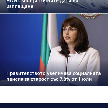
НОИ съобщи точните дати на
изплащане
Правителството увеличава социалната
пенсия за старост със 7.8% от 1 юли