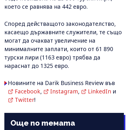
което се равнява на 442 евро.
Според действащото законодателство,
касаещо държавните служители, те също
могат да очакват увеличение на
минималните заплати, които от 61 890
турски лири (1163 евро) трябва да
нараснат до 1325 евро.
Новините на Darik Business Review във
Facebook
,
Instagram
,
LinkedIn
и
Twitter
!
Още по темата