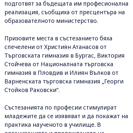
подготвят за бъдещата им професионална
реализация, съобщиха от пресцентъра на
образователното министерство.
Призовите места в състезанието бяха
спечелени от Християн Атанасов от
Търговската гимназия в Бургас, Виктория
Стойчева от Националната търговска
гимназия в Пловдив и Илиян Вълков от
Варненската търговска гимназия „Георги
Стойков Раковски“.
Състезанията по професии стимулират
младежите да се изявяват и да покажат на
практика наученото в училище. В