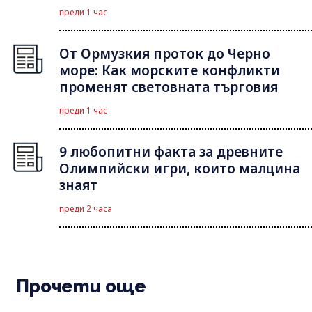
преди 1 час
От Ормузкия проток до Черно
море: Как морските конфликти
променят световната търговия
преди 1 час
9 любопитни факта за древните
Олимпийски игри, които малцина
знаят
преди 2 часа
Прочети още