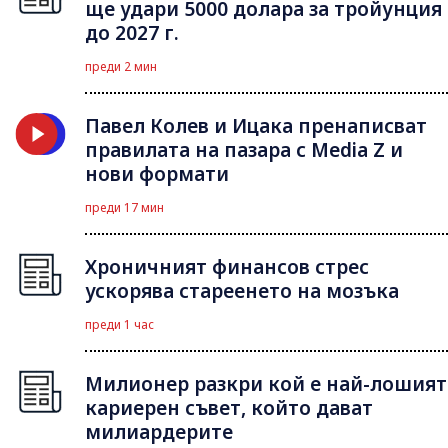
ще удари 5000 долара за тройунция
до 2027 г.
преди 2 мин
Павел Колев и Ицака пренаписват
правилата на пазара с Media Z и
нови формати
преди 17 мин
Хроничният финансов стрес
ускорява стареенето на мозъка
преди 1 час
Милионер разкри кой е най-лошият
кариерен съвет, който дават
милиардерите