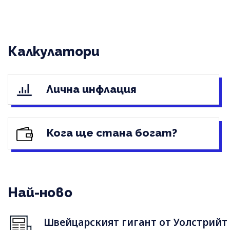
Калкулатори
Лична инфлация
Кога ще стана богат?
Най-ново
Швейцарският гигант от Уолстрийт