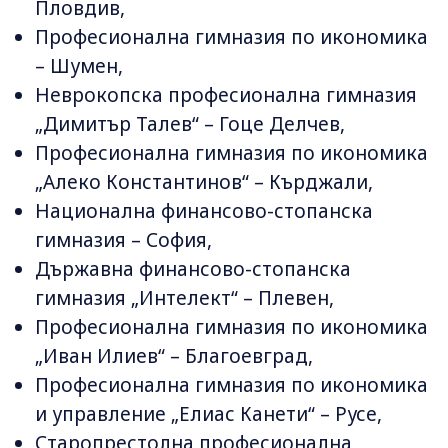
Пловдив,
Професионална гимназия по икономика
– Шумен,
Неврокопска професионална гимназия
„Димитър Талев“ – Гоце Делчев,
Професионална гимназия по икономика
„Алеко Константинов“ – Кърджали,
Национална финансово-стопанска
гимназия – София,
Държавна финансово-стопанска
гимназия „Интелект“ – Плевен,
Професионална гимназия по икономика
„Иван Илиев“ – Благоевград,
Професионална гимназия по икономика
и управление „Елиас Канети“ – Русе,
Старопрестолна професионална