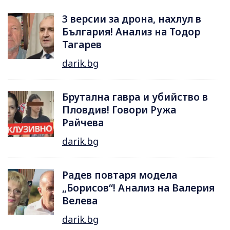
3 версии за дрона, нахлул в
България! Анализ на Тодор
Тагарев
darik.bg
Брутална гавра и убийство в
Пловдив! Говори Ружа
Райчева
darik.bg
Радев повтаря модела
„Борисов“! Анализ на Валерия
Велева
darik.bg