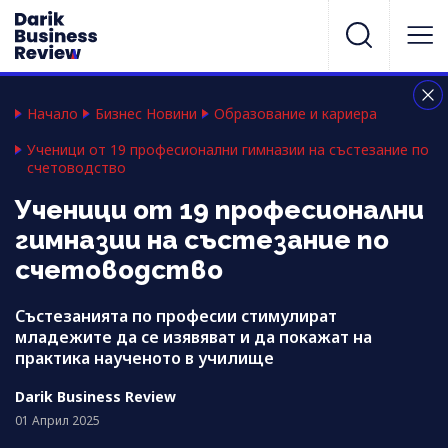
Начало
Бизнес Новини
Образование и кариера
Ученици от 19 професионални гимназии на състезание по
счетоводство
Ученици от 19 професионални
гимназии на състезание по
счетоводство
Състезанията по професии стимулират
младежите да се изявяват и да покажат на
практика наученото в училище
Darik Business Review
01 Април 2025