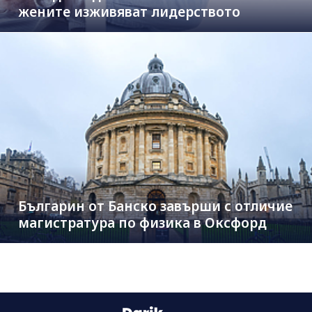
жените изживяват лидерството
Българин от Банско завърши с отличие
магистратура по физика в Оксфорд