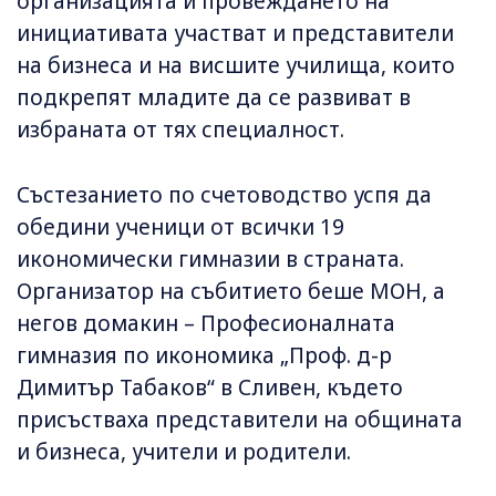
организацията и провеждането на
инициативата участват и представители
на бизнеса и на висшите училища, които
подкрепят младите да се развиват в
избраната от тях специалност.
Състезанието по счетоводство успя да
обедини ученици от всички 19
икономически гимназии в страната.
Организатор на събитието беше МОН, а
негов домакин – Професионалната
гимназия по икономика „Проф. д-р
Димитър Табаков“ в Сливен, където
присъстваха представители на общината
и бизнеса, учители и родители.