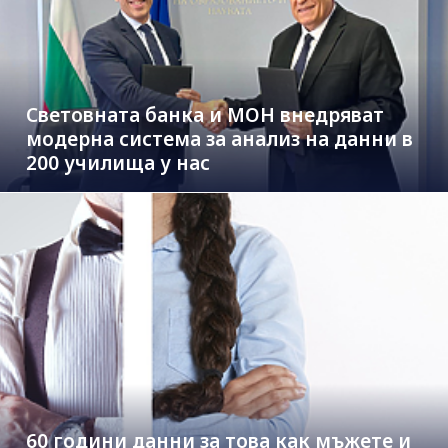
Световната банка и МОН внедряват
модерна система за анализ на данни в
200 училища у нас
60 години данни за това как мъжете и