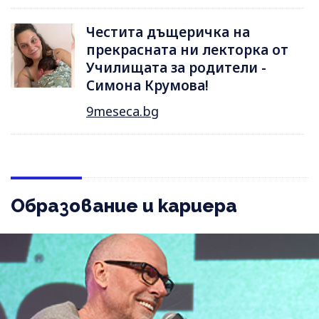
Честита дъщеричка на
прекрасната ни лекторка от
Училищата за родители -
Симона Крумова!
9meseca.bg
Образование и кариера