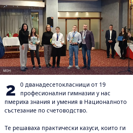
МОН
2
0 дванадесетокласници от 19
професионални гимназии у нас
пмериха знания и умения в Националното
състезание по счетоводство.
Те решаваха практически казуси, които ги