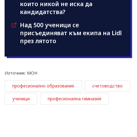
които никой не иска да
кандидатства?
Над 500 ученици се
присъединяват към екипа на Lidl
през лятото
Източник: МОН
професионално образование
счетоводство
ученици
професионална гимназия