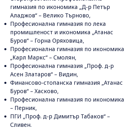
гимназия по икономика „Д-р Петър
Аладжов“ – Велико Търново,
Професионална гимназия по лека
промишленост и икономика „Атанас
Буров“ – Горна Оряховица,
Професионална гимназия по икономика
„Карл Маркс“ – Смолян,
Професионална гимназия „Проф. д-р
Асен Златаров“ – Видин,
Финансово-стопанска гимназия „Атанас
Буров“ – Хасково,
Професионална гимназия по икономика
– Перник,
ПГИ „Проф. д-р Димитър Табаков“ –
Сливен.