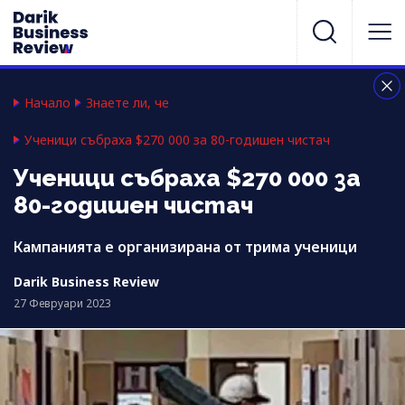
Начало
Знаете ли, че
Ученици събраха $270 000 за 80-годишен чистач
Ученици събраха $270 000 за
80-годишен чистач
Кампанията е организирана от трима ученици
Darik Business Review
27 Февруари 2023