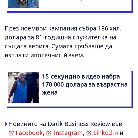
През ноември кампания събра 186 хил.
долара за 81-годишна служителка на
същата верига. Сумата трябваше да
изплати ипотечния й заем.
15-секундно видео набра
170 000 долара за възрастна
жена
Новините на Darik Business Review във
Facebook
,
Instagram
,
LinkedIn
и