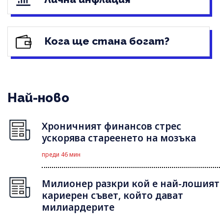
Кога ще стана богат?
Най-ново
Хроничният финансов стрес
ускорява стареенето на мозъка
преди 46 мин
Милионер разкри кой е най-лошият
кариерен съвет, който дават
милиардерите