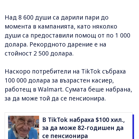
Над 8 600 души са дарили пари до
момента в кампанията, като няколко
души са предоставили помощ от по 1 000
долара. Рекордното дарение е на
стойност 2 500 долара.
Наскоро потребители на TikTok събраха
100 000 долара за възрастен касиер,
работещ в Walmart. Сумата беше набрана,
за да може той да се пенсионира.
В TikTok набраха $100 хил.,
за да може 82-годишен да
се пенсионира