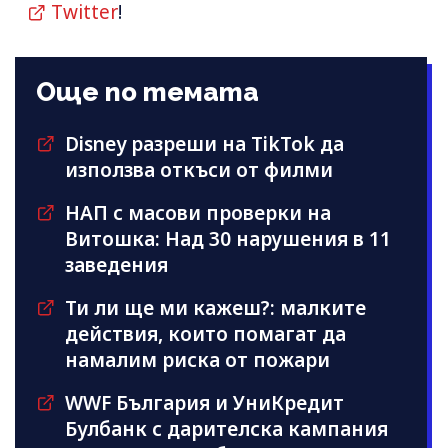
Twitter
!
Още по темата
Disney разреши на TikTok да
използва откъси от филми
НАП с масови проверки на
Витошка: Над 30 нарушения в 11
заведения
Ти ли ще ми кажеш?: малките
действия, които помагат да
намалим риска от пожари
WWF България и УниКредит
Булбанк с дарителска кампания