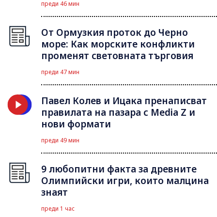
преди 46 мин
От Ормузкия проток до Черно
море: Как морските конфликти
променят световната търговия
преди 47 мин
Павел Колев и Ицака пренаписват
правилата на пазара с Media Z и
нови формати
преди 49 мин
9 любопитни факта за древните
Олимпийски игри, които малцина
знаят
преди 1 час