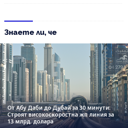
Знаете ли, че
От Абу Даби до Дубай за 30 минути:
Строят високоскоростна жп линия за
13 млрд. долара