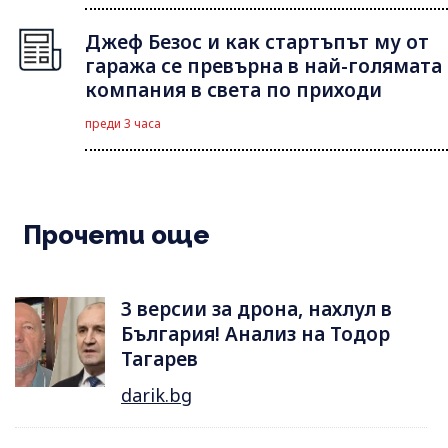
Джеф Безос и как стартъпът му от
гаража се превърна в най-голямата
компания в света по приходи
преди 3 часа
Прочети още
3 версии за дрона, нахлул в
България! Анализ на Тодор
Тагарев
darik.bg