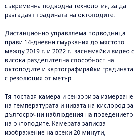
съвременна подводна технология, за да
разгадаят градината на октоподите.
Дистанционно управляема подводница
прави 14-дневни гмуркания до мястото
между 2019 г. и 2022 г., заснемайки видео с
висока разделителна способност на
октоподите и картографирайки градината
с резолюция от метър.
Тя поставя камера и сензори за измерване
на температурата и нивата на кислород за
дългосрочни наблюдения на поведението
на октоподите. Камерата записва
изображение на всеки 20 минути,