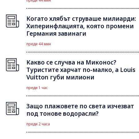
преди 44 мин
Когато хлябът струваше милиарди:
Хиперинфлацията, която промени
Германия завинаги
преди 44 мин
Какво се случва на Миконос?
Туристите харчат по-малко, а Louis
Vuitton губи милиони
преди 1 час
Защо плажовете по света изчезват
под тонове водорасли?
преди 2 часа