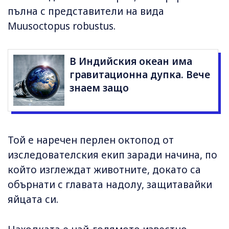
пълна с представители на вида
Muusoctopus robustus.
В Индийския океан има
гравитационна дупка. Вече
знаем защо
Той е наречен перлен октопод от
изследователския екип заради начина, по
който изглеждат животните, докато са
обърнати с главата надолу, защитавайки
яйцата си.