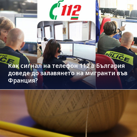
Как сигнал на телефон 112 в България
доведе до залавянето на мигранти във
Франция?