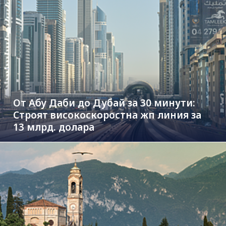
От Абу Даби до Дубай за 30 минути:
Строят високоскоростна жп линия за
13 млрд. долара