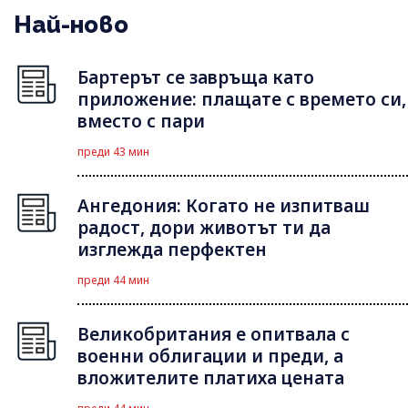
Най-ново
Бартерът се завръща като
приложение: плащате с времето си,
вместо с пари
преди 43 мин
Ангедония: Когато не изпитваш
радост, дори животът ти да
изглежда перфектен
преди 44 мин
Великобритания е опитвала с
военни облигации и преди, а
вложителите платиха цената