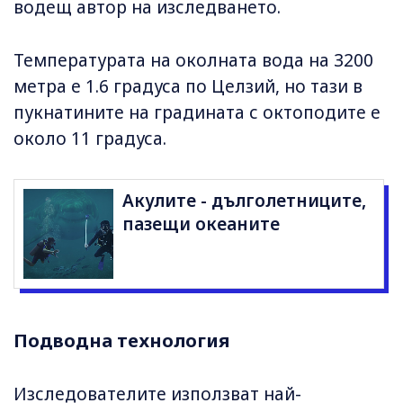
водещ автор на изследването.
Температурата на околната вода на 3200
метра е 1.6 градуса по Целзий, но тази в
пукнатините на градината с октоподите е
около 11 градуса.
Акулите - дълголетниците,
пазещи океаните
Подводна технология
Изследователите използват най-