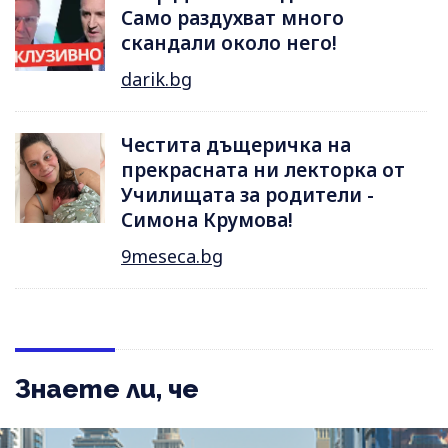
Само раздухват много
скандали около него!
darik.bg
Честита дъщеричка на
прекрасната ни лекторка от
Училищата за родители -
Симона Крумова!
9meseca.bg
Знаете ли, че