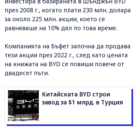
инвестира в базираната в Шънджън BYD
през 2008 г., когато плати 230 млн. долара
за около 225 млн. акции, което се
равняваше на 10% дял по това време.
Компанията на Бъфет започна да продава
тези акции през 2022 г., след като цената
на книжата на BYD се повиши повече от
двадесет пъти.
Китайската BYD строи
завод за $1 млрд. в Турция