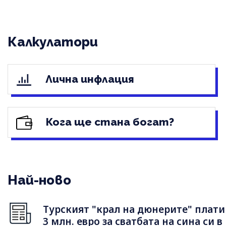
Калкулатори
Лична инфлация
Кога ще стана богат?
Най-ново
Турският "крал на дюнерите" плати
3 млн. евро за сватбата на сина си в