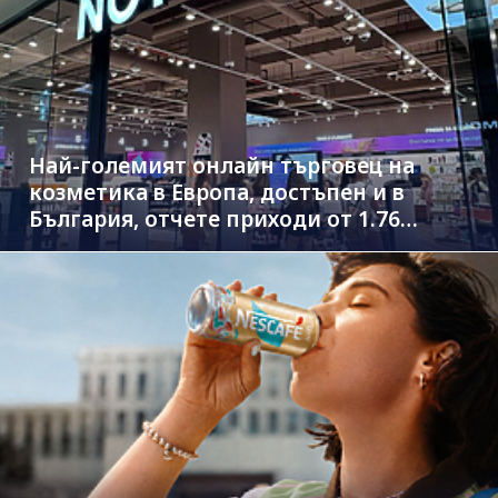
Най-големият онлайн търговец на
козметика в Европа, достъпен и в
България, отчете приходи от 1.76
млрд. евро