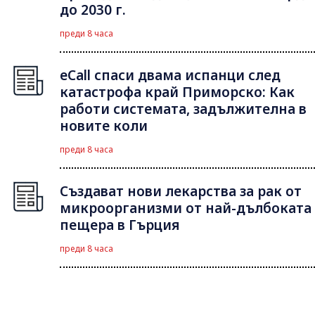
до 2030 г.
преди 8 часа
eCall спаси двама испанци след
катастрофа край Приморско: Как
работи системата, задължителна в
новите коли
преди 8 часа
Създават нови лекарства за рак от
микроорганизми от най-дълбоката
пещера в Гърция
преди 8 часа