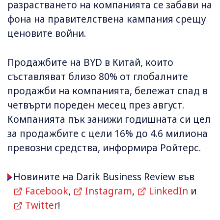
разрастването на компанията се забави на
фона на правителствена кампания срещу
ценовите войни.
Продажбите на BYD в Китай, които
съставляват близо 80% от глобалните
продажби на компанията, бележат спад в
четвърти пореден месец през август.
Компанията пък занижи годишната си цел
за продажбите с цели 16% до 4.6 милиона
превозни средства, информира Ройтерс.
Новините на Darik Business Review във
Facebook
,
Instagram
,
LinkedIn
и
Twitter
!