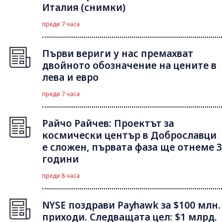
Италия (снимки)
преди 7 часа
Първи вериги у нас премахват
двойното обозначение на цените в
лева и евро
преди 7 часа
Райчо Райчев: Проектът за
космически център в Доброславци
е сложен, първата фаза ще отнеме 3
години
преди 8 часа
NYSE поздрави Payhawk за $100 млн.
приходи. Следващата цел: $1 млрд.