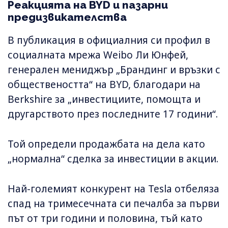
Реакцията на BYD и пазарни
предизвикателства
В публикация в официалния си профил в
социалната мрежа Weibo Ли Юнфей,
генерален мениджър „Брандинг и връзки с
обществеността“ на BYD, благодари на
Berkshire за „инвестициите, помощта и
другарството през последните 17 години“.
Той определи продажбата на дела като
„нормална“ сделка за инвестиции в акции.
Най-големият конкурент на Tesla отбеляза
спад на тримесечната си печалба за първи
път от три години и половина, тъй като