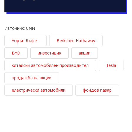
Източник: CNN
Уорън Бъфет
Berkshire Hathaway
BYD
инвестиция
акции
китайски автомобилен производител
Tesla
продажба на акции
електрически автомобили
фондов пазар