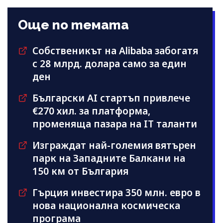
Още по темата
Собственикът на Alibaba забогатя
с 28 млрд. долара само за един
ден
Български AI стартъп привлече
€270 хил. за платформа,
променяща пазара на IT таланти
Изграждат най-големия вятърен
парк на Западните Балкани на
150 км от България
Гърция инвестира 350 млн. евро в
нова национална космическа
програма