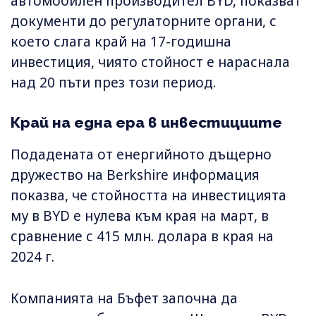
автомобилен производител BYD, показват
документи до регулаторните органи, с
което слага край на 17-годишна
инвестиция, чиято стойност е нараснала
над 20 пъти през този период.
Край на една ера в инвестициите
Подадената от енергийното дъщерно
дружество на Berkshire информация
показва, че стойността на инвестицията
му в BYD е нулева към края на март, в
сравнение с 415 млн. долара в края на
2024 г.
Компанията на Бъфет започна да