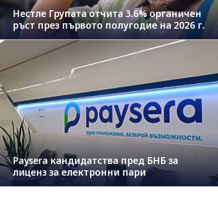
Нестле Групата отчита 3.6% органичен
ръст през първото полугодие на 2026 г.
Paysera кандидатства пред БНБ за
лиценз за електронни пари