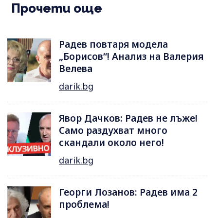
Прочети още
Радев повтаря модела
„Борисов“! Анализ на Валерия
Велева
darik.bg
Явор Дачков: Радев не лъже!
Само раздухват много
скандали около него!
darik.bg
Георги Лозанов: Радев има 2
проблема!