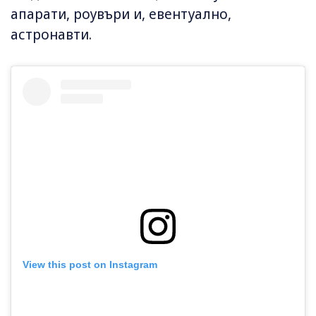
апарати, роувъри и, евентуално,
астронавти.
View this post on Instagram