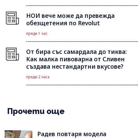
НОИ вече може да превежда
обезщетения по Revolut
преди 1 час
От бира със самардала до тиква:
Как малка пивоварна от Сливен
създава нестандартни вкусове?
преди 2 часа
Прочети още
Радев повтаря модела