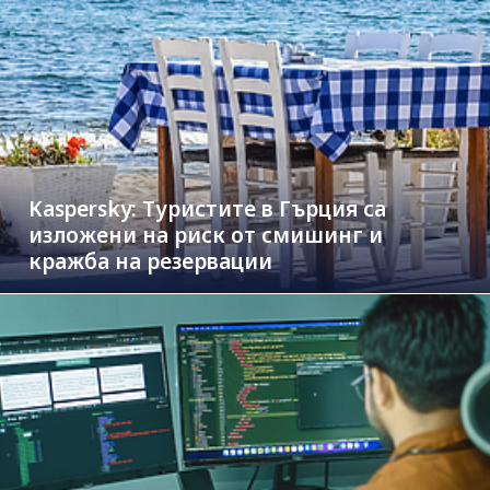
Kaspersky: Туристите в Гърция са
изложени на риск от смишинг и
кражба на резервации