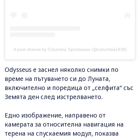
A post shared by Columbia Sportswear (@columbia1938)
Odysseus е заснел няколко снимки по
време на пътуването си до Луната,
включително и поредица от „селфита“ със
Земята ден след изстрелването.
Едно изображение, направено от
камерата за относителна навигация на
терена на спускаемия модул, показва