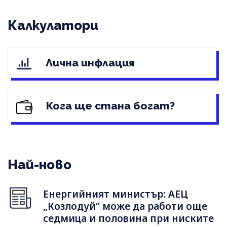
Калкулатори
Лична инфлация
Кога ще стана богат?
Най-ново
Енергийният министър: АЕЦ
„Козлодуй“ може да работи още
седмица и половина при ниските