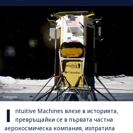
Instagram
I
ntuitive Machines влезе в историята,
превръщайки се в първата частна
аерокосмическа компания, изпратила