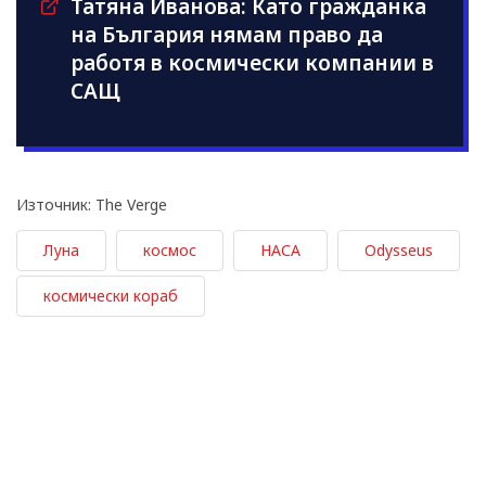
Татяна Иванова: Като гражданка
на България нямам право да
работя в космически компании в
САЩ
Източник: The Verge
Луна
космос
НАСА
Odysseus
космически кораб