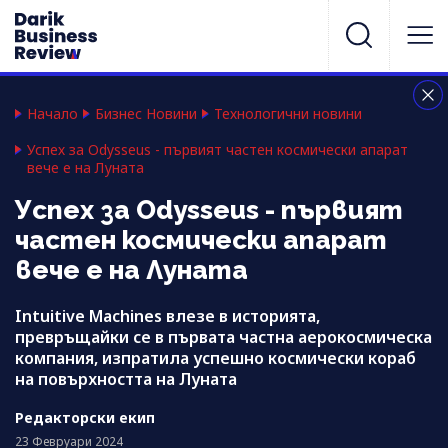
Начало
Бизнес Новини
Технологични новини
Успех за Odysseus - първият частен космически апарат
вече е на Луната
Успех за Odysseus - първият
частен космически апарат
вече е на Луната
Intuitive Machines влезе в историята,
превръщайки се в първата частна аерокосмическа
компания, изпратила успешно космически кораб
на повърхността на Луната
Редакторски екип
23 Февруари 2024