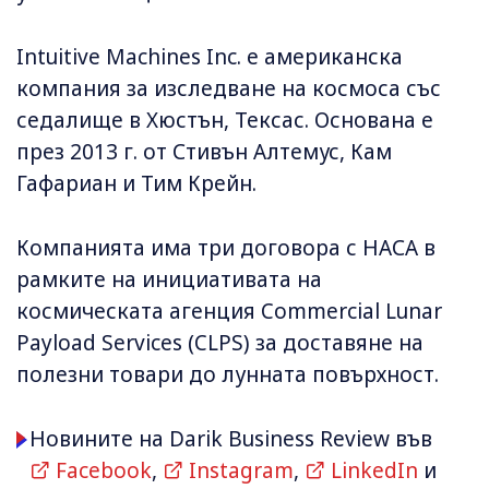
Intuitive Machines Inc. е американска
компания за изследване на космоса със
седалище в Хюстън, Тексас. Основана е
през 2013 г. от Стивън Алтемус, Кам
Гафариан и Тим Крейн.
Компанията има три договора с НАСА в
рамките на инициативата на
космическата агенция Commercial Lunar
Payload Services (CLPS) за доставяне на
полезни товари до лунната повърхност.
Новините на Darik Business Review във
Facebook
,
Instagram
,
LinkedIn
и