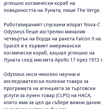
успешно космически кораб на
повърхността на Луната, пише The Verge.
Роботизираният спускаем апарат Nova-C
Odysseus беше изстрелян миналия
четвъртък на борда на ракета Falcon 9 на
SpaceX и е първият американски
космически кораб, кацнал успешно на
Луната след мисията Apollo 17 през 1972 г.
Odysseus носи няколко научни и
изследователски полезни товара за
програмата на агенцията за търговски
услуги за лунен товар (CLPS) на НАСА,
която има за цел да събере важни данни