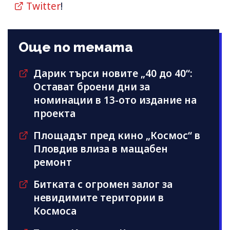
Twitter
!
Още по темата
Дарик търси новите „40 до 40“:
Остават броени дни за
номинации в 13-ото издание на
проекта
Площадът пред кино „Космос“ в
Пловдив влиза в мащабен
ремонт
Битката с огромен залог за
невидимите територии в
Космоса