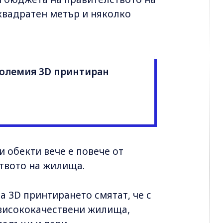
квадратен метър и няколко
големия 3D принтиран
 обекти вече е повече от
твото на жилища.
 3D принтирането смятат, че с
 висококачествени жилища,