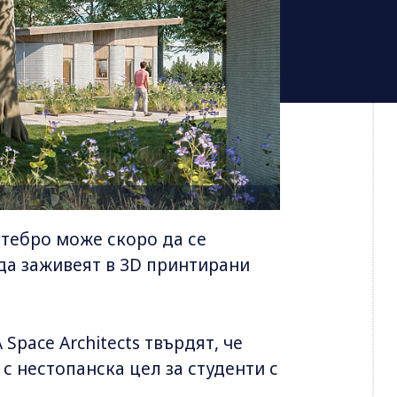
стебро може скоро да се
да заживеят в 3D принтирани
pace Architects твърдят, че
с нестопанска цел за студенти с