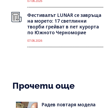
07.08.2026
Фестивалът LUNAR се завръща
на морето: 17 светлинни
творби грейват в пет курорта
по Южното Черноморие
07.08.2026
Прочети още
Радев повтаря модела