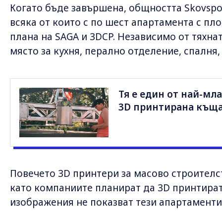
Когато бъде завършена, общността Skovspor
всяка от които с по шест апартамента с пло
плана на SAGA и 3DCP. Независимо от тяхна
място за кухня, перално отделение, спалня,
Тя е един от най-мла
3D принтирана къщ
Повечето 3D принтери за масово строителст
като компаниите планират да 3D принтират
изображения не показват тези апартаменти