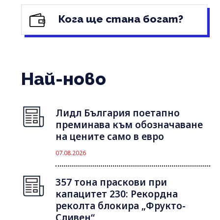
Кога ще стана богат?
Най-ново
Лидл България поетапно
преминава към обозначаване
на цените само в евро
07.08.2026
357 тона праскови при
капацитет 230: Рекордна
реколта блокира „Фрукто-
Сливен“