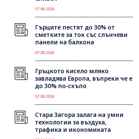
07.08.2026
Гърците пестят до 30% от
сметките за ток със слънчеви
панели на балкона
07.08.2026
Гръцкото кисело мляко
завладява Европа, въпреки че е
до 30% по-скъпо
07.08.2026
Стара Загора залага на умни
технологии за въздуха,
трафика и икономиката