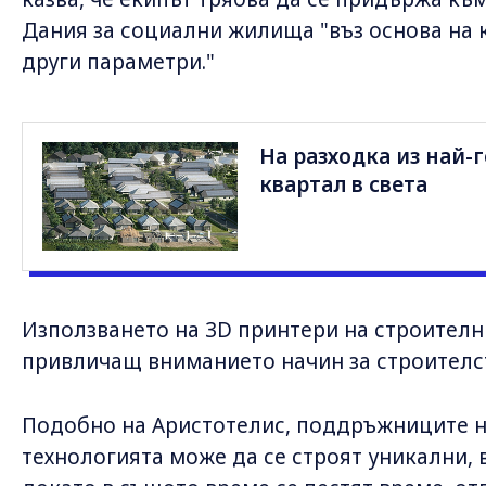
Дания за социални жилища "въз основа на 
други параметри."
На разходка из най-
квартал в света
Използването на 3D принтери на строителни
привличащ вниманието начин за строителс
Подобно на Аристотелис, поддръжниците на
технологията може да се строят уникални,