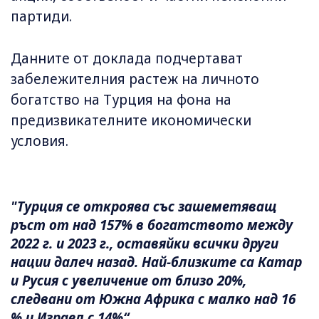
партиди.
Данните от доклада подчертават
забележителния растеж на личното
богатство на Турция на фона на
предизвикателните икономически
условия.
"Турция се откроява със зашеметяващ
ръст от над 157% в богатството между
2022 г. и 2023 г., оставяйки всички други
нации далеч назад. Най-близките са Катар
и Русия с увеличение от близо 20%,
следвани от Южна Африка с малко над 16
% и Израел с 14%“.