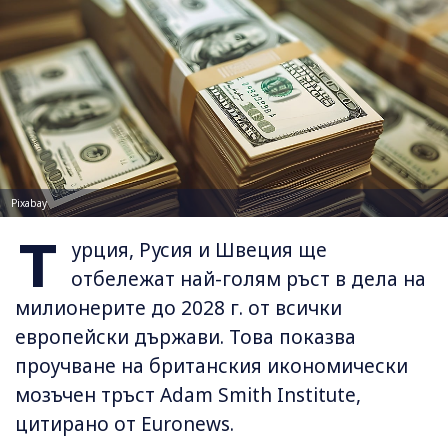
Pixabay
Т
урция, Русия и Швеция ще
отбележат най-голям ръст в дела на
милионерите до 2028 г. от всички
европейски държави. Това показва
проучване на британския икономически
мозъчен тръст Adam Smith Institute,
цитирано от Euronews.