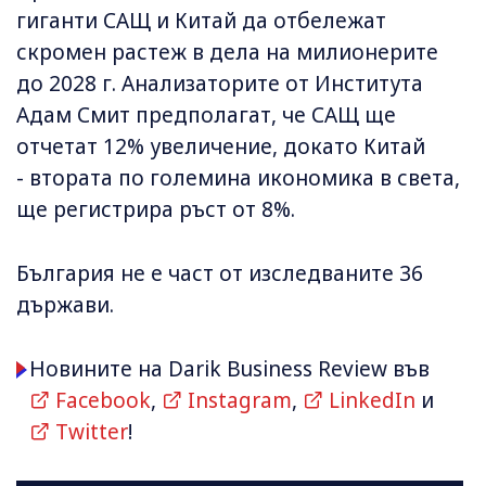
гиганти САЩ и Китай да отбележат
скромен растеж в дела на милионерите
до 2028 г. Анализаторите от Института
Адам Смит предполагат, че САЩ ще
отчетат 12% увеличение, докато Китай
- втората по големина икономика в света,
ще регистрира ръст от 8%.
България не е част от изследваните 36
държави.
Новините на Darik Business Review във
Facebook
,
Instagram
,
LinkedIn
и
Twitter
!