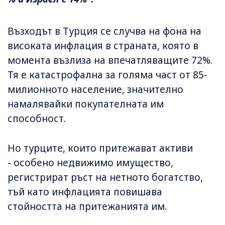
Възходът в Турция се случва на фона на
високата инфлация в страната, която в
момента възлиза на впечатляващите 72%.
Тя е катастрофална за голяма част от 85-
милионното население, значително
намалявайки покупателната им
способност.
Но турците, които притежават активи
- особено недвижимо имущество,
регистрират ръст на нетното богатство,
тъй като инфлацията повишава
стойността на притежанията им.