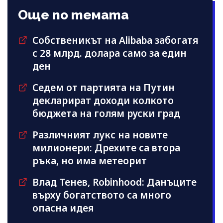
Още по темата
Собственикът на Alibaba забогатя
с 28 млрд. долара само за един
ден
Седем от партията на Путин
декларират доходи колкото
бюджета на голям руски град
Различният лукс на новите
милионери: Дрехите са втора
ръка, но има метеорит
Влад Тенев, Robinhood: Данъците
върху богатството са много
опасна идея