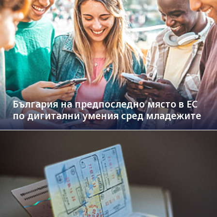
България на предпоследно място в ЕС
по дигитални умения сред младежите