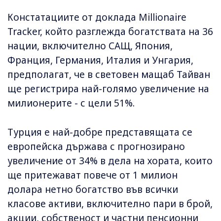
Констатациите от доклада Millionaire
Tracker, който разглежда богатствата на 36
нации, включително САЩ, Япония,
Франция, Германия, Италия и Унгария,
предполагат, че в световен мащаб Тайван
ще регистрира най-голямо увеличение на
милионерите - с цели 51%.
Турция е най-добре представящата се
европейска държава с прогнозирано
увеличение от 34% в дела на хората, които
ще притежават повече от 1 милион
долара нетно богатство във всички
класове активи, включително пари в брой,
акции, собственост и частни пенсионни