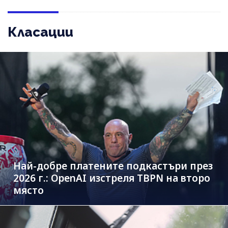
Класации
Най-добре платените подкастъри през
2026 г.: OpenAI изстреля TBPN на второ
място