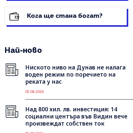
Кога ще стана богат?
Най-ново
Ниското ниво на Дунав не налага
воден режим по поречието на
реката у нас
05.08.2026
Над 800 хил. лв. инвестиция: 14
социални центъра във Видин вече
произвеждат собствен ток