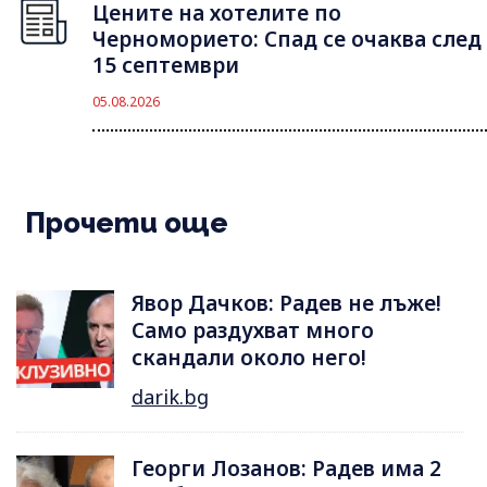
Цените на хотелите по
Черноморието: Спад се очаква след
15 септември
05.08.2026
Прочети още
Явор Дачков: Радев не лъже!
Само раздухват много
скандали около него!
darik.bg
Георги Лозанов: Радев има 2