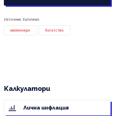
Източник: Euronews
милионери
богатство
Калкулатори
Лична инфлация