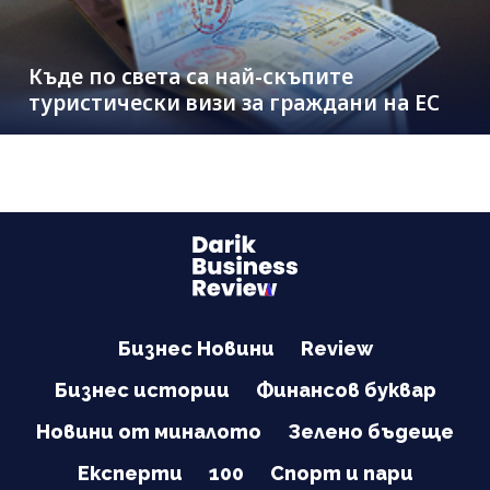
Къде по света са най-скъпите
туристически визи за граждани на ЕС
Бизнес Новини
Review
Бизнес истории
Финансов буквар
Новини от миналото
Зелено бъдеще
Експерти
100
Спорт и пари