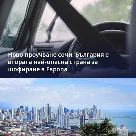
Ново проучване сочи: България е
втората най-опасна страна за
шофиране в Европа