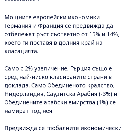
Мощните европейски икономики
Германия и Франция се предвижда да
отбележат ръст съответно от 15% и 14%,
което ги поставя в долния край на
класацията.
Само с 2% увеличение, Гърция също е
сред най-ниско класираните страни в
доклада. Само Обединеното кралство,
Нидерландия, Саудитска Арабия (-3%) и
Обединените арабски емирства (1%) се
намират под нея.
Предвижда се глобалните икономически