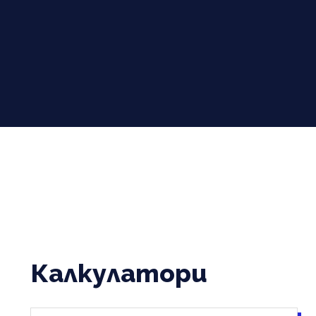
Калкулатори