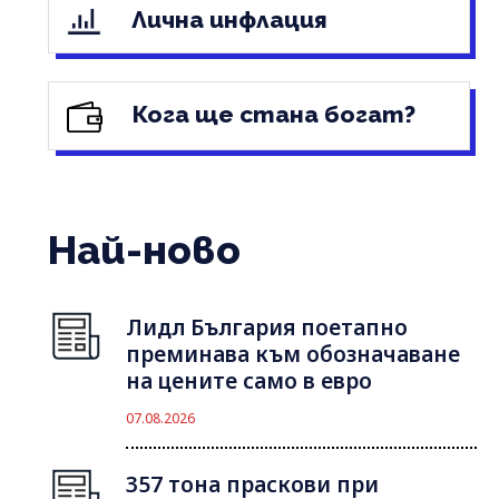
Лична инфлация
Кога ще стана богат?
Най-ново
Лидл България поетапно
преминава към обозначаване
на цените само в евро
07.08.2026
357 тона праскови при