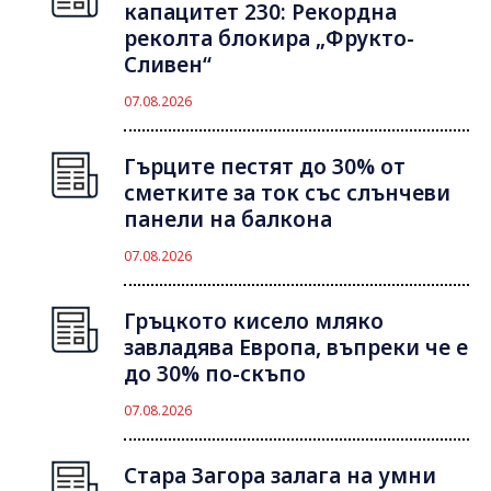
капацитет 230: Рекордна
реколта блокира „Фрукто-
Сливен“
07.08.2026
Гърците пестят до 30% от
сметките за ток със слънчеви
панели на балкона
07.08.2026
Гръцкото кисело мляко
завладява Европа, въпреки че е
до 30% по-скъпо
07.08.2026
Стара Загора залага на умни