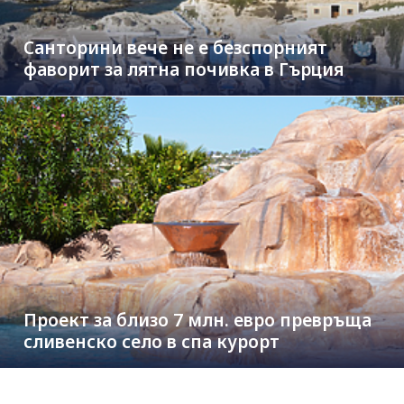
Санторини вече не е безспорният
фаворит за лятна почивка в Гърция
Проект за близо 7 млн. евро превръща
сливенско село в спа курорт