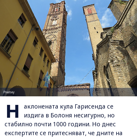
Pixabay
Н
аклонената кула Гарисенда се
издига в Болоня несигурно, но
стабилно почти 1000 години. Но днес
експертите се притесняват, че дните на