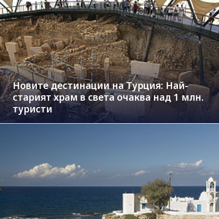
Новите дестинации на Турция: Най-
старият храм в света очаква над 1 млн.
туристи