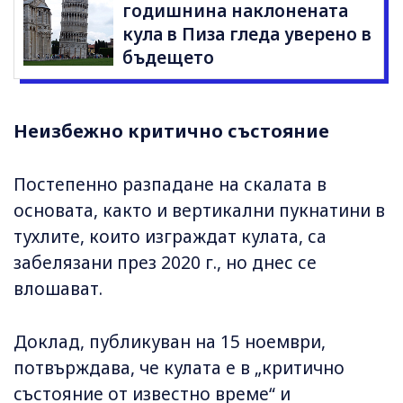
годишнина наклонената
кула в Пиза гледа уверено в
бъдещето
Неизбежно критично състояние
Постепенно разпадане на скалата в
основата, както и вертикални пукнатини в
тухлите, които изграждат кулата, са
забелязани през 2020 г., но днес се
влошават.
Доклад, публикуван на 15 ноември,
потвърждава, че кулата е в „критично
състояние от известно време“ и