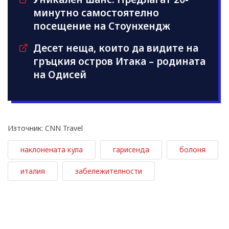
минутно самостоятелно
посещение на Стоунхендж
Десет неща, които да видите на
гръцкия остров Итака – родината
на Одисей
Източник: CNN Travel
наклонената кула
гарисенда
болоня
италия
забележителности