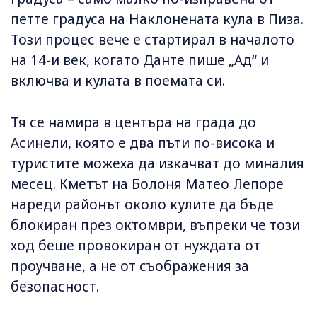
петте градуса на Наклонената кула в Пиза.
Този процес вече е стартирал в началото
на 14-и век, когато Данте пише „Ад“ и
включва и кулата в поемата си.
Тя се намира в центъра на града до
Асинели, която е два пъти по-висока и
туристите можеха да изкачват до миналия
месец. Кметът на Болоня Матео Лепоре
нареди районът около кулите да бъде
блокиран през октомври, въпреки че този
ход беше провокиран от нуждата от
проучване, а не от съображения за
безопасност.