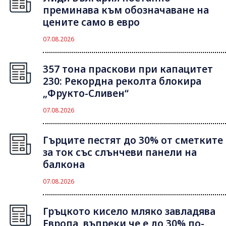
преминава към обозначаване на
цените само в евро
07.08.2026
357 тона праскови при капацитет
230: Рекордна реколта блокира
„Фрукто-Сливен“
07.08.2026
Гърците пестят до 30% от сметките
за ток със слънчеви панели на
балкона
07.08.2026
Гръцкото кисело мляко завладява
Европа, въпреки че е до 30% по-