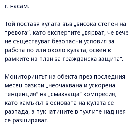
г. насам.
Той поставя кулата във „висока степен на
тревога“, като експертите „вярват, че вече
не съществуват безопасни условия за
работа по или около кулата, освен в
рамките на план за гражданска защита“.
Мониторингът на обекта през последния
месец разкри „неочаквана и ускорена
тенденция“ на „смазваща“ компресия,
като камъкът в основата на кулата се
разпада, а пукнатините в тухлите над нея
се разширяват.