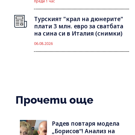
преди 1 час
Турският "крал на дюнерите"
плати 3 млн. евро за сватбата
на сина си в Италия (снимки)
06.08.2026
Прочети още
Радев повтаря модела
„Борисов“! Анализ на