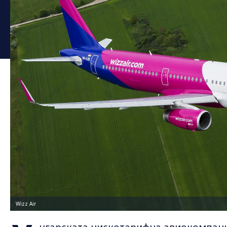
Wizz Air