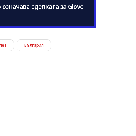
 означава сделката за Glovo
лет
България