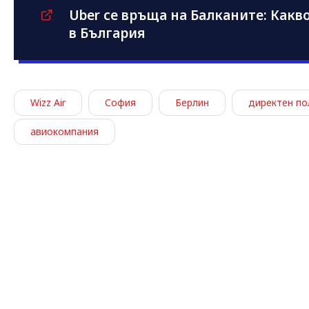
Uber се връща на Балканите: Какво
в България
Wizz Air
София
Берлин
директен по
авиокомпания