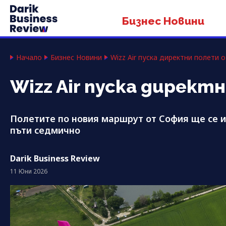
Бизнес Новини
Начало
Бизнес Новини
Wizz Air пуска директни полети 
Wizz Air пуска директ
Полетите по новия маршрут от София ще се 
пъти седмично
Darik Business Review
11 Юни 2026