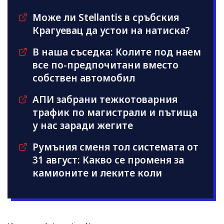
Може ли Stellantis в сръбския
Крагуевац да устои на натиска?
В наша съседка: Колите под наем
все по-предпочитани вместо
собствен автомобил
АПИ забрани тежкотоварния
трафик по магистрали и пътища
у нас заради жегите
Румъния сменя тол системата от
31 август: Какво се променя за
камионите и леките коли