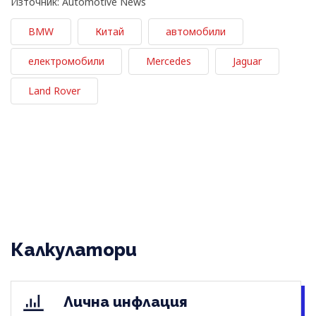
Източник: Automotive News
BMW
Китай
автомобили
електромобили
Mercedes
Jaguar
Land Rover
Калкулатори
Лична инфлация