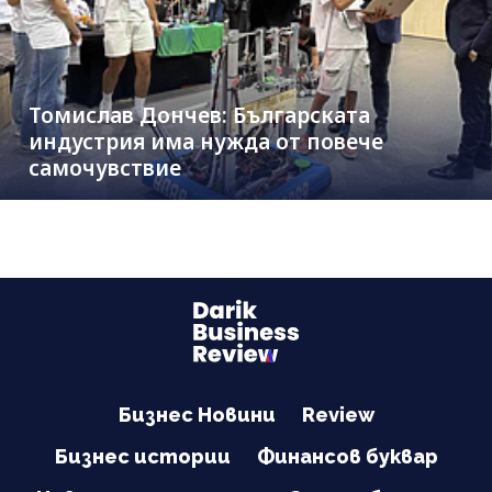
Томислав Дончев: Българската
индустрия има нужда от повече
самочувствие
Бизнес Новини
Review
Бизнес истории
Финансов буквар