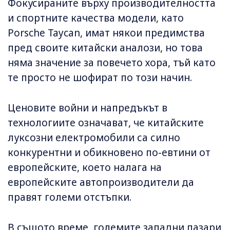
Фокусираните върху производителността
и спортните качества модели, като
Porsche Taycan, имат някои предимства
пред своите китайски аналози, но това
няма значение за повечето хора, тъй като
те просто не шофират по този начин.
Ценовите войни и напредъкът в
технологиите означават, че китайските
луксозни електромобили са силно
конкурентни и обикновено по-евтини от
европейските, което налага на
европейските автопроизводители да
правят големи отстъпки.
В същото време, големите западни пазари