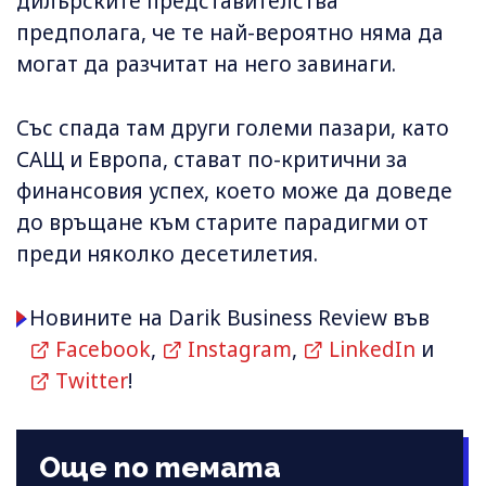
дилърските представителства
предполага, че те най-вероятно няма да
могат да разчитат на него завинаги.
Със спада там други големи пазари, като
САЩ и Европа, стават по-критични за
финансовия успех, което може да доведе
до връщане към старите парадигми от
преди няколко десетилетия.
Новините на Darik Business Review във
Facebook
,
Instagram
,
LinkedIn
и
Twitter
!
Още по темата