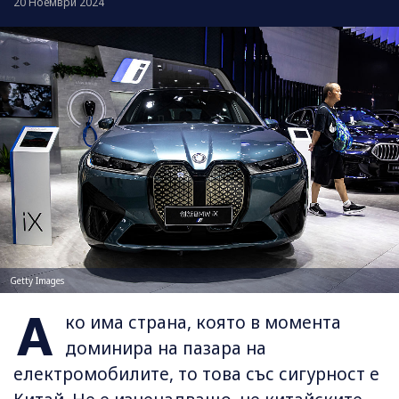
20 Ноември 2024
Getty Images
А
ко има страна, която в момента
доминира на пазара на
електромобилите, то това със сигурност е