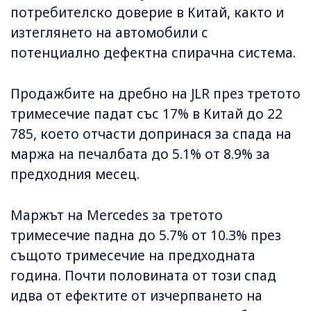
потребителско доверие в Китай, както и
изтеглянето на автомобили с
потенциално дефектна спирачна система.
Продажбите на дребно на JLR през третото
тримесечие падат със 17% в Китай до 22
785, което отчасти допринася за спада на
маржа на печалбата до 5.1% от 8.9% за
предходния месец.
Маржът на Mercedes за третото
тримесечие падна до 5.7% от 10.3% през
същото тримесечие на предходната
година. Почти половината от този спад
идва от ефектите от изчерпването на