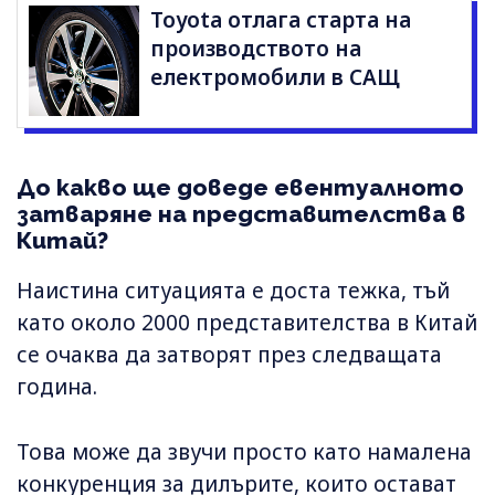
Toyota отлага стартa на
производството на
електромобили в САЩ
До какво ще доведе евентуалното
затваряне на представителства в
Китай?
Наистина ситуацията е доста тежка, тъй
като около 2000 представителства в Китай
се очаква да затворят през следващата
година.
Това може да звучи просто като намалена
конкуренция за дилърите, които остават