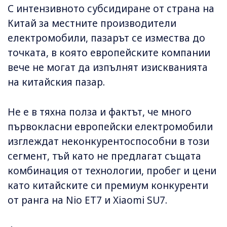
С интензивното субсидиране от страна на
Китай за местните производители
електромобили, пазарът се измества до
точката, в която европейските компании
вече не могат да изпълнят изискванията
на китайския пазар.
Не е в тяхна полза и фактът, че много
първокласни европейски електромобили
изглеждат неконкурентоспособни в този
сегмент, тъй като не предлагат същата
комбинация от технологии, пробег и цени
като китайските си премиум конкуренти
от ранга на Nio ET7 и Xiaomi SU7.