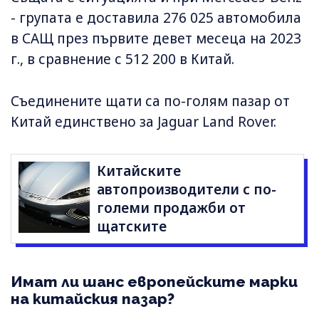
- групата е доставила 276 025 автомобила
в САЩ през първите девет месеца на 2023
г., в сравнение с 512 200 в Китай.
Съединените щати са по-голям пазар от
Китай единствено за Jaguar Land Rover.
Китайските
автопроизводители с по-
големи продажби от
щатските
Имат ли шанс европейските марки
на китайския пазар?