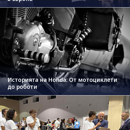
Историята на Honda: От мотоциклети
до роботи