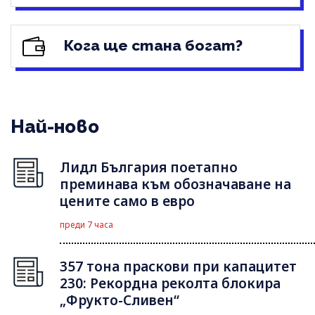
Кога ще стана богат?
Най-ново
Лидл България поетапно
преминава към обозначаване на
цените само в евро
преди 7 часа
357 тона праскови при капацитет
230: Рекордна реколта блокира
„Фрукто-Сливен“