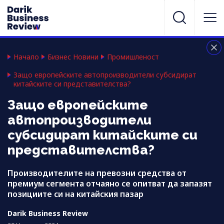
Начало
Бизнес Новини
Промишленост
Защо европейските автопроизводители субсидират
китайските си представителства?
Защо европейските
автопроизводители
субсидират китайските си
представителства?
Производителите на превозни средства от
премиум сегмента отчаяно се опитват да запазят
позициите си на китайския пазар
Darik Business Review