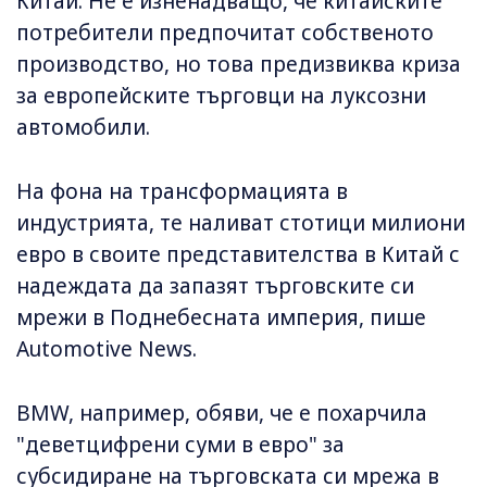
Китай. Не е изненадващо, че китайските
потребители предпочитат собственото
производство, но това предизвиква криза
за европейските търговци на луксозни
автомобили.
На фона на трансформацията в
индустрията, те наливат стотици милиони
евро в своите представителства в Китай с
надеждата да запазят търговските си
мрежи в Поднебесната империя, пише
Automotive News.
BMW, например, обяви, че е похарчила
"деветцифрени суми в евро" за
субсидиране на търговската си мрежа в