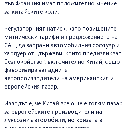
във Франция имат положително мнение
за китайските коли.
Регулаторният натиск, като повишените
митнически тарифи и предложението на
САЩ да забрани автомобилния софтуер и
хардуер от „държави, които предизвикват
безпокойство“, включително Китай, също
фаворизира западните
автопроизводители на американския и
европейския пазар.
Изводът е, че Китай все още е голям пазар
за европейските производители на
луксозни автомобили, но кризата в