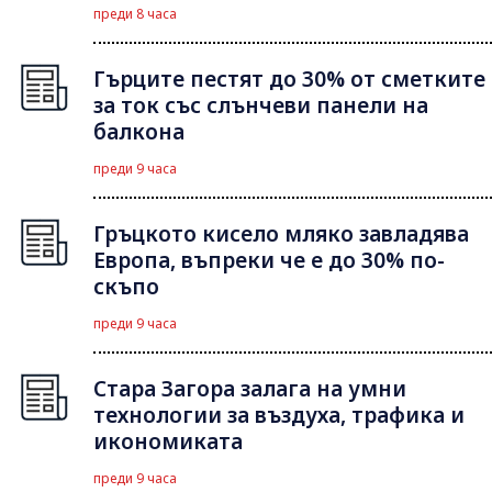
преди 8 часа
Гърците пестят до 30% от сметките
за ток със слънчеви панели на
балкона
преди 9 часа
Гръцкото кисело мляко завладява
Европа, въпреки че е до 30% по-
скъпо
преди 9 часа
Стара Загора залага на умни
технологии за въздуха, трафика и
икономиката
преди 9 часа