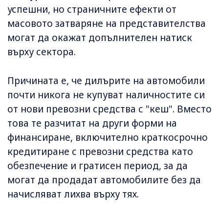
успешни, но страничните ефекти от
масовото затваряне на представителства
могат да окажат допълнителен натиск
върху сектора.
Причината е, че дилърите на автомобили
почти никога не купуват наличностите си
от нови превозни средства с "кеш". Вместо
това те разчитат на други форми на
финансиране, включително краткосрочно
кредитиране с превозни средства като
обезпечение и гратисен период, за да
могат да продадат автомобилите без да
начисляват лихва върху тях.