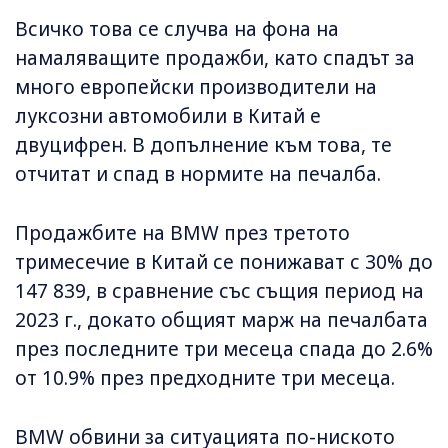
Всичко това се случва на фона на
намаляващите продажби, като спадът за
много европейски производители на
луксозни автомобили в Китай е
двуцифрен. В допълнение към това, те
отчитат и спад в нормите на печалба.
Продажбите на BMW през третото
тримесечие в Китай се понижават с 30% до
147 839, в сравнение със същия период на
2023 г., докато общият марж на печалбата
през последните три месеца спада до 2.6%
от 10.9% през предходните три месеца.
BMW обвини за ситуацията по-ниското