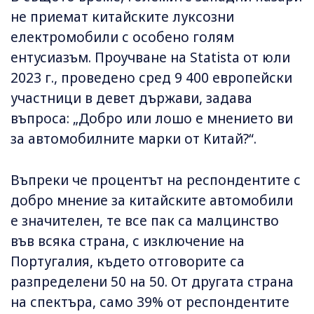
не приемат китайските луксозни
електромобили с особено голям
ентусиазъм. Проучване на Statista от юли
2023 г., проведено сред 9 400 европейски
участници в девет държави, задава
въпроса: „Добро или лошо е мнението ви
за автомобилните марки от Китай?“.
Въпреки че процентът на респондентите с
добро мнение за китайските автомобили
е значителен, те все пак са малцинство
във всяка страна, с изключение на
Португалия, където отговорите са
разпределени 50 на 50. От другата страна
на спектъра, само 39% от респондентите