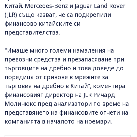
Китай. Mercedes-Benz и Jaguar Land Rover
(JLR) също казват, че са подкрепили
финансово китайските си
представителства.
"Имаше много големи намаления на
превозни средства и презапасяване при
търговците на дребно и това доведе до
поредица от сривове в мрежите за
търговия на дребно в Китай“, коментира
финансовият директор на JLR Ричард
Молинюкс пред анализатори по време на
представянето на финансовите отчети на
компанията в началото на ноември.