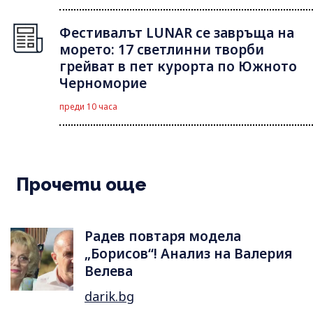
Фестивалът LUNAR се завръща на
морето: 17 светлинни творби
грейват в пет курорта по Южното
Черноморие
преди 10 часа
Прочети още
Радев повтаря модела
„Борисов“! Анализ на Валерия
Велева
darik.bg