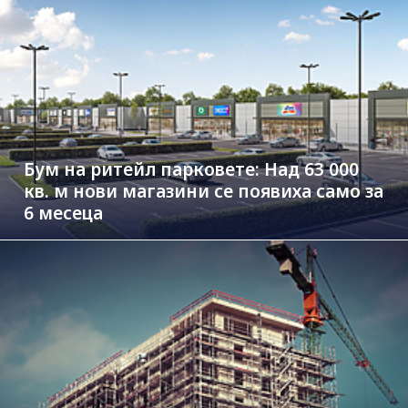
Бум на ритейл парковете: Над 63 000
кв. м нови магазини се появиха само за
6 месеца