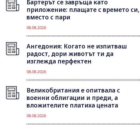
Бартерът се завръща като
приложение: плащате с времето си,
вместо с пари
08.08.2026
Ангедония: Когато не изпитваш
радост, дори животът ти да
изглежда перфектен
08.08.2026
Великобритания е опитвала с
военни облигации и преди, а
вложителите платиха цената
08.08.2026