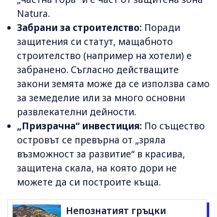
Natura.
Забрани за строителство:
Поради
защитения си статут, мащабното
строителство (например на хотели) е
забранено. Съгласно действащите
закони земята може да се използва само
за земеделие или за много основни
развлекателни дейности.
„Призрачна“ инвестиция:
По същество
островът се превърна от „зряла
възможност за развитие“ в красива,
защитена скала, на която дори не
можете да си построите къща.
Непознатият гръцки