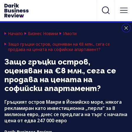
Начало
Бизнес Новини
Имоти
Защо гръцки остров, оценяван на €8 млн., сега се
продава на цената на софийски апартамент?
Защо гръцки остров,
оценяван на €8 млн., сега се
продава на цената на
софийски апартамент?
Гръцкият остров Макри в Йонийско море, някога
рекламиран като инвестиционна „перла“ за 8
милиона евро, днес се предлага на търг с начална
цена от едва 247 000 евро
Darik Business Review