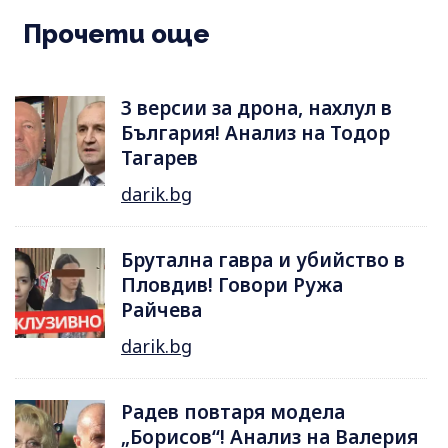
Прочети още
3 версии за дрона, нахлул в
България! Анализ на Тодор
Тагарев
darik.bg
Брутална гавра и убийство в
Пловдив! Говори Ружа
Райчева
darik.bg
Радев повтаря модела
„Борисов“! Анализ на Валерия