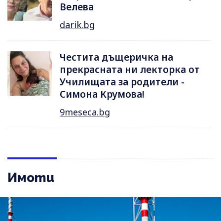
Велева
darik.bg
Честита дъщеричка на
прекрасната ни лекторка от
Училищата за родители -
Симона Крумова!
9meseca.bg
Имоти