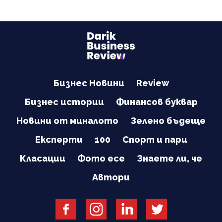
Бизнес Новини
Review
Бизнес истории
Финансов буквар
Новини от миналото
Зелено бъдеще
Експерти
100
Спорт и пари
Класации
Фото есе
Знаете ли, че
Автори