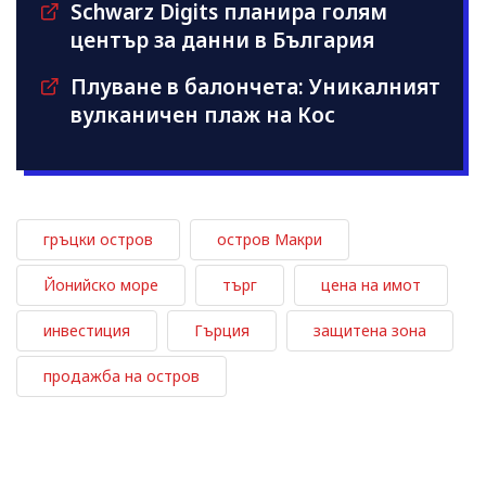
Schwarz Digits планира голям
център за данни в България
Плуване в балончета: Уникалният
вулканичен плаж на Кос
гръцки остров
остров Макри
Йонийско море
търг
цена на имот
инвестиция
Гърция
защитена зона
продажба на остров