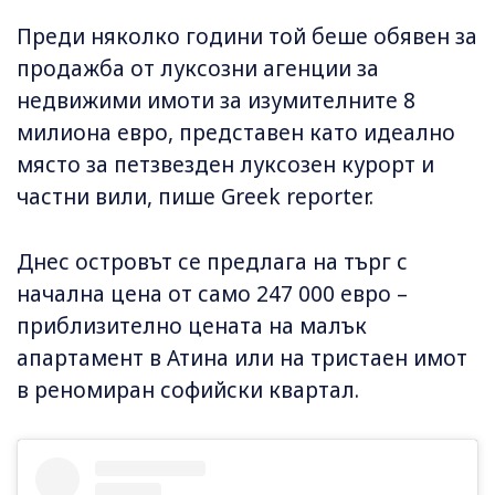
Преди няколко години той беше обявен за
продажба от луксозни агенции за
недвижими имоти за изумителните 8
милиона евро, представен като идеално
място за петзвезден луксозен курорт и
частни вили, пише Greek reporter.
Днес островът се предлага на търг с
начална цена от само 247 000 евро –
приблизително цената на малък
апартамент в Атина или на тристаен имот
в реномиран софийски квартал.