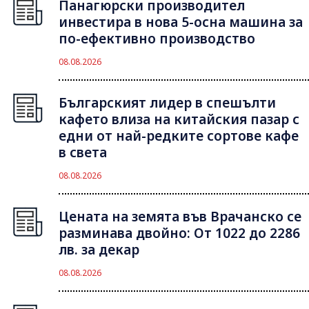
Панагюрски производител
инвестира в нова 5-осна машина за
по-ефективно производство
08.08.2026
Българският лидер в спешълти
кафето влиза на китайския пазар с
едни от най-редките сортове кафе
в света
08.08.2026
Цената на земята във Врачанско се
разминава двойно: От 1022 до 2286
лв. за декар
08.08.2026