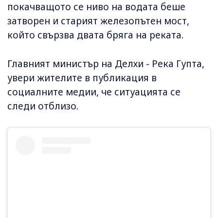
покачващото се ниво на водата беше
затворен и старият железопътен мост,
който свързва двата бряга на реката.
Главният министър на Делхи - Река Гупта,
увери жителите в публикация в
социалните медии, че ситуацията се
следи отблизо.