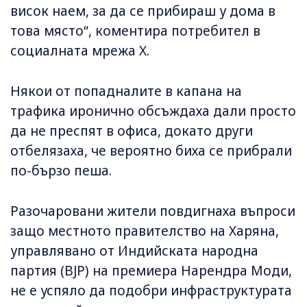
висок наем, за да се прибираш у дома в
това място“, коментира потребител в
социалната мрежа X.
Някои от попадналите в капана на
трафика иронично обсъждаха дали просто
да не преспят в офиса, докато други
отбелязаха, че вероятно биха се прибрали
по-бързо пеша.
Разочаровани жители повдигнаха въпроси
защо местното правителство на Харяна,
управлявано от Индийската народна
партия (BJP) на премиера Нарендра Моди,
не е успяло да подобри инфраструктурата