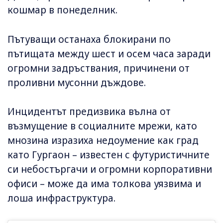
кошмар в понеделник.
Пътуващи останаха блокирани по
пътищата между шест и осем часа заради
огромни задръствания, причинени от
проливни мусонни дъждове.
Инцидентът предизвика вълна от
възмущение в социалните мрежи, като
мнозина изразиха недоумение как град
като Гургаон – известен с футуристичните
си небостъргачи и огромни корпоративни
офиси – може да има толкова уязвима и
лоша инфраструктура.