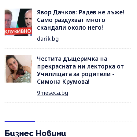
Явор Дачков: Радев не лъже!
Само раздухват много
скандали около него!
darik.bg
Честита дъщеричка на
прекрасната ни лекторка от
Училищата за родители -
Симона Крумова!
9meseca.bg
Бизнес Новини