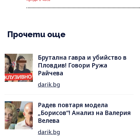
Прочети още
Брутална гавра и убийство в
Пловдив! Говори Ружа
Райчева
darik.bg
Радев повтаря модела
„Борисов“! Анализ на Валерия
Велева
darik.bg