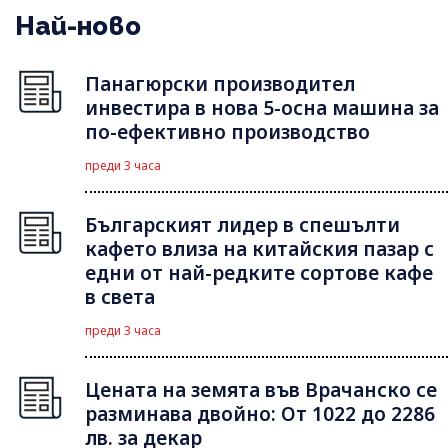
Най-ново
Панагюрски производител
инвестира в нова 5-осна машина за
по-ефективно производство
преди 3 часа
Българският лидер в спешълти
кафето влиза на китайския пазар с
едни от най-редките сортове кафе
в света
преди 3 часа
Цената на земята във Врачанско се
разминава двойно: От 1022 до 2286
лв. за декар