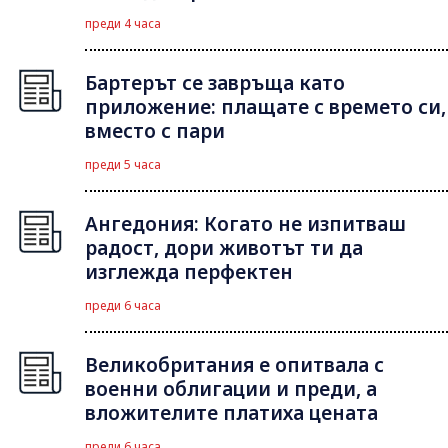
преди 4 часа
Бартерът се завръща като
приложение: плащате с времето си,
вместо с пари
преди 5 часа
Ангедония: Когато не изпитваш
радост, дори животът ти да
изглежда перфектен
преди 6 часа
Великобритания е опитвала с
военни облигации и преди, а
вложителите платиха цената
преди 6 часа