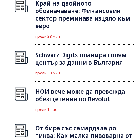
Край на двойното
обозначаване: Финансовият
сектор преминава изцяло към
евро
преди 33 мин
Schwarz Digits планира голям
център за данни в България
преди 33 мин
НОИ вече може да превежда
обезщетения по Revolut
преди 1 час
От бира със самардала до
тиква: Как малка пивоварна от