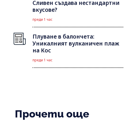
Сливен създава нестандартни
вкусове?
преди 1 час
Плуване в балончета:
Уникалният вулканичен плаж
на Кос
преди 1 час
Прочети още