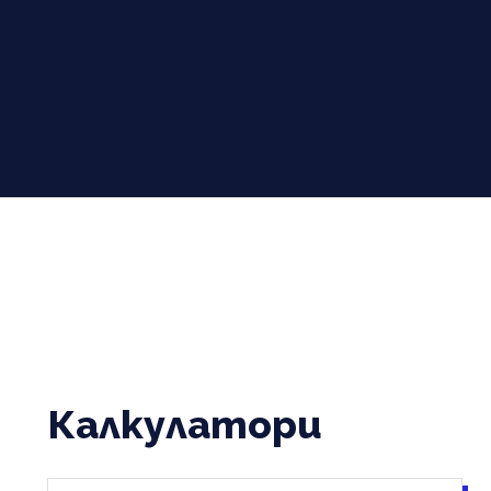
Калкулатори