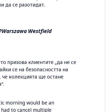
ли да се разотидат.
?Warszawa Westfield
то призова клиентите „да не се
айки се на безопасността на
, че колекцията ще остане
“.
tic morning would be an
had to cancel multiple