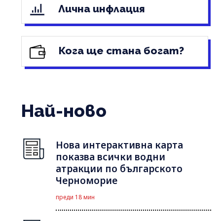
Лична инфлация
Кога ще стана богат?
Най-ново
Нова интерактивна карта
показва всички водни
атракции по българското
Черноморие
преди 18 мин