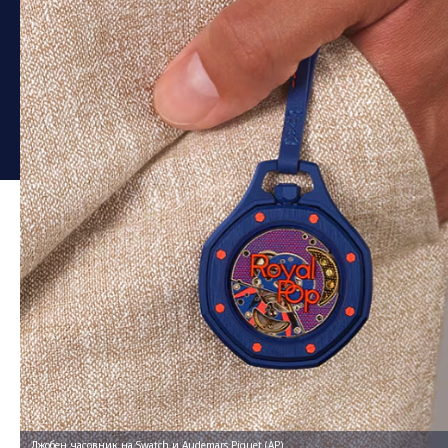
Джобен часовник на Swatch и Audemars Piguet (AP)