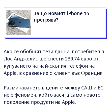
Защо новият iPhone 15
прегрява?
Ако се обобщят тези данни, потребител в
Лос Анджелис ще спести 239.74 евро от
купуването на най-скъпия телефон на
Apple, в сравнение с клиент във Франция.
Разминаването в цените между САЩ и ЕС
не е феномен, който засяга само новото
поколение продукти на Apple.