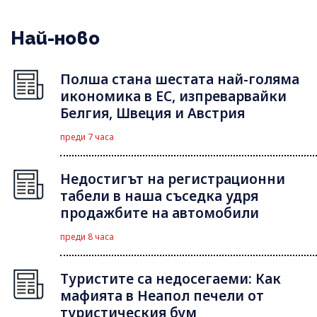
Най-ново
Полша стана шестата най-голяма
икономика в ЕС, изпреварвайки
Белгия, Швеция и Австрия
преди 7 часа
Недостигът на регистрационни
табели в наша съседка удря
продажбите на автомобили
преди 8 часа
Туристите са недосегаеми: Как
мафията в Неапол печели от
туристическия бум