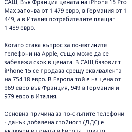
САЩ. Във Франция цената на iPhone 15 Pro
Max започва от 1 479 евро, в Германия от 1
449, а в Италия потребителите плащат
1 489 евро.
Когато става въпрос за по-евтините
телефони на Apple, също може да се
забележи скок в цената. В САЩ базовият
iPhone 15 се продава срещу еквивалента
на 754.18 евро. В Европа той е на цена от
969 евро във Франция, 949 в Германия и
979 евро в Италия.
Основна причина за по-скъпите телефони
- данък добавена стойност (ДДС) е
включен в цената в Европа, докато