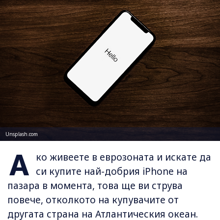
Unsplash.com
А
ко живеете в еврозоната и искате да
си купите най-добрия iPhone на
пазара в момента, това ще ви струва
повече, отколкото на купувачите от
другата страна на Атлантическия океан.