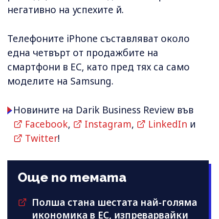
негативно на успехите й.
Телефоните iPhone съставляват около
една четвърт от продажбите на
смартфони в ЕС, като пред тях са само
моделите на Samsung.
Новините на Darik Business Review във
Facebook
,
Instagram
,
LinkedIn
и
Twitter
!
Още по темата
Полша стана шестата най-голяма
икономика в ЕС, изпреварвайки