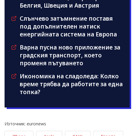
Белгия, Швеция и Австрия
Слънчево затъмнение поставя
под допълнителен натиск
енергийната система на Европа
Варна пусна ново приложение за
градския транспорт, което
променя пътуването
Икономика на сладоледа: Колко
време трябва да работите за една
топка?
Източник: euronews