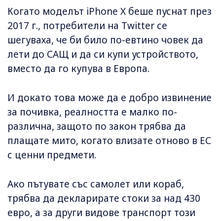
Когато моделът iPhone X беше пуснат през
2017 г., потребители на Twitter се
шегуваха, че би било по-евтино човек да
лети до САЩ и да си купи устройството,
вместо да го купува в Европа.
И докато това може да е добро извинение
за почивка, реалността е малко по-
различна, защото по закон трябва да
плащате мито, когато влизате отново в ЕС
с ценни предмети.
Ако пътувате със самолет или кораб,
трябва да декларирате стоки за над 430
евро, а за други видове транспорт този