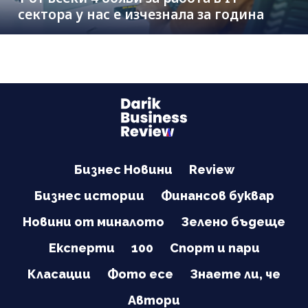
сектора у нас е изчезнала за година
Бизнес Новини
Review
Бизнес истории
Финансов буквар
Новини от миналото
Зелено бъдеще
Експерти
100
Спорт и пари
Класации
Фото есе
Знаете ли, че
Автори