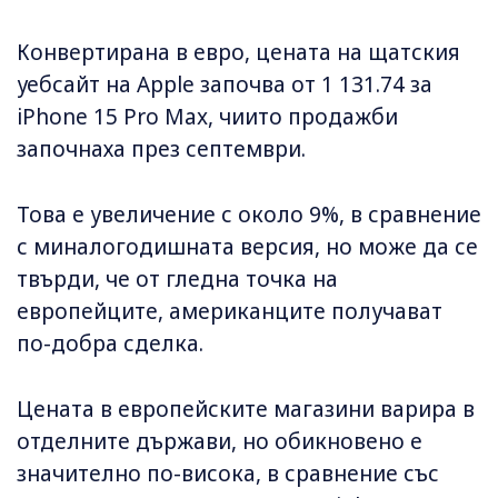
Конвертирана в евро, цената на щатския
уебсайт на Apple започва от 1 131.74 за
iPhone 15 Pro Max, чиито продажби
започнаха през септември.
Това е увеличение с около 9%, в сравнение
с миналогодишната версия, но може да се
твърди, че от гледна точка на
европейците, американците получават
по-добра сделка.
Цената в европейските магазини варира в
отделните държави, но обикновено е
значително по-висока, в сравнение със