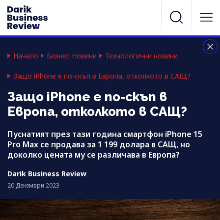
Начало
Бизнес Новини
Технологични новини
Защо iPhone е по-скъп в Европа, отколкото в САЩ?
Защо iPhone е по-скъп в
Европа, отколкото в САЩ?
Пуснатият през тази година смартфон iPhone 15
Pro Max се продава за 1 199 долара в САЩ, но
доколко цената му се различава в Европа?
Darik Business Review
20 Декември 2023