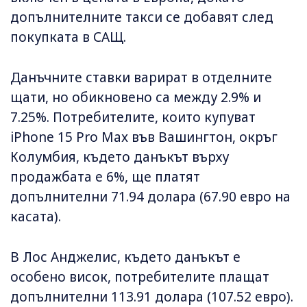
допълнителните такси се добавят след
покупката в САЩ.
Данъчните ставки варират в отделните
щати, но обикновено са между 2.9% и
7.25%. Потребителите, които купуват
iPhone 15 Pro Max във Вашингтон, окръг
Колумбия, където данъкът върху
продажбата е 6%, ще платят
допълнителни 71.94 долара (67.90 евро на
касата).
В Лос Анджелис, където данъкът е
особено висок, потребителите плащат
допълнителни 113.91 долара (107.52 евро).