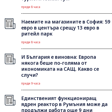
преди 8 часа
Наемите на магазините в София: 59
евро в центъра срещу 13 евро в
ритейл парк
преди 8 часа
И България е виновна: Европа
някога беше по-голяма от
икономиката на САЩ. Какво се
случи?
преди 9 часа
Единственият функциониращ
ядрен реактор в Румъния може да
продължи работа още 9 дни