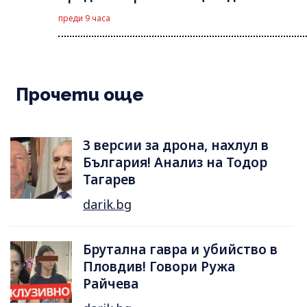
преди 9 часа
Прочети още
3 версии за дрона, нахлул в
България! Анализ на Тодор
Тагарев
darik.bg
Брутална гавра и убийство в
Пловдив! Говори Ружа
Райчева