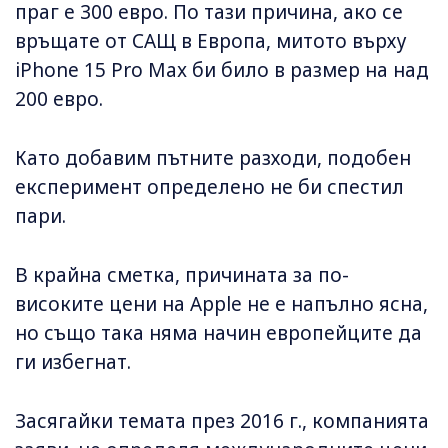
праг е 300 евро. По тази причина, ако се
връщате от САЩ в Европа, митото върху
iPhone 15 Pro Max би било в размер на над
200 евро.
Като добавим пътните разходи, подобен
експеримент определено не би спестил
пари.
В крайна сметка, причината за по-
високите цени на Apple не е напълно ясна,
но също така няма начин европейците да
ги избегнат.
Засягайки темата през 2016 г., компанията