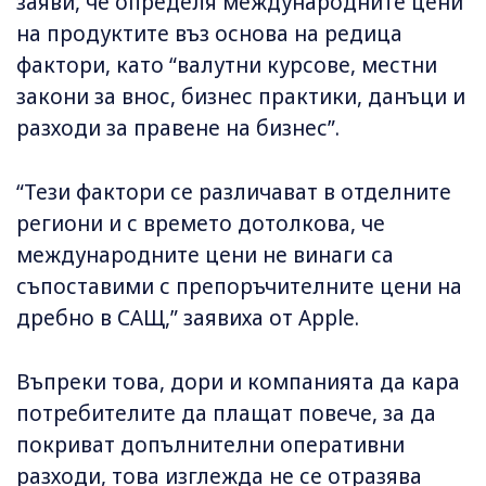
заяви, че определя международните цени
на продуктите въз основа на редица
фактори, като “валутни курсове, местни
закони за внос, бизнес практики, данъци и
разходи за правене на бизнес”.
“Тези фактори се различават в отделните
региони и с времето дотолкова, че
международните цени не винаги са
съпоставими с препоръчителните цени на
дребно в САЩ,” заявиха от Apple.
Въпреки това, дори и компанията да кара
потребителите да плащат повече, за да
покриват допълнителни оперативни
разходи, това изглежда не се отразява