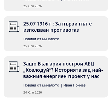
25 Юли 2026
25.07.1916 г.: За първи път е
използван противогаз
Новини от миналото
25 Юли 2026
Защо България построи АЕЦ
„Козлодуй“? Историята зад най-
важния енергиен проект у нас
Новини от миналото
|
Иван Нончев
24 Юли 2026