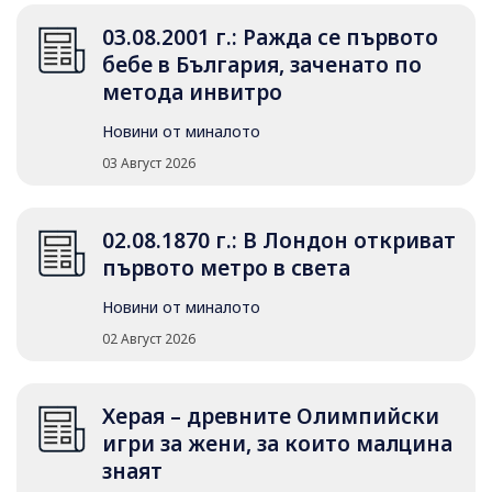
03.08.2001 г.: Ражда се първото
бебе в България, заченато по
метода инвитро
Новини от миналото
03 Август 2026
02.08.1870 г.: В Лондон откриват
първото метро в света
Новини от миналото
02 Август 2026
Херая – древните Олимпийски
игри за жени, за които малцина
знаят