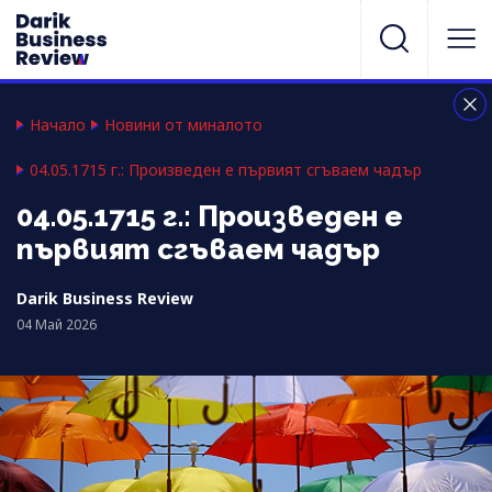
Начало
Новини от миналото
04.05.1715 г.: Произведен е първият сгъваем чадър
04.05.1715 г.: Произведен е
първият сгъваем чадър
Darik Business Review
04 Май 2026