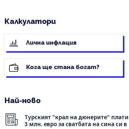
Калкулатори
Лична инфлация
Кога ще стана богат?
Най-ново
Турският "крал на дюнерите" плати
3 млн. евро за сватбата на сина си в