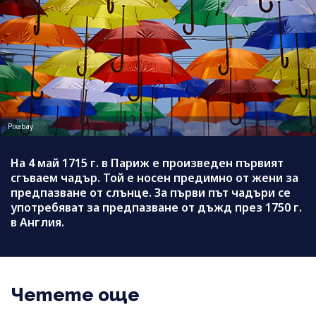
Pixabay
На 4 май 1715 г. в Париж е произведен първият
сгъваем чадър. Той е носен предимно от жени за
предпазване от слънце. За първи път чадъри се
употребяват за предпазване от дъжд през 1750 г.
в Англия.
Четете още