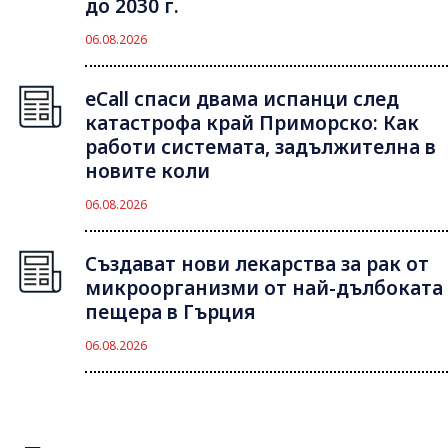
до 2030 г.
06.08.2026
eCall спаси двама испанци след
катастрофа край Приморско: Как
работи системата, задължителна в
новите коли
06.08.2026
Създават нови лекарства за рак от
микроорганизми от най-дълбоката
пещера в Гърция
06.08.2026