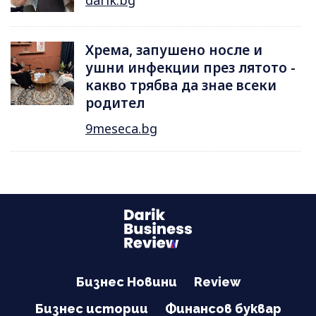
Хрема, запушено носле и
ушни инфекции през лятотo -
какво трябва да знае всеки
родител
9meseca.bg
Бизнес Новини
Review
Бизнес истории
Финансов буквар