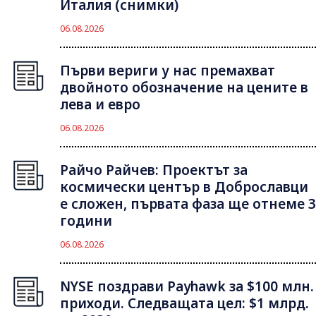
Италия (снимки)
06.08.2026
Първи вериги у нас премахват
двойното обозначение на цените в
лева и евро
06.08.2026
Райчо Райчев: Проектът за
космически център в Доброславци
е сложен, първата фаза ще отнеме 3
години
06.08.2026
NYSE поздрави Payhawk за $100 млн.
приходи. Следващата цел: $1 млрд.