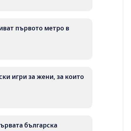
криват първото метро в
ки игри за жени, за които
 първата българска