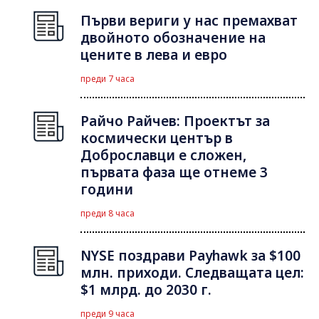
Първи вериги у нас премахват
двойното обозначение на
цените в лева и евро
преди 7 часа
Райчо Райчев: Проектът за
космически център в
Доброславци е сложен,
първата фаза ще отнеме 3
години
преди 8 часа
NYSE поздрави Payhawk за $100
млн. приходи. Следващата цел:
$1 млрд. до 2030 г.
преди 9 часа