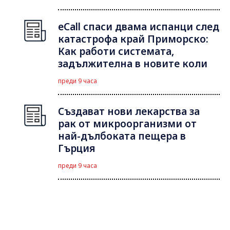
eCall спаси двама испанци след
катастрофа край Приморско:
Как работи системата,
задължителна в новите коли
преди 9 часа
Създават нови лекарства за
рак от микроорганизми от
най-дълбоката пещера в
Гърция
преди 9 часа