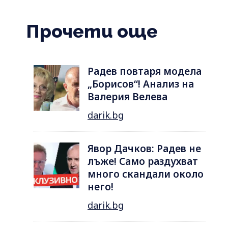
Прочети още
Радев повтаря модела
„Борисов“! Анализ на
Валерия Велева
darik.bg
Явор Дачков: Радев не
лъже! Само раздухват
много скандали около
него!
darik.bg