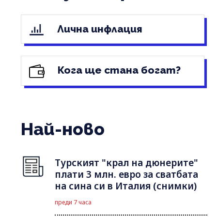
Лична инфлация
Кога ще стана богат?
Най-ново
Турският "крал на дюнерите"
плати 3 млн. евро за сватбата
на сина си в Италия (снимки)
преди 7 часа