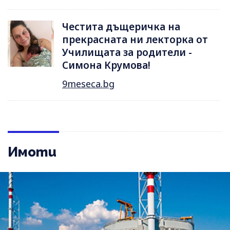
Честита дъщеричка на
прекрасната ни лекторка от
Училищата за родители -
Симона Крумова!
9meseca.bg
Имоти