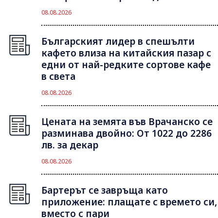
08.08.2026
Българският лидер в спешълти
кафето влиза на китайския пазар с
едни от най-редките сортове кафе
в света
08.08.2026
Цената на земята във Врачанско се
разминава двойно: От 1022 до 2286
лв. за декар
08.08.2026
Бартерът се завръща като
приложение: плащате с времето си,
вместо с пари