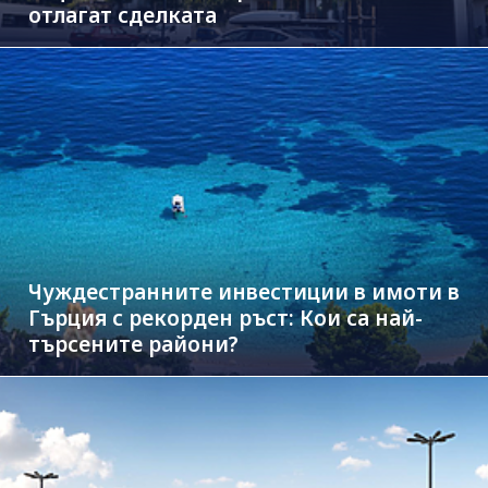
отлагат сделката
Чуждестранните инвестиции в имоти в
Гърция с рекорден ръст: Кои са най-
търсените райони?