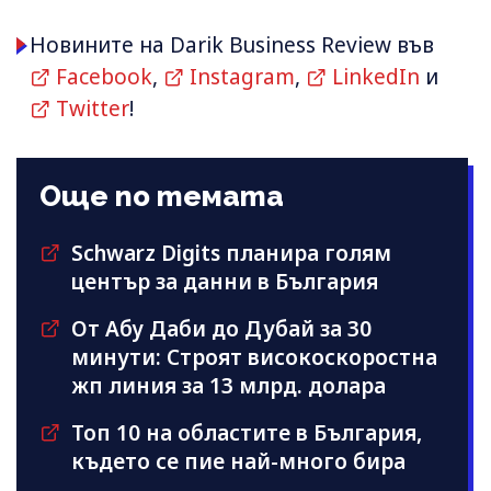
Новините на Darik Business Review във
Facebook
,
Instagram
,
LinkedIn
и
Twitter
!
Още по темата
Schwarz Digits планира голям
център за данни в България
От Абу Даби до Дубай за 30
минути: Строят високоскоростна
жп линия за 13 млрд. долара
Топ 10 на областите в България,
където се пие най-много бира