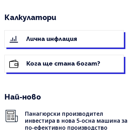
Калкулатори
Лична инфлация
Кога ще стана богат?
Най-ново
Панагюрски производител
инвестира в нова 5-осна машина за
по-ефективно производство