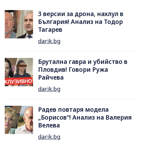
3 версии за дрона, нахлул в
България! Анализ на Тодор
Тагарев
darik.bg
Брутална гавра и убийство в
Пловдив! Говори Ружа
Райчева
darik.bg
Радев повтаря модела
„Борисов“! Анализ на Валерия
Велева
darik.bg