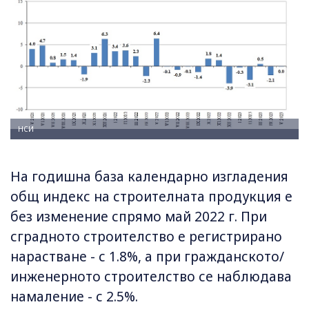
НСИ
На годишна база календарно изгладения
общ индекс на строителната продукция е
без изменение спрямо май 2022 г. При
сградното строителство е регистрирано
нарастване - с 1.8%, а при гражданското/
инженерното строителство се наблюдава
намаление - с 2.5%.