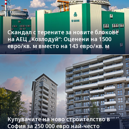
Скандал с терените за новите блокове
на АЕЦ „Козлодуй“: Оценени на 1500
евро/кв. м вместо на 143 евро/кв. м
Купувачите на ново строителство в
София за 250 000 евро най-често