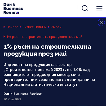
Начало
Бизнес Новини
Имоти
1% ръст на строителната продукция през май
1% ръст на строителната
продукция през май
Индексът на продукцията в сектор
„Строителство“ през май 2023 г. е с 1.0% над
равнището от предходния месец, сочат
предварителни и сезонно изгладени данни на
Националния статистически институт
Darik Business Review
10 Юли 2023