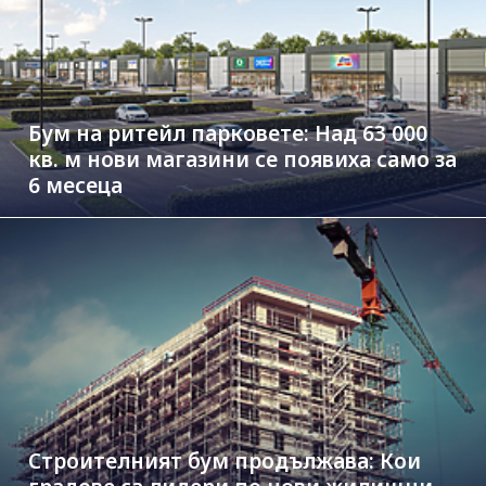
Бум на ритейл парковете: Над 63 000
кв. м нови магазини се появиха само за
6 месеца
Строителният бум продължава: Кои