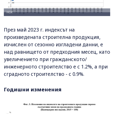
НСИ
През май 2023 г. индексът на
произведената строителна продукция,
изчислен от сезонно изгладени данни, е
над равнището от предходния месец, като
увеличението при гражданското/
инженерното строителство е с 1.2%, а при
сградното строителство - с 0.9%.
Годишни изменения