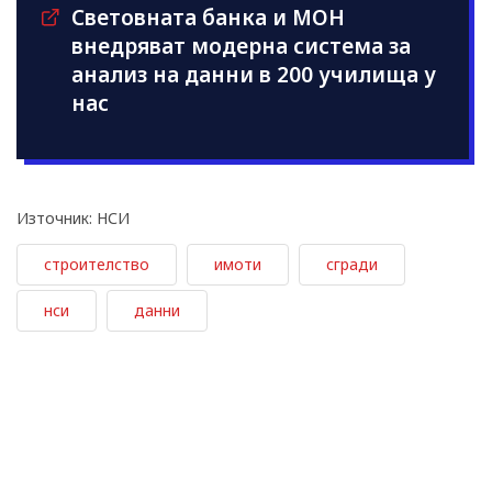
Световната банка и МОН
внедряват модерна система за
анализ на данни в 200 училища у
нас
Източник: НСИ
строителство
имоти
сгради
нси
данни