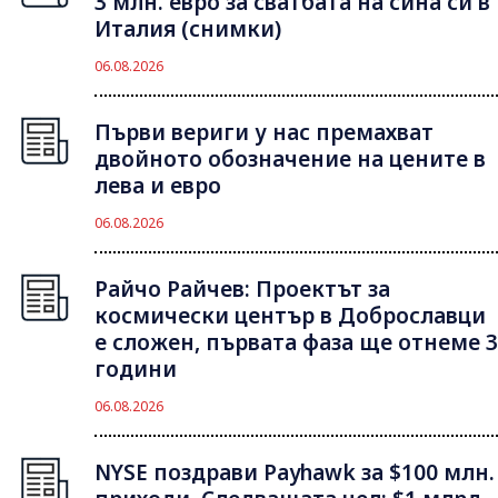
3 млн. евро за сватбата на сина си в
Италия (снимки)
06.08.2026
Първи вериги у нас премахват
двойното обозначение на цените в
лева и евро
06.08.2026
Райчо Райчев: Проектът за
космически център в Доброславци
е сложен, първата фаза ще отнеме 3
години
06.08.2026
NYSE поздрави Payhawk за $100 млн.