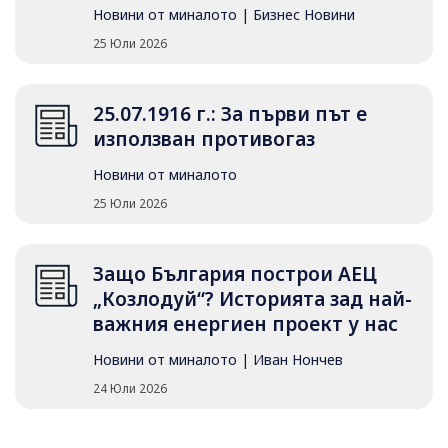
Новини от миналото
|
Бизнес Новини
25 Юли 2026
25.07.1916 г.: За първи път е
използван противогаз
Новини от миналото
25 Юли 2026
Защо България построи АЕЦ
„Козлодуй“? Историята зад най-
важния енергиен проект у нас
Новини от миналото
|
Иван Нончев
24 Юли 2026