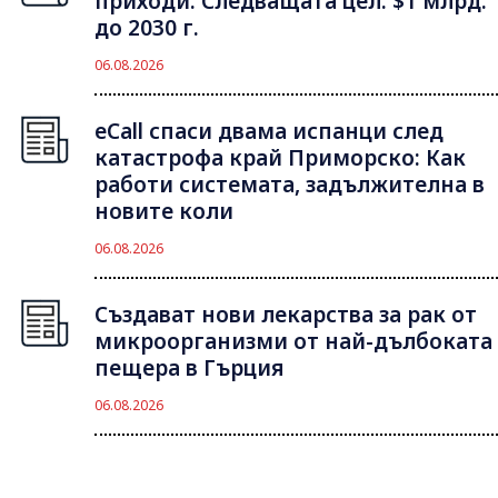
приходи. Следващата цел: $1 млрд.
до 2030 г.
06.08.2026
eCall спаси двама испанци след
катастрофа край Приморско: Как
работи системата, задължителна в
новите коли
06.08.2026
Създават нови лекарства за рак от
микроорганизми от най-дълбоката
пещера в Гърция
06.08.2026