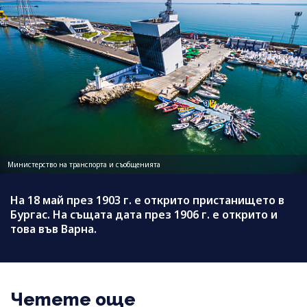
Министерство на транспорта и съобщенията
На 18 май през 1903 г. е открито пристанището в
Бургас. На същата дата през 1906 г. е открито и
това във Варна.
Четете още