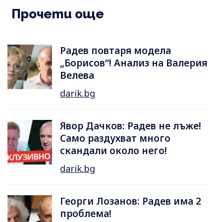
Прочети още
Радев повтаря модела
„Борисов“! Анализ на Валерия
Велева
darik.bg
Явор Дачков: Радев не лъже!
Само раздухват много
скандали около него!
darik.bg
Георги Лозанов: Радев има 2
проблема!