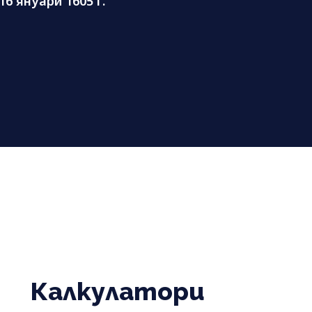
6 януари 1605 г.
Калкулатори