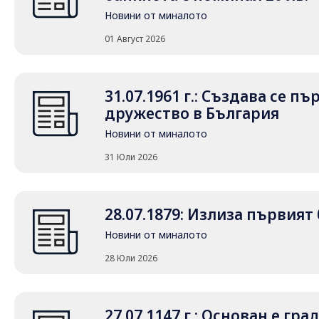
Новини от миналото
01 Август 2026
31.07.1961 г.: Създава се 
дружество в България
Новини от миналото
31 Юли 2026
28.07.1879: Излиза първия
Новини от миналото
28 Юли 2026
27.07.1147 г.: Основан е гр