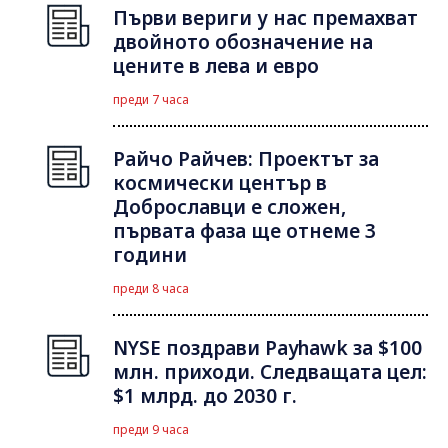
Първи вериги у нас премахват
двойното обозначение на
цените в лева и евро
преди 7 часа
Райчо Райчев: Проектът за
космически център в
Доброславци е сложен,
първата фаза ще отнеме 3
години
преди 8 часа
NYSE поздрави Payhawk за $100
млн. приходи. Следващата цел:
$1 млрд. до 2030 г.
преди 9 часа