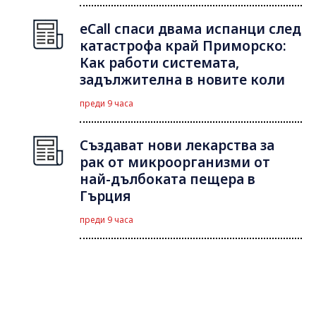
eCall спаси двама испанци след
катастрофа край Приморско:
Как работи системата,
задължителна в новите коли
преди 9 часа
Създават нови лекарства за
рак от микроорганизми от
най-дълбоката пещера в
Гърция
преди 9 часа