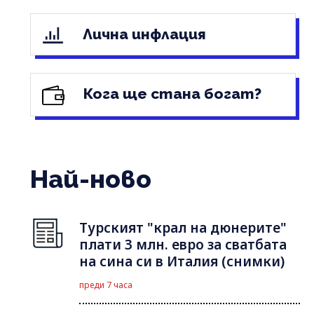
Лична инфлация
Кога ще стана богат?
Най-ново
Турският "крал на дюнерите"
плати 3 млн. евро за сватбата
на сина си в Италия (снимки)
преди 7 часа