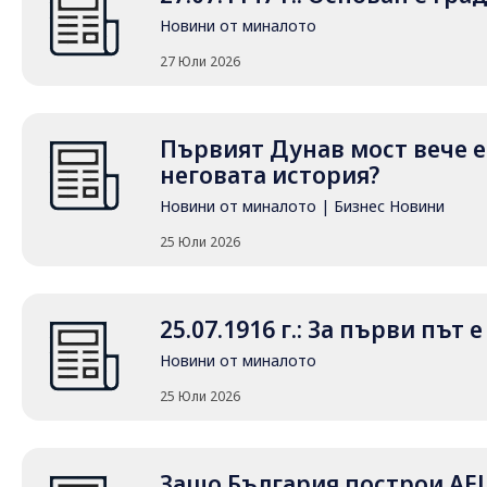
Новини от миналото
27 Юли 2026
Първият Дунав мост вече е 
неговата история?
Новини от миналото
|
Бизнес Новини
25 Юли 2026
25.07.1916 г.: За първи път
Новини от миналото
25 Юли 2026
Защо България построи АЕ