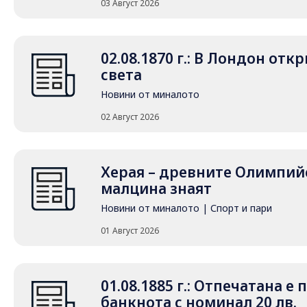
03 Август 2026
02.08.1870 г.: В Лондон от
света
Новини от миналото
02 Август 2026
Херая – древните Олимпийс
малцина знаят
Новини от миналото
|
Спорт и пари
01 Август 2026
01.08.1885 г.: Отпечатана е
банкнота с номинал 20 лв.