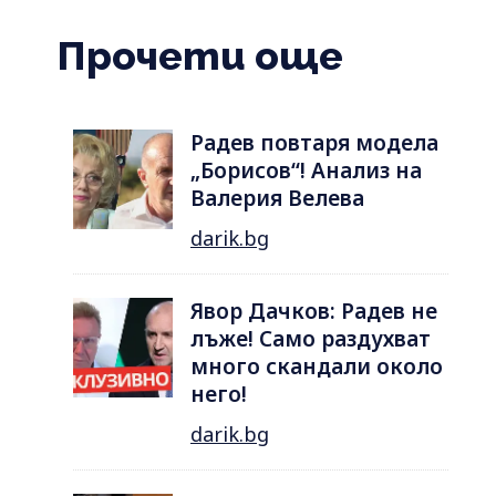
Прочети още
Радев повтаря модела
„Борисов“! Анализ на
Валерия Велева
darik.bg
Явор Дачков: Радев не
лъже! Само раздухват
много скандали около
него!
darik.bg