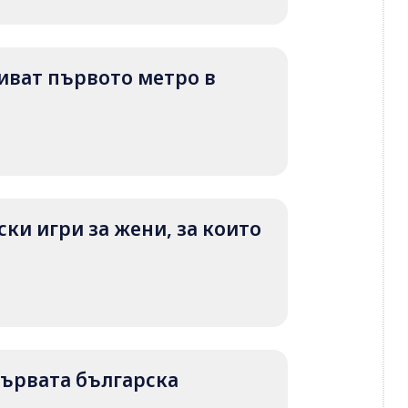
криват първото метро в
ки игри за жени, за които
 първата българска