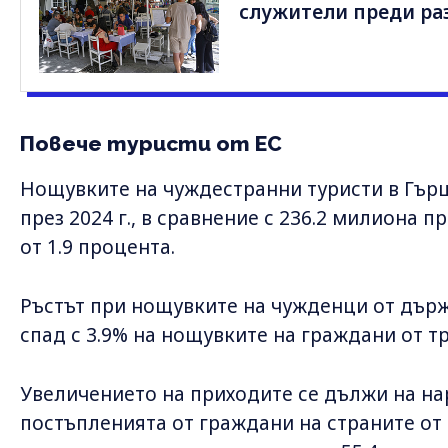
служители преди раз
Повече туристи от ЕС
Нощувките на чуждестранни туристи в Гърц
през 2024 г., в сравнение с 236.2 милиона п
от 1.9 процента.
Ръстът при нощувките на чужденци от държа
спад с 3.9% на нощувките на граждани от тр
Увеличението на приходите се дължи на нар
постъпленията от граждани на страните от Е