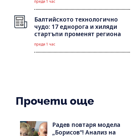
преди 1 час
Балтийското технологично
чудо: 17 еднорога и хиляди
стартъпи променят региона
преди 1 час
Прочети още
Радев повтаря модела
„Борисов“! Анализ на