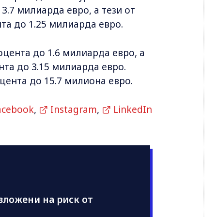
 3.7 милиарда евро, а тези от
та до 1.25 милиарда евро.
оцента до 1.6 милиарда евро, а
нта до 3.15 милиарда евро.
оцента до 15.7 милиона евро.
acebook
,
Instagram
,
LinkedIn
изложени на риск от