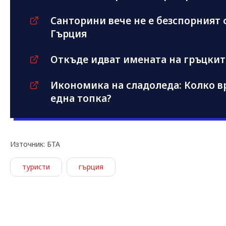
Санторини вече не е безспорният 
Гърция
Откъде идват имената на гръцкит
Икономика на сладоледа: Колко вр
една топка?
Източник: БТА
туристи
гърция