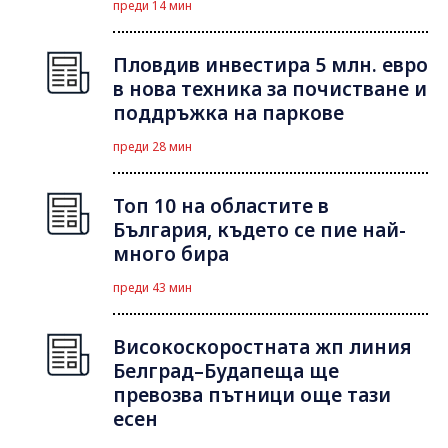
преди 14 мин
Пловдив инвестира 5 млн. евро
в нова техника за почистване и
поддръжка на паркове
преди 28 мин
Топ 10 на областите в
България, където се пие най-
много бира
преди 43 мин
Високоскоростната жп линия
Белград–Будапеща ще
превозва пътници още тази
есен