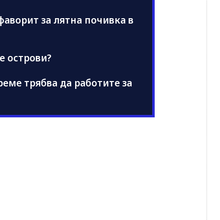
фаворит за лятна почивка в
е острови?
еме трябва да работите за