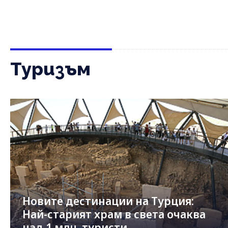
Туризъм
Новите дестинации на Турция:
Най-старият храм в света очаква
над 1 млн. туристи