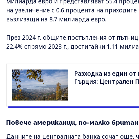
милиарда евро и представляват 55.4 проце
на увеличение с 0.6 процента на приходите 
възлизащи на 8.7 милиарда евро.
През 2024 г. общите постъпления от пътници
22.4% спрямо 2023 г., достигайки 1.11 мили
Разходка из един от
Гърция: Централен 
Повече американци, по-малко британ
Данните на централната банка сочат още, ч