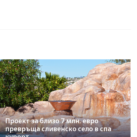
Проект за близо 7 млн. евро
превръща сливенско село в спа
курорт