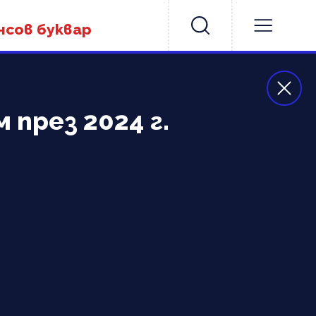
нсов буквар
 през 2024 г.