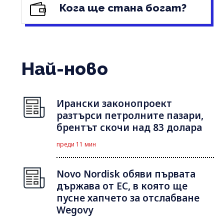
Кога ще стана богат?
Най-ново
Ирански законопроект
разтърси петролните пазари,
брентът скочи над 83 долара
преди 11 мин
Novo Nordisk обяви първата
държава от ЕС, в която ще
пусне хапчето за отслабване
Wegovy