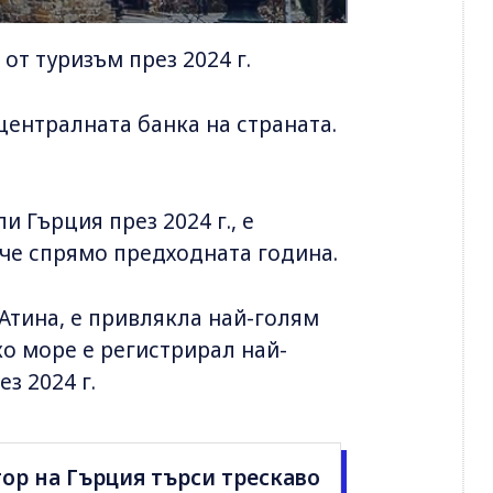
 от туризъм през 2024 г.
централната банка на страната.
 Гърция през 2024 г., е
ече спрямо предходната година.
 Атина, е привлякла най-голям
ко море е регистрирал най-
з 2024 г.
ор на Гърция търси трескаво