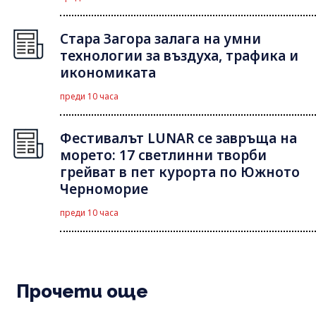
Стара Загора залага на умни
технологии за въздуха, трафика и
икономиката
преди 10 часа
Фестивалът LUNAR се завръща на
морето: 17 светлинни творби
грейват в пет курорта по Южното
Черноморие
преди 10 часа
Прочети още