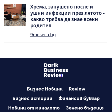
Хрема, запушено носле и
ушни инфекции през лятотo -
какво трябва да знае всеки
родител
9meseca.bg
Бизнес Новини
Review
Бизнес истории
Финансов буквар
Новини от миналото
Зелено бъдеще