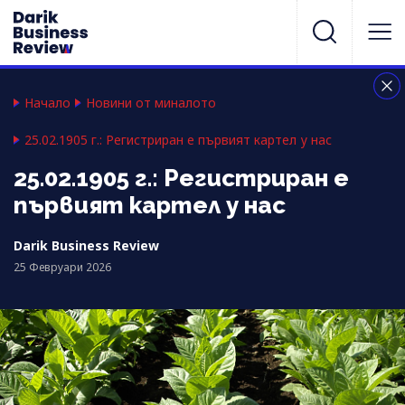
Начало
Новини от миналото
25.02.1905 г.: Регистриран е първият картел у нас
25.02.1905 г.: Регистриран е
първият картел у нас
Darik Business Review
25 Февруари 2026