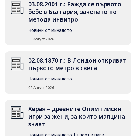
03.08.2001 г.: Ражда се първото
бебе в България, заченато по
метода инвитро
Новини от миналото
03 Август 2026
02.08.1870 г.: В Лондон откриват
първото метро в света
Новини от миналото
02 Август 2026
Херая – древните Олимпийски
игри за жени, за които малцина
знаят
Новини от миналото
|
Спорт и пари