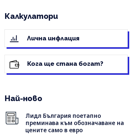
Калкулатори
Лична инфлация
Кога ще стана богат?
Най-ново
Лидл България поетапно
преминава към обозначаване на
цените само в евро