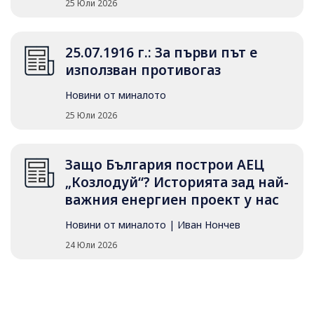
25 Юли 2026
25.07.1916 г.: За първи път е
използван противогаз
Новини от миналото
25 Юли 2026
Защо България построи АЕЦ
„Козлодуй“? Историята зад най-
важния енергиен проект у нас
Новини от миналото
|
Иван Нончев
24 Юли 2026