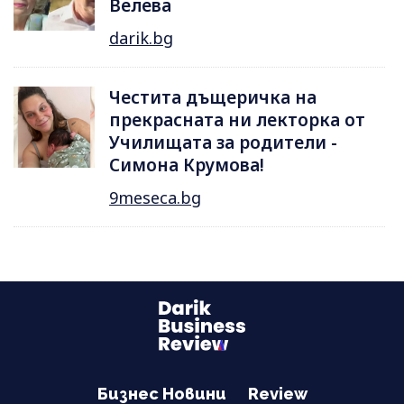
Велева
darik.bg
Честита дъщеричка на
прекрасната ни лекторка от
Училищата за родители -
Симона Крумова!
9meseca.bg
Бизнес Новини
Review