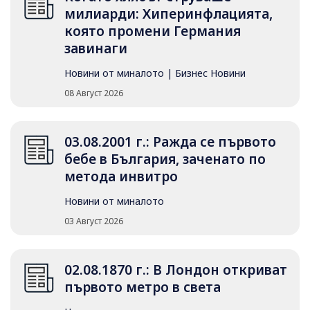
милиарди: Хиперинфлацията,
която промени Германия
завинаги
Новини от миналото
|
Бизнес Новини
08 Август 2026
03.08.2001 г.: Ражда се първото
бебе в България, заченато по
метода инвитро
Новини от миналото
03 Август 2026
02.08.1870 г.: В Лондон откриват
първото метро в света