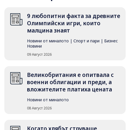
9 любопитни факта за древните
Олимпийски игри, които
малцина знаят
Новини от миналото
|
Спорт и пари
|
Бизнес
Новини
09 Август 2026
Великобритания е опитвала с
военни облигации и преди, а
вложителите платиха цената
Новини от миналото
08 Август 2026
Когато хлябът струваше