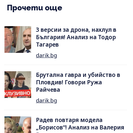
Прочети още
3 версии за дрона, нахлул в
България! Анализ на Тодор
Тагарев
darik.bg
Брутална гавра и убийство в
Пловдив! Говори Ружа
Райчева
darik.bg
Радев повтаря модела
„Борисов“! Анализ на Валерия