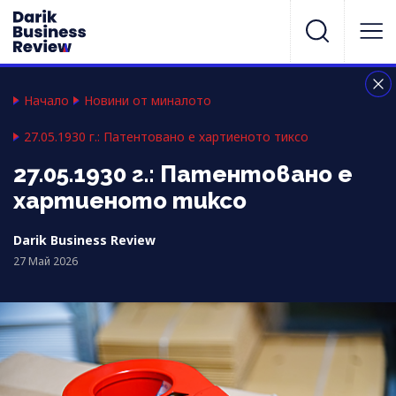
Начало
Новини от миналото
27.05.1930 г.: Патентовано е хартиеното тиксо
27.05.1930 г.: Патентовано е
хартиеното тиксо
Darik Business Review
27 Май 2026