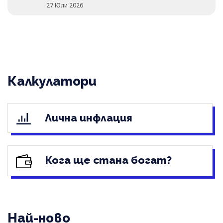
27 Юли 2026
Калкулатори
Лична инфлация
Кога ще стана богат?
Най-ново