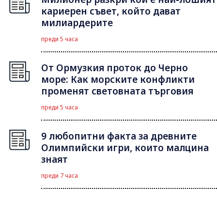
кариерен съвет, който дават
милиардерите
преди 5 часа
От Ормузкия проток до Черно
море: Как морските конфликти
променят световната търговия
преди 5 часа
9 любопитни факта за древните
Олимпийски игри, които малцина
знаят
преди 7 часа