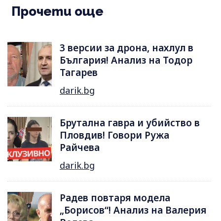
Прочети още
3 версии за дрона, нахлул в
България! Анализ на Тодор
Тагарев
darik.bg
Брутална гавра и убийство в
Пловдив! Говори Ружа
Райчева
darik.bg
Радев повтаря модела
„Борисов“! Анализ на Валерия