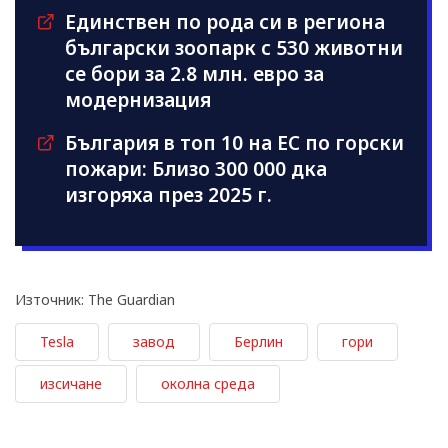
Единствен по рода си в региона
български зоопарк с 530 животни
се бори за 2.8 млн. евро за
модернизация
България в топ 10 на ЕС по горски
пожари: Близо 300 000 дка
изгоряха през 2025 г.
Източник: The Guardian
Tesla
завод
Берлин
гори
изсичане
околна среда