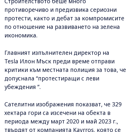
Строителството беше много
противоречиво и предизвика сериозни
протести, както и дебат за компромисите
по отношение на развиването на зелена
икономика.
Главният изпълнителен директор на
Tesla Илон Мъск преди време отправи
критики към местната полиция за това, че
допуснала “протестиращи с леви
убеждения ”.
Сателитни изображения показват, че 329
хектара гори са изсечени на обекта в
периода между март 2020 и май 2023 г.,
твърдят от компанията Kayrros, която се