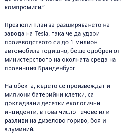
компромиси.”
През юли план за разширяването на
завода на Tesla, така че да удвои
производството си до 1 милион
автомобила годишно, беше одобрен от
министерството на околната среда на
провинция Бранденбург.
На обекта, където се произвеждат и
милиони батерийни клетки, са
докладвани десетки екологични
инциденти, в това число течове или
разливи на дизелово гориво, боя и
алуминий.