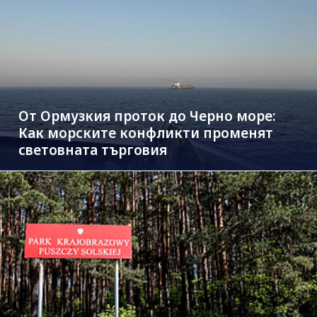
От Ормузкия проток до Черно море:
Как морските конфликти променят
световната търговия