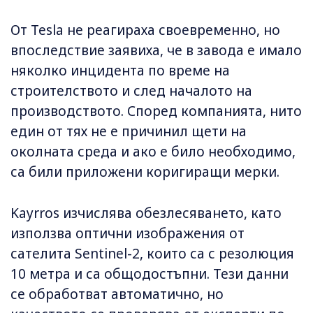
От Tesla не реагираха своевременно, но
впоследствие заявиха, че в завода е имало
няколко инцидента по време на
строителството и след началото на
производството. Според компанията, нито
един от тях не е причинил щети на
околната среда и ако е било необходимо,
са били приложени коригиращи мерки.
Kayrros изчислява обезлесяването, като
използва оптични изображения от
сателита Sentinel-2, които са с резолюция
10 метра и са общодостъпни. Тези данни
се обработват автоматично, но