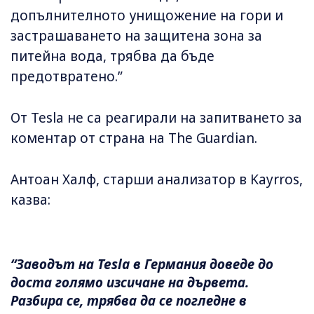
допълнителното унищожение на гори и
застрашаването на защитена зона за
питейна вода, трябва да бъде
предотвратено.”
От Tesla не са реагирали на запитването за
коментар от страна на The Guardian.
Антоан Халф, старши анализатор в Kayrros,
казва:
“Заводът на Tesla в Германия доведе до
доста голямо изсичане на дървета.
Разбира се, трябва да се погледне в