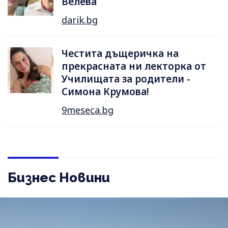
Велева
darik.bg
Честита дъщеричка на
прекрасната ни лекторка от
Училищата за родители -
Симона Крумова!
9meseca.bg
Бизнес Новини