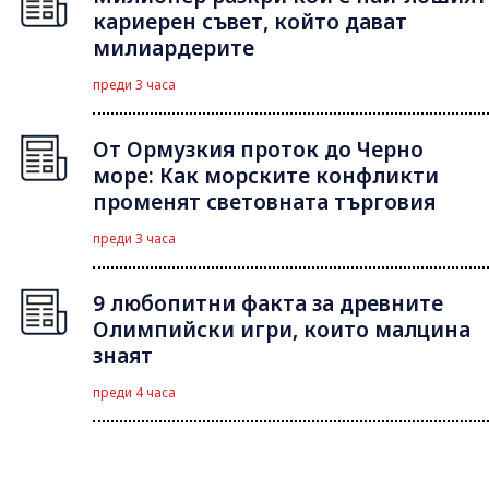
кариерен съвет, който дават
милиардерите
преди 3 часа
От Ормузкия проток до Черно
море: Как морските конфликти
променят световната търговия
преди 3 часа
9 любопитни факта за древните
Олимпийски игри, които малцина
знаят
преди 4 часа