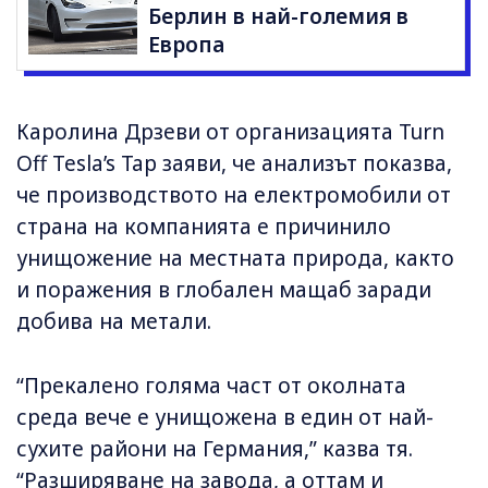
Берлин в най-големия в
Европа
Каролина Дрзеви от организацията Turn
Off Tesla’s Tap заяви, че анализът показва,
че производството на електромобили от
страна на компанията е причинило
унищожение на местната природа, както
и поражения в глобален мащаб заради
добива на метали.
“Прекалено голяма част от околната
среда вече е унищожена в един от най-
сухите райони на Германия,” казва тя.
“Разширяване на завода, а оттам и