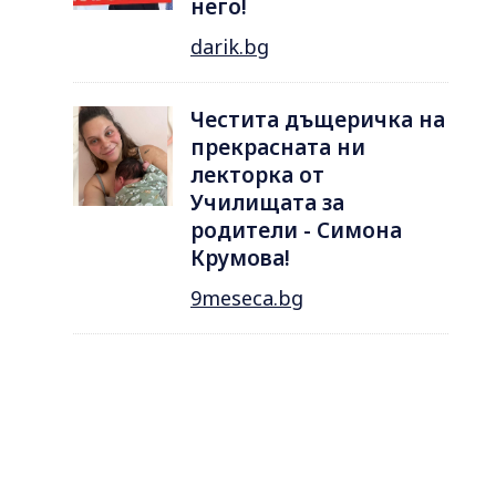
него!
darik.bg
Честита дъщеричка на
прекрасната ни
лекторка от
Училищата за
родители - Симона
Крумова!
9meseca.bg