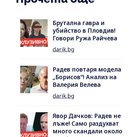
Брутална гавра и
убийство в Пловдив!
Говори Ружа Райчева
darik.bg
Радев повтаря модела
„Борисов“! Анализ на
Валерия Велева
darik.bg
Явор Дачков: Радев не
лъже! Само раздухват
много скандали около