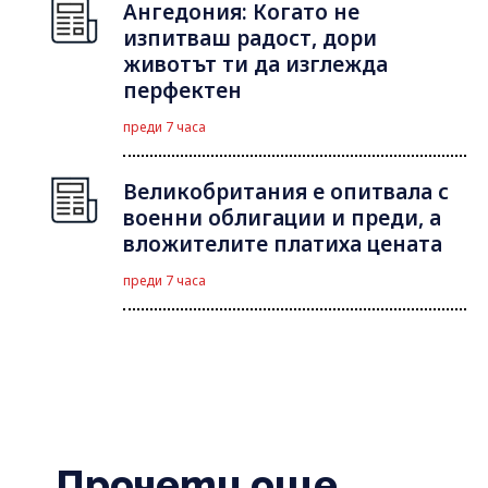
Ангедония: Когато не
изпитваш радост, дори
животът ти да изглежда
перфектен
преди 7 часа
Великобритания е опитвала с
военни облигации и преди, а
вложителите платиха цената
преди 7 часа
Прочети още