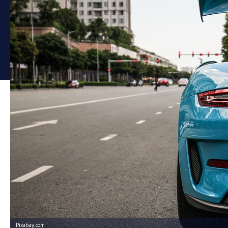
Pixabay.com