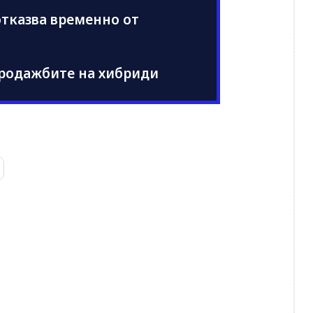
 отказва временно от
 продажбите на хибриди