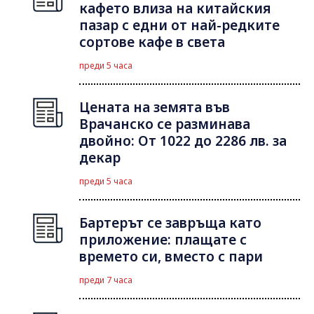
кафето влиза на китайския
пазар с едни от най-редките
сортове кафе в света
преди 5 часа
Цената на земята във
Врачанско се разминава
двойно: От 1022 до 2286 лв. за
декар
преди 5 часа
Бартерът се завръща като
приложение: плащате с
времето си, вместо с пари
преди 7 часа