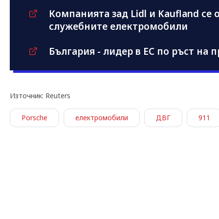
Компанията зад Lidl и Kaufland се
служебните електромобили
България - лидер в ЕС по ръст на
Източник: Reuters
Porsche
електромобили
ДВГ
911