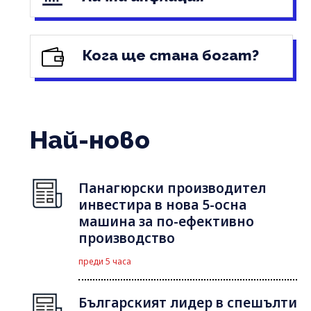
Кога ще стана богат?
Най-ново
Панагюрски производител
инвестира в нова 5-осна
машина за по-ефективно
производство
преди 5 часа
Българският лидер в спешълти