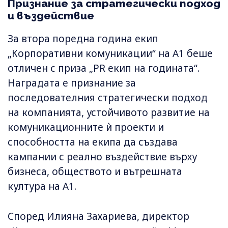
Признание за стратегически подход
и въздействие
За втора поредна година екип
„Корпоративни комуникации“ на А1 беше
отличен с приза „PR екип на годината“.
Наградата е признание за
последователния стратегически подход
на компанията, устойчивото развитие на
комуникационните ѝ проекти и
способността на екипа да създава
кампании с реално въздействие върху
бизнеса, обществото и вътрешната
култура на А1.
Според Илияна Захариева, директор