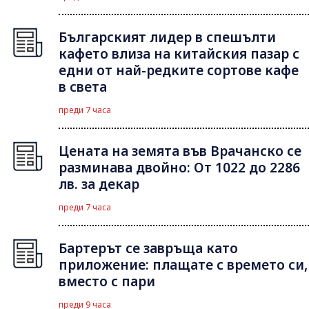
Българският лидер в спешълти
кафето влиза на китайския пазар с
едни от най-редките сортове кафе
в света
преди 7 часа
Цената на земята във Врачанско се
разминава двойно: От 1022 до 2286
лв. за декар
преди 7 часа
Бартерът се завръща като
приложение: плащате с времето си,
вместо с пари
преди 9 часа