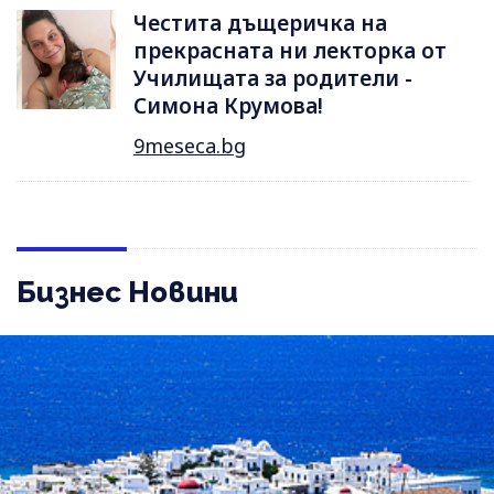
Честита дъщеричка на
прекрасната ни лекторка от
Училищата за родители -
Симона Крумова!
9meseca.bg
Бизнес Новини