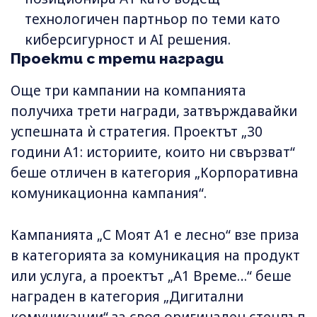
технологичен партньор по теми като
киберсигурност и AI решения.
Проекти с трети награди
Още три кампании на компанията
получиха трети награди, затвърждавайки
успешната ѝ стратегия. Проектът „30
години А1: историите, които ни свързват“
беше отличен в категория „Корпоративна
комуникационна кампания“.
Кампанията „С Моят А1 е лесно“ взе приза
в категорията за комуникация на продукт
или услуга, а проектът „А1 Време…“ беше
награден в категория „Дигитални