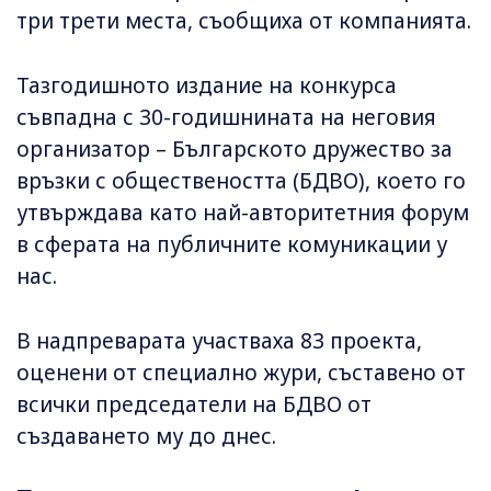
три трети места, съобщиха от компанията.
Тазгодишното издание на конкурса
съвпадна с 30-годишнината на неговия
организатор – Българското дружество за
връзки с обществеността (БДВО), което го
утвърждава като най-авторитетния форум
в сферата на публичните комуникации у
нас.
В надпреварата участваха 83 проекта,
оценени от специално жури, съставено от
всички председатели на БДВО от
създаването му до днес.