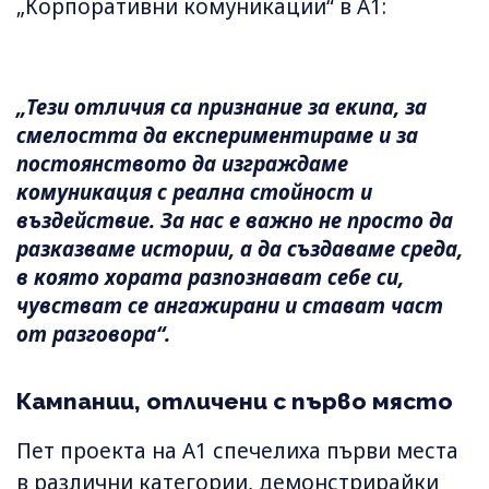
„Корпоративни комуникации“ в А1:
„Тези отличия са признание за екипа, за
смелостта да експериментираме и за
постоянството да изграждаме
комуникация с реална стойност и
въздействие. За нас е важно не просто да
разказваме истории, а да създаваме среда,
в която хората разпознават себе си,
чувстват се ангажирани и стават част
от разговора“.
Кампании, отличени с първо място
Пет проекта на А1 спечелиха първи места
в различни категории, демонстрирайки