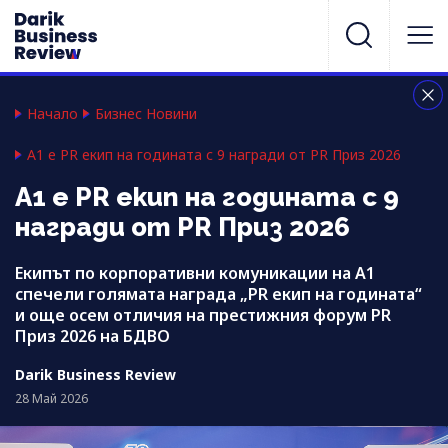
Начало
Бизнес Новини
А1 е PR екип на годината с 9 награди от PR Приз 2026
А1 е PR екип на годината с 9
награди от PR Приз 2026
Екипът по корпоративни комуникации на А1
спечели голямата награда „PR екип на годината“
и още осем отличия на престижния форум PR
Приз 2026 на БДВО
Darik Business Review
28 Май 2026