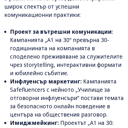
широк спектър от успешни
комуникационни практики:
Проект за вътрешни комуникации:
Кампанията „А1 на 30“ превърна 30-
годишнината на компанията в
споделено преживяване за служителите
чрез storytelling, интерактивни формати
и юбилейно събитие.
Инфлуенсър маркетинг:
Кампанията
Safefluencers с нейното „Училище за
отговорни инфлуенсъри“ постави темата
за безопасното онлайн поведение в
центъра на обществения разговор.
Имиджмейкинг:
Проектът „А1 на 30: