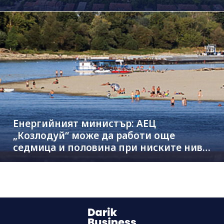
Енергийният министър: АЕЦ
„Козлодуй“ може да работи още
седмица и половина при ниските нива
на Дунав