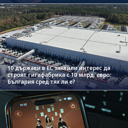
10 държави в ЕС заявили интерес да
строят гигафабрика с 10 млрд. евро:
България сред тях ли е?