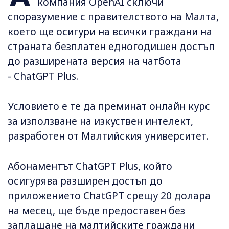
компания OpenAI сключи
споразумение с правителството на Малта,
което ще осигури на всички граждани на
страната безплатен едногодишен достъп
до разширената версия на чатбота
- ChatGPT Plus.
Условието е те да преминат онлайн курс
за използване на изкуствен интелект,
разработен от Малтийския университет.
Абонаментът ChatGPT Plus, който
осигурява разширен достъп до
приложението ChatGPT срещу 20 долара
на месец, ще бъде предоставен без
заплащане на малтийските граждани