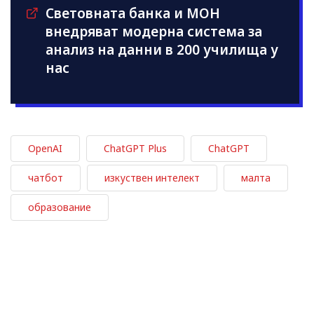
Световната банка и МОН
внедряват модерна система за
анализ на данни в 200 училища у
нас
OpenAI
ChatGPT Plus
ChatGPT
чатбот
изкуствен интелект
малта
образование