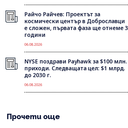
Райчо Райчев: Проектът за
космически център в Доброславци
е сложен, първата фаза ще отнеме 3
години
06.08.2026
NYSE поздрави Payhawk за $100 млн.
приходи. Следващата цел: $1 млрд.
до 2030 г.
06.08.2026
Прочети още