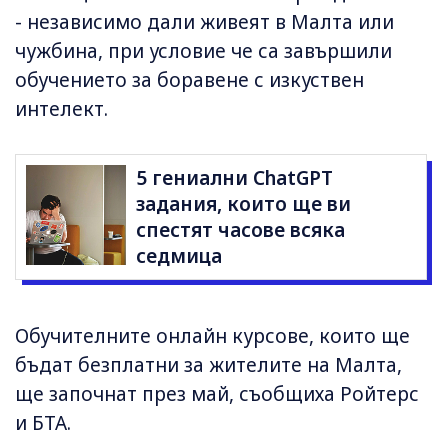
- независимо дали живеят в Малта или
чужбина, при условие че са завършили
обучението за боравене с изкуствен
интелект.
5 гениални ChatGPT
задания, които ще ви
спестят часове всяка
седмица
Обучителните онлайн курсове, които ще
бъдат безплатни за жителите на Малта,
ще започнат през май, съобщиха Ройтерс
и БТА.