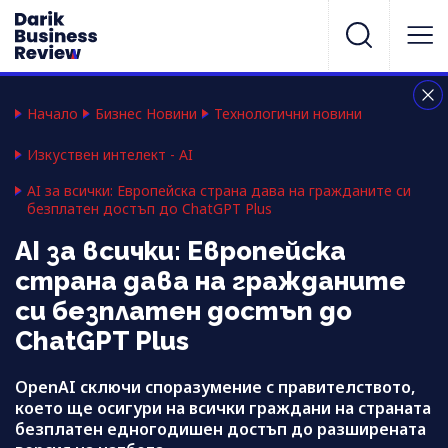
Начало
Бизнес Новини
Технологични новини
Изкуствен интелект - AI
AI за всички: Европейска страна дава на гражданите си
безплатен достъп до ChatGPT Plus
AI за всички: Европейска
страна дава на гражданите
си безплатен достъп до
ChatGPT Plus
OpenAI сключи споразумение с правителството,
което ще осигури на всички граждани на страната
безплатен едногодишен достъп до разширената