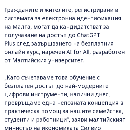
Гражданите и жителите, регистрирани в
системата за електронна идентификация
на Малта, могат да кандидатстват за
получаване на достъп до ChatGPT
Plus след завършването на безплатния
онлайн курс, наречен AI for All, разработен
от Малтийския университет.
„Като съчетаваме това обучение с
безплатен достъп до най-модерните
цифрови инструменти, налични днес,
превръщаме една непозната концепция в
практическа помощ за нашите семейства,
студенти и работници“, заяви малтийският
министър на икономиката Силвио