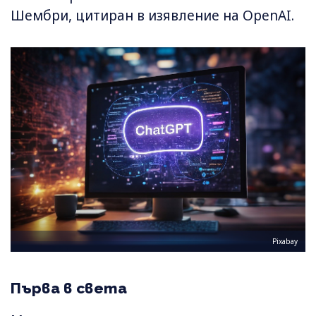
Шембри, цитиран в изявление на OpenAI.
Pixabay
Първа в света