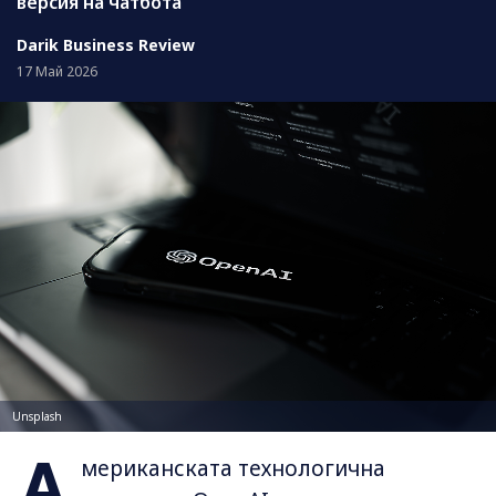
версия на чатбота
Darik Business Review
17 Май 2026
Unsplash
А
мериканската технологична