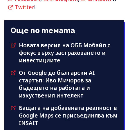
Twitter
!
Още по темата
Новата версия на ОББ Мобайл с
фокус върху застраховането и
инвестициите
От Google до български AI
стартъп: Иво Мичоров за
бъдещето на работата и
изкуствения интелект
Бащата на добавената реалност в
Google Maps се присъединява към
INSAIT