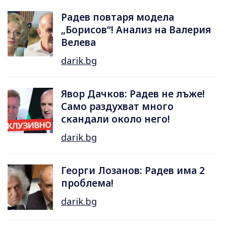
Радев повтаря модела
„Борисов“! Анализ на Валерия
Велева
darik.bg
Явор Дачков: Радев не лъже!
Само раздухват много
скандали около него!
darik.bg
Георги Лозанов: Радев има 2
проблема!
darik.bg