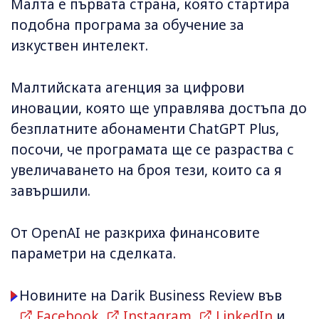
Малта е първата страна, която стартира
подобна програма за обучение за
изкуствен интелект.
Малтийската агенция за цифрови
иновации, която ще управлява достъпа до
безплатните абонаменти ChatGPT Plus,
посочи, че програмата ще се разраства с
увеличаването на броя тези, които са я
завършили.
От OpenAI не разкриха финансовите
параметри на сделката.
Новините на Darik Business Review във
Facebook
,
Instagram
,
LinkedIn
и