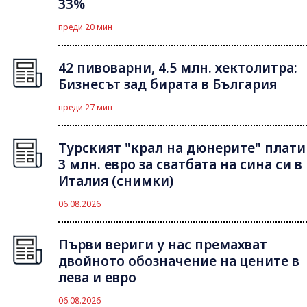
33%
преди 20 мин
42 пивоварни, 4.5 млн. хектолитра:
Бизнесът зад бирата в България
преди 27 мин
Турският "крал на дюнерите" плати
3 млн. евро за сватбата на сина си в
Италия (снимки)
06.08.2026
Първи вериги у нас премахват
двойното обозначение на цените в
лева и евро
06.08.2026