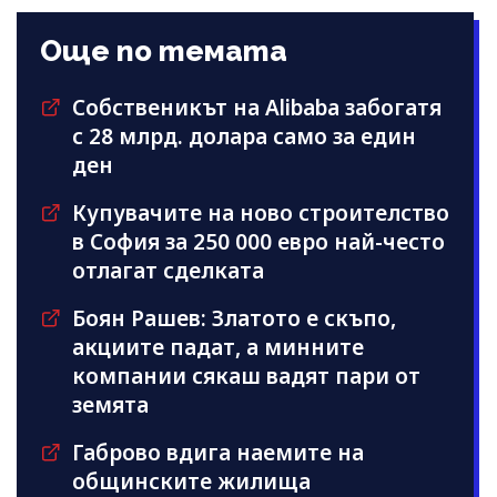
Още по темата
Собственикът на Alibaba забогатя
с 28 млрд. долара само за един
ден
Купувачите на ново строителство
в София за 250 000 евро най-често
отлагат сделката
Боян Рашев: Златото е скъпо,
акциите падат, а минните
компании сякаш вадят пари от
земята
Габрово вдига наемите на
общинските жилища