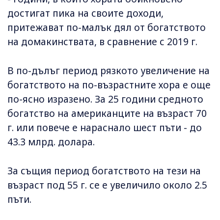
достигат пика на своите доходи,
притежават по-малък дял от богатството
на домакинствата, в сравнение с 2019 г.
В по-дълъг период рязкото увеличение на
богатството на по-възрастните хора е още
по-ясно изразено. За 25 години средното
богатство на американците на възраст 70
г. или повече е нараснало шест пъти - до
43.3 млрд. долара.
За същия период богатството на тези на
възраст под 55 г. се е увеличило около 2.5
пъти.