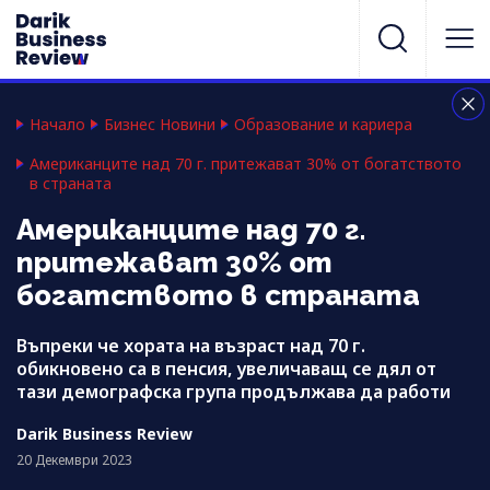
Начало
Бизнес Новини
Образование и кариера
Американците над 70 г. притежават 30% от богатството
в страната
Американците над 70 г.
притежават 30% от
богатството в страната
Въпреки че хората на възраст над 70 г.
обикновено са в пенсия, увеличаващ се дял от
тази демографска група продължава да работи
Darik Business Review
20 Декември 2023