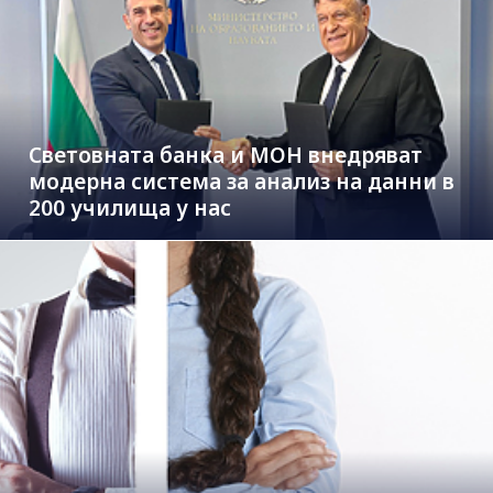
Световната банка и МОН внедряват
модерна система за анализ на данни в
200 училища у нас