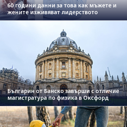
60 години данни за това как мъжете и
жените изживяват лидерството
Българин от Банско завърши с отличие
магистратура по физика в Оксфорд