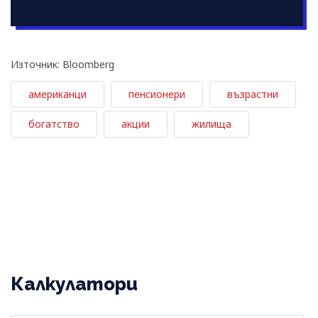
Източник: Bloomberg
американци
пенсионери
възрастни
богатство
акции
жилища
Калкулатори