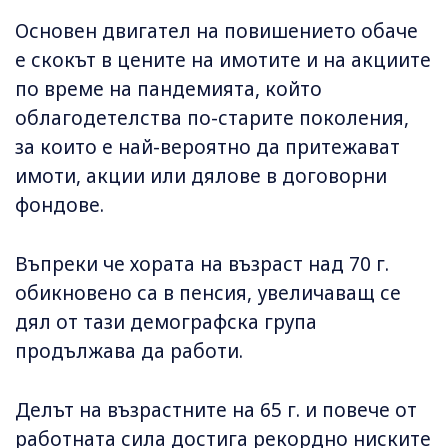
Основен двигател на повишението обаче
е скокът в цените на имотите и на акциите
по време на пандемията, който
облагодетелства по-старите поколения,
за които е най-вероятно да притежават
имоти, акции или дялове в договорни
фондове.
Въпреки че хората на възраст над 70 г.
обикновено са в пенсия, увеличаващ се
дял от тази демографска група
продължава да работи.
Делът на възрастните на 65 г. и повече от
работната сила достига рекордно ниските