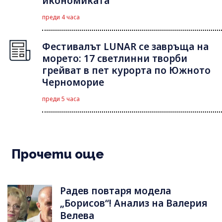
икономиката
преди 4 часа
Фестивалът LUNAR се завръща на
морето: 17 светлинни творби
грейват в пет курорта по Южното
Черноморие
преди 5 часа
Прочети още
Радев повтаря модела
„Борисов“! Анализ на Валерия
Велева