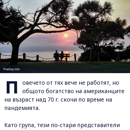
Pixabay.com
П
овечето от тях вече не работят, но
общото богатство на американците
на възраст над 70 г. скочи по време на
пандемията.
Като група, тези по-стари представители