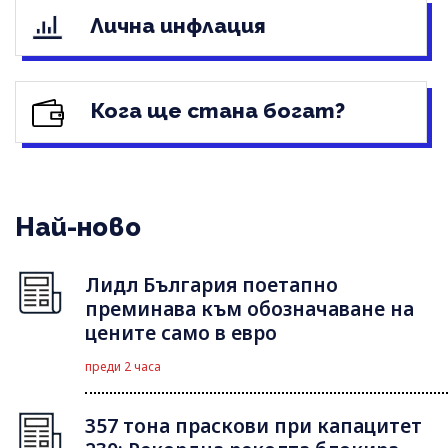
Лична инфлация
Кога ще стана богат?
Най-ново
Лидл България поетапно
преминава към обозначаване на
цените само в евро
преди 2 часа
357 тона праскови при капацитет