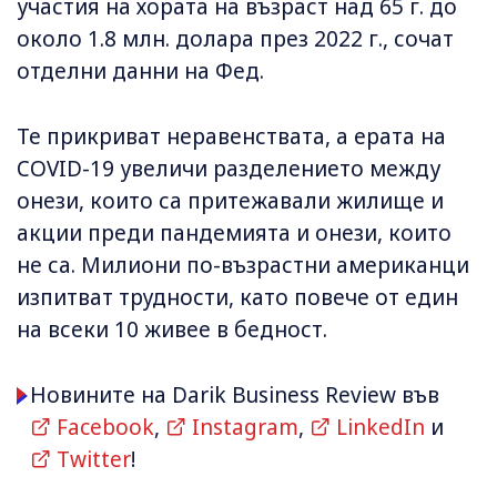
участия на хората на възраст над 65 г. до
около 1.8 млн. долара през 2022 г., сочат
отделни данни на Фед.
Те прикриват неравенствата, а ерата на
COVID-19 увеличи разделението между
онези, които са притежавали жилище и
акции преди пандемията и онези, които
не са. Милиони по-възрастни американци
изпитват трудности, като повече от един
на всеки 10 живее в бедност.
Новините на Darik Business Review във
Facebook
,
Instagram
,
LinkedIn
и
Twitter
!